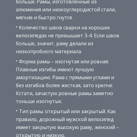
больше. Рамы, изготовленные из
алюминия или низкоуглеродистой стали,
мягкие и быстро гнутся.
Количество швов сварки на хороших
велосипедах не превышает 3-4. Если швов
больше, значит, раму делали из
низкопробного материала.
Форма рамы – изогнутая или ровная.
Плавные изгибы имеют лучшую
амортизацию. Рама с прямыми углами и
без изгибов более жесткая, зато крепче.
Кстати, зачастую ровные рамы заметно
тоньше изогнутых.
Тип рамы: открытый или закрытый. Как
правило, дорожный мужской велосипед
имеет закрытую высокую раму, женский –
открытую и низкую.