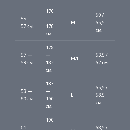
170
50 /
55 —
—
M
55,5
57 см.
178
см.
см.
178
57 —
—
53,5 /
M/L
59 см.
183
57 см.
см.
183
55,5 /
58 —
—
L
58,5
60 см.
190
см.
см.
190
61 —
—
58,5 /