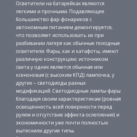
Осветители на батарейках являются
легкими и прочными. Подавляющее
большинство фар-фонариков с
автономным питанием демонтируется,
что позволяет использовать их при
разбивании лагеря как обычные походные
осветители. Фары, как и катафоты, имеют
различную конструкцию: источником
света у одних является обычная или
ксеноновая (с высоким КПД) лампочка, у
других – светодиоды разных
модификаций. Светодиодные лампы-фары
благодаря своим характеристикам (ровная
освещенность всей поверхности перед
рулем и отсутствие эффекта ослепления) и
экономичности уже почти полностью
вытеснили другие типы.