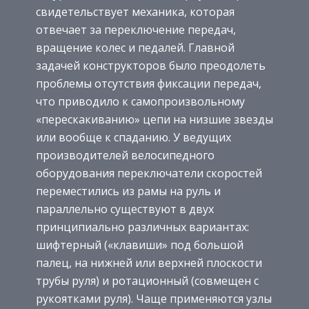
свидетельствует механика, которая
отвечает за переключение передач,
вращение колес и педалей. Главной
задачей конструкторов было преодолеть
проблемы отсутствия фиксации передач,
что приводило к самопроизвольному
«перескакиванию» цепи на низшие звезды
или вообще к спаданию. У ведущих
производителей велосипедного
оборудования переключатели скоростей
переместились из рамы на руль и
параллельно существуют в двух
принципиально различных вариантах:
шифтерный («клавиши» под большой
палец, на нижней или верхней плоскости
трубы руля) и ротационный (совмещен с
рукоятками руля). Чаще применяются узлы