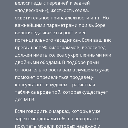
велосипеды с передней и задней
«подвесками»), жесткость седла,
осветительное принадлежности и т.п. Но
важнейшими параметрами при выборе
велосипеда является рост и вес
потенциального «всадника». Если ваш вес
превышает 90 килограммов, велосипед
должен иметь колеса с укрепленными или
двойными ободами. В подборе рамы
относительно роста вам в лучшем случае
поможет определиться продавец-
консультант, в худшем – расчетная
табличка вроде той, которая существует
для MTB.
Если говорить о марках, которые уже
зарекомендовали себя на велорынке,
покупать модели которых надежно и