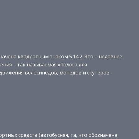
начена квадратным знаком 5.14.2. Это – недавнее
ния – так называемая «полоса для
движения велосипедов, мопедов и скутеров.
тных средств (автобусная, та, что обозначена