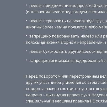
нельзя при движении по проезжей част
(исключения: велосипед-тандем; специальн
нельзя перевозить на велосипеде груз,
ширины более чем на полметра, либо меш
запрещено поворачивать налево или ра
полосы движения в одном направлении и (
нельзя буксировать другой велосипед и
запрещается въезжать под дорожный зн
Перед поворотом или перестроением вел
других участников движения об этом своё
поворота налево соответствует вытянутая
направо – вытянутая правая рука. Надева
специальный велошлем правила НЕ обязыва