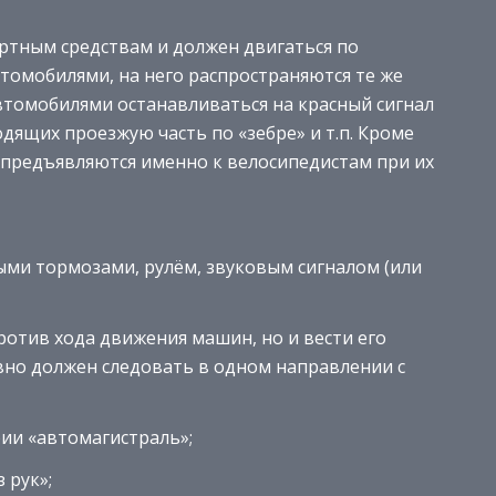
ортным средствам и должен двигаться по
томобилями, на него распространяются те же
втомобилями останавливаться на красный сигнал
дящих проезжую часть по «зебре» и т.п. Кроме
 предъявляются именно к велосипедистам при их
ыми тормозами, рулём, звуковым сигналом (или
ротив хода движения машин, но и вести его
авно должен следовать в одном направлении с
ии «автомагистраль»;
 рук»;