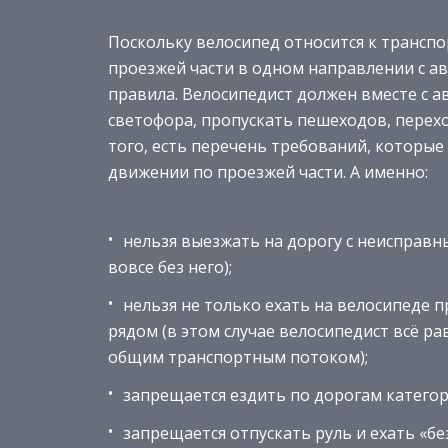
Поскольку велосипед относится к трансп
проезжей части в одном направлении с ав
правила. Велосипедист должен вместе с а
светофора, пропускать пешеходов, перехо
того, есть перечень требований, которые
движении по проезжей части. А именно:
нельзя выезжать на дорогу с неисправн
вовсе без него);
нельзя не только ехать на велосипеде п
рядом (в этом случае велосипедист всё р
общим транспортным потоком);
запрещается ездить по дорогам категор
запрещается отпускать руль и ехать «без