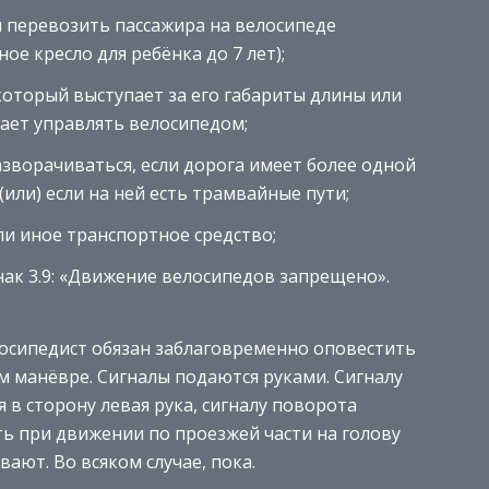
и перевозить пассажира на велосипеде
ое кресло для ребёнка до 7 лет);
 который выступает за его габариты длины или
ает управлять велосипедом;
зворачиваться, если дорога имеет более одной
или) если на ней есть трамвайные пути;
ли иное транспортное средство;
ак 3.9: «Движение велосипедов запрещено».
осипедист обязан заблаговременно оповестить
м манёвре. Сигналы подаются руками. Сигналу
 в сторону левая рука, сигналу поворота
ть при движении по проезжей части на голову
ют. Во всяком случае, пока.