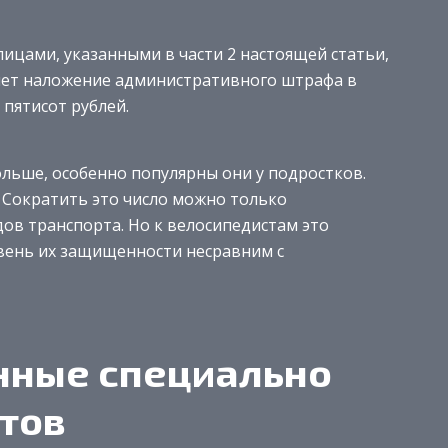
цами, указанными в части 2 настоящей статьи,
чет наложение административного штрафа в
 пятисот рублей.
ольше, особенно популярны они у подростков.
. Сократить это число можно только
ов транспорта. Но к велосипедистам это
овень их защищенности несравним с
нные специально
тов