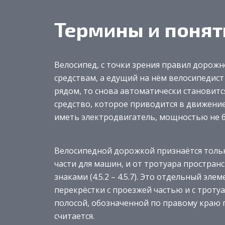
Термины и понят
Велосипед, с точки зрения правил дорож
средствам, а едущий на нём велосипедист 
рядом, то снова автоматически становитс
средство, которое приводится в движение
иметь электродвигатель, мощностью не бо
Велосипедной дорожкой признаётся толь
части для машин, и от тротуара простра
знаками (4.5.2 – 4.5.7). Это отдельный э
перекрёстки с проезжей частью и с троту
полосой, обозначенной по правому краю 
считается.