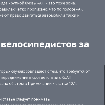
де крупной буквы «А») – это тоже зона,
авилах чётко прописано, что по полосе «А»,
меют право двигаться автомобили такси и
 велосипедистов за
рых случаях совпадают с тем, что требуется от
 передвижения в соответствии с КоАП
зано об этом в Примечании к статье 12.1:
 статье следует понимать