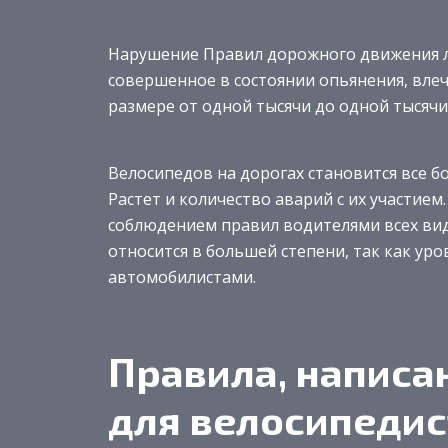
Нарушение Правил дорожного движения ли
совершенное в состоянии опьянения, вле
размере от одной тысячи до одной тысячи
Велосипедов на дорогах становится все б
Растет и количество аварий с их участием
соблюдением правил водителями всех вид
относится в большей степени, так как ур
автомобилистами.
Правила, написа
для велосипедис