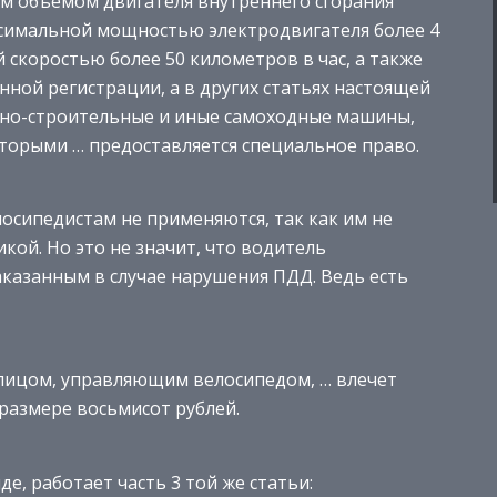
м объемом двигателя внутреннего сгорания
ксимальной мощностью электродвигателя более 4
скоростью более 50 километров в час, а также
ной регистрации, а в других статьях настоящей
жно-строительные и иные самоходные машины,
оторыми … предоставляется специальное право.
лосипедистам не применяются, так как им не
кой. Но это не значит, что водитель
аказанным в случае нарушения ПДД. Ведь есть
ицом, управляющим велосипедом, … влечет
размере восьмисот рублей.
е, работает часть 3 той же статьи: