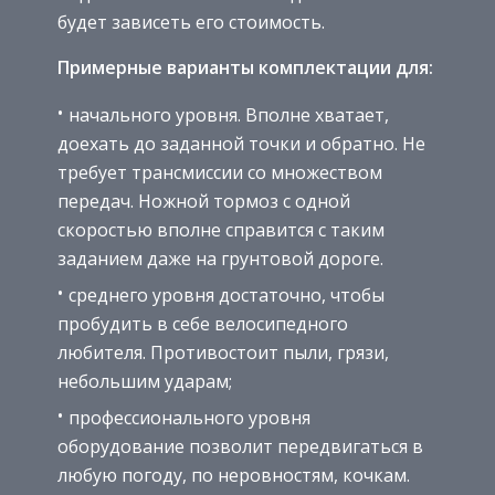
будет зависеть его стоимость.
Примерные варианты комплектации для:
начального уровня. Вполне хватает,
доехать до заданной точки и обратно. Не
требует трансмиссии со множеством
передач. Ножной тормоз с одной
скоростью вполне справится с таким
заданием даже на грунтовой дороге.
среднего уровня достаточно, чтобы
пробудить в себе велосипедного
любителя. Противостоит пыли, грязи,
небольшим ударам;
профессионального уровня
оборудование позволит передвигаться в
любую погоду, по неровностям, кочкам.