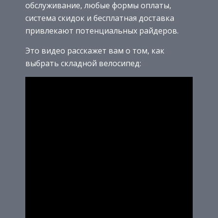
обслуживание, любые формы оплаты,
система скидок и бесплатная доставка
привлекают потенциальных райдеров.
Это видео расскажет вам о том, как
выбрать складной велосипед: