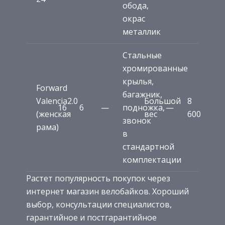
обода,
окрас
металлик
Стальные
хромированные
крылья,
Forward
багажник,
Valencia2.0
Большой
8
16
6
—
подножка,
—
(женская
вес
600
звонок
рама)
в
стандартной
комплектации
Растет популярность покупок через
интернет магазин велобайков. Хороший
выбор, консультации специалистов,
гарантийное и постгарантийное