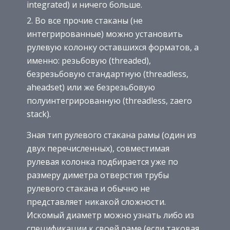
integrated) и ничего больше.
Во все прочие стаканы (не
интегрированные) можно установить
рулевую колонку оставшихся форматов, а
именно: резьбовую (threaded),
безрезьбовую стандартную (threadless,
aheadset) или же безрезьбовую
полуинтегрированную (threadless, zaero
stack).
Зная тип рулевого стакана рамы (один из
двух перечисленных), совместимая
рулевая колонка подбирается уже по
размеру диметра отверстия трубы
рулевого стакана и обычно не
представляет никакой сложности.
Искомый диаметр можно узнать либо из
спецификации к своей раме (если таковая