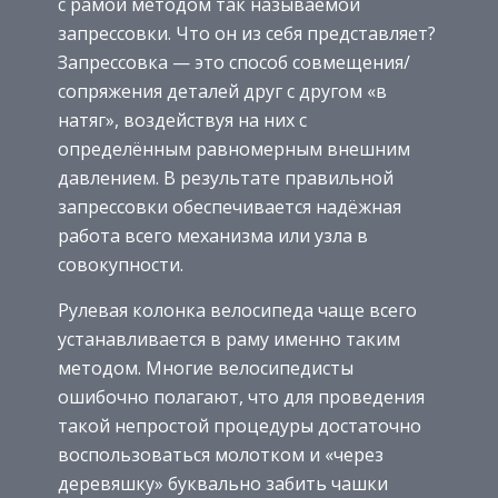
с рамой методом так называемой
запрессовки. Что он из себя представляет?
Запрессовка — это способ совмещения/
сопряжения деталей друг с другом «в
натяг», воздействуя на них с
определённым равномерным внешним
давлением. В результате правильной
запрессовки обеспечивается надёжная
работа всего механизма или узла в
совокупности.
Рулевая колонка велосипеда чаще всего
устанавливается в раму именно таким
методом. Многие велосипедисты
ошибочно полагают, что для проведения
такой непростой процедуры достаточно
воспользоваться молотком и «через
деревяшку» буквально забить чашки