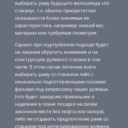
выбирать раму будущего велосипеда «по
стакану», т.к. обычно приорететнее
оказываются более значимые её
характеристики, например: низкий вес,
материал или требуемая геометрия
Однако при скурпулёзном подходе будет
не лишним обратить внимание и на
конструкцию рулевого стакана в том
числе. В этом случае логичнее всего
выбирать раму со стаканом либо с
изначально подготовленными скосами/
фасками под запрессовку чашек рулевых
(что будет заведомо правильнее и
надёжнее в плане посадки на своём
законном месте без люфта или зазора),
либо же отдавать предпочтение раме со
стаканом под интегрированную рулевую