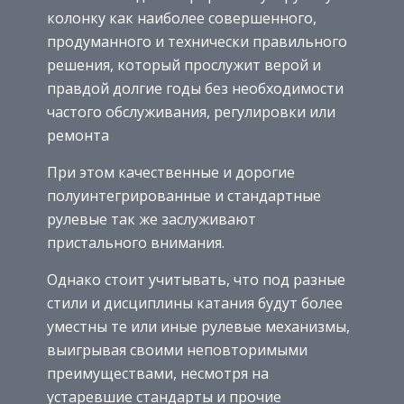
колонку как наиболее совершенного,
продуманного и технически правильного
решения, который прослужит верой и
правдой долгие годы без необходимости
частого обслуживания, регулировки или
ремонта
При этом качественные и дорогие
полуинтегрированные и стандартные
рулевые так же заслуживают
пристального внимания.
Однако стоит учитывать, что под разные
стили и дисциплины катания будут более
уместны те или иные рулевые механизмы,
выигрывая своими неповторимыми
преимуществами, несмотря на
устаревшие стандарты и прочие