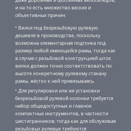
даже дорожных и шоссейных велосипедов,
и на то есть множество веских и
объективных причин:
Вилки под безрезьбовую рулевую
дешевле в производстве, поскольку
возможна элементарная подгонка под
размер любой имеющейся рамы, тогда как
в случае с резьбовой конструкцией шток
вилки должен точно соответствовать по
высоте конкретному рулевому стакану
рамы, жёстко к ней привязываясь.
Для регулировки или же установки
безрезьбовой рулевой колонки требуется
набор общедоступных и главное
компактных инструментов, в частности
шестигранников; тогда как для обслуживая
резьбовых рулевых требуются