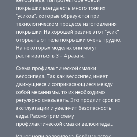
покрышки всегда есть много тонких
“усиков”, которые образуются при
технологическом процессе изготовления
покрышки. На хорошей резине этот “усик”
оторвать от тела покрышки очень трудно.
На некоторых моделях они могут
растягиваться в 3 – 4 раза и…
Схема профилактической смазки
велосипеда. Так как велосипед имеет
движущиеся и соприкасающиеся между
собой механизмы, то их необходимо
регулярно смазывать. Это продлит срок их
эксплуатации и увеличит безопасность
езды. Рассмотрим схему
профилактической смазки велосипеда…
Износ цепи велосипеда. Берём участок