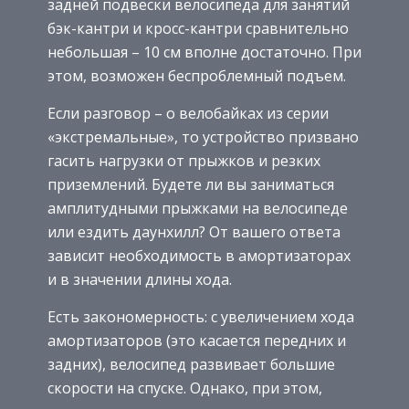
задней подвески велосипеда для занятий
бэк-кантри и кросс-кантри сравнительно
небольшая – 10 см вполне достаточно. При
этом, возможен беспроблемный подъем.
Если разговор – о велобайках из серии
«экстремальные», то устройство призвано
гасить нагрузки от прыжков и резких
приземлений. Будете ли вы заниматься
амплитудными прыжками на велосипеде
или ездить даунхилл? От вашего ответа
зависит необходимость в амортизаторах
и в значении длины хода.
Есть закономерность: с увеличением хода
амортизаторов (это касается передних и
задних), велосипед развивает большие
скорости на спуске. Однако, при этом,