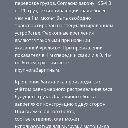
перевозке грузов. Согласно закону 195-ФЗ
ст.11, груз, не выступающий сзади более
чем на 1 м, может быть свободно
транспортирован на специализированном
устройстве. Фаркопные крепления
являются таковыми при наличии
указанной «рельсы». При превышении
показателя в 1 м спереди и сзади и в 0, 4 м
по бокам, груз считается
крупногабаритным.
Крепление багажника производится с
учётом равномерного распределения веса
будущего груза. Два длинных болта
закрепляют конструкцию с двух сторон.
При выемке одного болта,
соответственно, скат может
использоваться для выгрузки мотоцикла