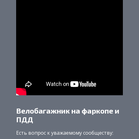
Велобагажник на фаркопе и
ПДД
Есть вопрос к уважаемому сообществу: