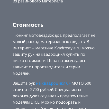
из резинового материала.
Стоимость
Тюнинг мотовездиходов предполагает не
малый расход материальных средств. В
интернет – магазине Kvadrostyle.ru можно
защиту рук на квадроцикл купить по
низко стоимости. Цена на аксессуары
зависит от производителя и серии
моделей.
Защита рук
на квадроцикл CF
MOTO 500
стоит от 2700 рублей. Специалисты
рекомендуют отдавать предпочтение
моделям DICE. Можно подобрать и
универсальный вариант защиты рук на