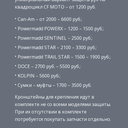
квадроцикл CF MOTO – от 1200 руб.
Can-Am – от 2000 – 6600 руб.;
Powermadd POWERX – 1200 – 1500 руб.;
Powermadd SENTINEL – 2500 руб.;
Powermadd STAR – 2100 – 3300 руб.;
Powermadd TRAIL STAR – 1500 – 1900 руб.;
DOCE – 2700 руб. – 5500 руб.;
KOLPIN – 5600 руб.;
Сумки – муфты – 1700 – 3500 руб.
Кронштейны для крепления идут в
комплекте не со всеми моделями защиты.
При их отсутствии в комплекте
потребуется покупать запчасти отдельно.