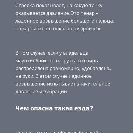
Стрелка показывает, на какую точку
оказывается давление. Это тенар –
ладонное возвышение большого пальца,
на картинке он показан цифрой «1».
В том случае, если у владельца
маунтинбайк, то нагрузка со спины
распределена равномерно, «добавлена»
на руки. В этом случае ладонное
возвышение испытывает значительное
давление и вибрации.
Чем опасна такая езда?
Дело в том, что в области, близкой к