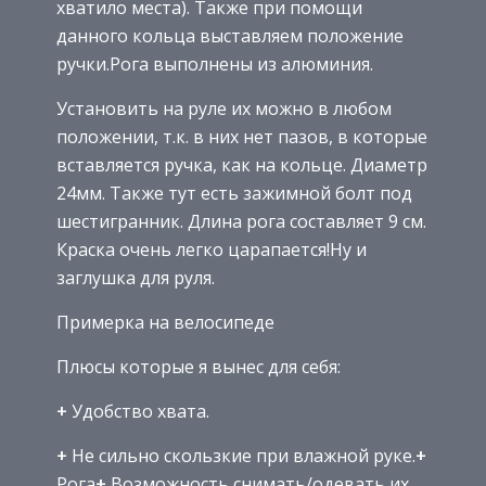
хватило места). Также при помощи
данного кольца выставляем положение
ручки.Рога выполнены из алюминия.
Установить на руле их можно в любом
положении, т.к. в них нет пазов, в которые
вставляется ручка, как на кольце. Диаметр
24мм. Также тут есть зажимной болт под
шестигранник. Длина рога составляет 9 см.
Краска очень легко царапается!Ну и
заглушка для руля.
Примерка на велосипеде
Плюсы которые я вынес для себя:
+
Удобство хвата.
+
Не сильно скользкие при влажной руке.
+
Рога
+
Возможность снимать/одевать их.