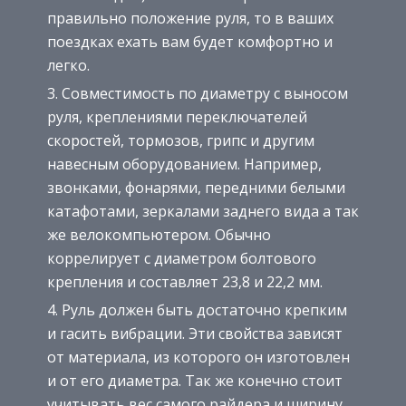
правильно положение руля, то в ваших
поездках ехать вам будет комфортно и
легко.
Совместимость по диаметру с выносом
руля, креплениями переключателей
скоростей, тормозов, грипс и другим
навесным оборудованием. Например,
звонками, фонарями, передними белыми
катафотами, зеркалами заднего вида а так
же велокомпьютером. Обычно
коррелирует с диаметром болтового
крепления и составляет 23,8 и 22,2 мм.
Руль должен быть достаточно крепким
и гасить вибрации. Эти свойства зависят
от материала, из которого он изготовлен
и от его диаметра. Так же конечно стоит
учитывать вес самого райдера и ширину