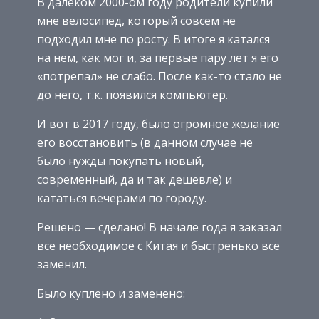
В далеком 2000-ом году родители купили
мне велосипед, который совсем не
подходил мне по росту. В итоге я катался
на нем, как мог и, за первые пару лет я его
«потрепал» не слабо. После как-то стало не
до него, т.к. появился компьютер.
И вот в 2017 году, было огромное желание
его восстановить (в данном случае не
было нужды покупать новый,
современный, да и так дешевле) и
кататься вечерами по городу.
Решено — сделано! В начале года я заказал
все необходимое с Китая и быстренько все
заменил.
Было куплено и заменено: