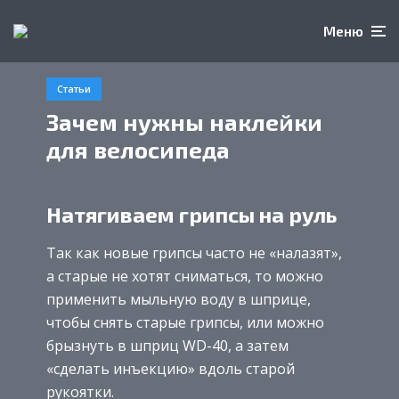
Меню
Статьи
Зачем нужны наклейки
для велосипеда
Натягиваем грипсы на руль
Так как новые грипсы часто не «налазят»,
а старые не хотят сниматься, то можно
применить мыльную воду в шприце,
чтобы снять старые грипсы, или можно
брызнуть в шприц WD-40, а затем
«сделать инъекцию» вдоль старой
рукоятки.