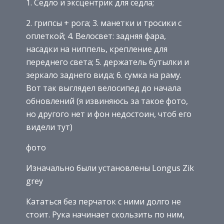
1. Седло и эксцентрик для седла;
2. грипсы + рога; 3. манетки и тросики с
оплеткой; 4. Велосвет: задняя фара,
насадки на ниппель, крепление для
переднего света; 5. держатель бутылки и
зеркало заднего вида; 6. сумка на раму.
Вот так выглядел велосипед до начала
обновлений (я извиняюсь за такое фото,
но другого нет и фон недостоин, чтоб его
видели тут)
фото
Изначально были установлены Longus Zik
grey
Кататься без перчаток с ними долго не
стоит. Рука начинает скользить по ним,