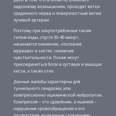
ладонному возвышению, проходят ветки
срединного нерва и поверхностные ветви
лучевой артерии.
Поэтому при злоупотреблении таким
типом езды, спустя 30-40 минут,
начинается онемение, «ползание
мурашек» в кистях, снижение
чувствительности. Позже могут
присоединиться боли в суставах и мышцах
кисти, а также отек.
Данные жалобы характерны для
туннельного синдрома, или
компрессионно-ишемической нейропатии.
Компрессия – это сдавление, а ишемия –
нарушение кровообращения и его
последствия, вызванные сдавлением.