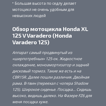
Большая высота по седлу делает
мотоцикл не очень удобным для
невысоких людей
Обзор мотоцикла Honda XL
125 V Varadero (Honda
Varadero 125)
Аппарат самый продвинутый из
«ширпотребных» 125-ок. Жидкостное
охлаждение, моноамортизатор и задний
дисковый тормоз. Такие же есть и на
CBR15R. Далее пошли различия. Двойная
рама. В-твин (переехал с чопера Shadow
125). Широкое сиденье. Посадка… Сидишь
высоко, видишь далеко. На Фазере FZ6 для
меня посадка хуже.