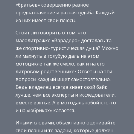
«братьев» совершенно разное
предназначение и разная судьба. Каждый
из них имеет свои плюсы.
Стоит ли говорить о том, что
малолитражке «Варадеро» досталась та
же спортивно-туристическая душа? Можно
ли махнуть в голубую даль на этом
мотоцикле так же смело, как и на его
литровом родственнике? Ответы на эти
вопросы каждый ищет самостоятельно.
Ведь владелец всегда знает свой байк
лучше, чем все эксперты и исследователи,
вместе взятые. А в мотодальнобой кто-то
и на «юбриках» катается.
Иными словами, объективно оценивайте
свои планы и те задачи, которые должен