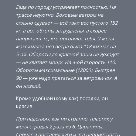
Езда по городу устраивает полностью. На
трассе неуютно. Боковым ветром не
сильно сдувает — всё таки вес пустого 152
кг, а вот обгоны затруднены, а скорее
напрягают те, кто обгоняют тебя. У меня
максималка без ветра была 118 км\час на
5-ой. Обороты до красной зоны не доходят
— не хватает мощи. На 4-ой скорость 110.
Обороты максимальные (12000). Быстрее
90 — уже надо прятаться за ветровичок. А
он низкий.
Кроме удобной (кому как) посадки, он
красив.
При падениях, как ни странно, пластик у
меня страдал 2 раза из 6. Царапины.
Сейчас я поставил дуги и эта неприятность