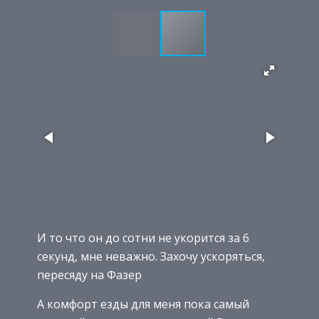
И то что он до сотни не укорится за 6
секунд, мне неважно. Захочу ускоряться,
пересяду на Фазер
А комфорт езды для меня пока самый