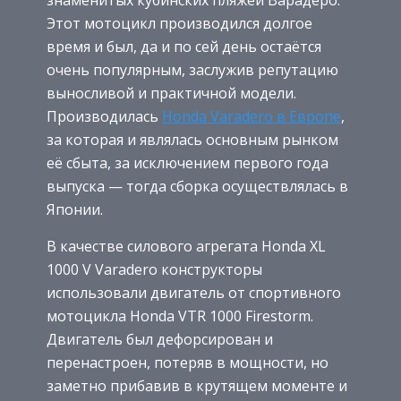
знаменитых кубинских пляжей Варадеро.
Этот мотоцикл производился долгое
время и был, да и по сей день остаётся
очень популярным, заслужив репутацию
выносливой и практичной модели.
Производилась
Honda Varadero в Европе
,
за которая и являлась основным рынком
её сбыта, за исключением первого года
выпуска — тогда сборка осуществлялась в
Японии.
В качестве силового агрегата Honda XL
1000 V Varadero конструкторы
использовали двигатель от спортивного
мотоцикла Honda VTR 1000 Firestorm.
Двигатель был дефорсирован и
перенастроен, потеряв в мощности, но
заметно прибавив в крутящем моменте и