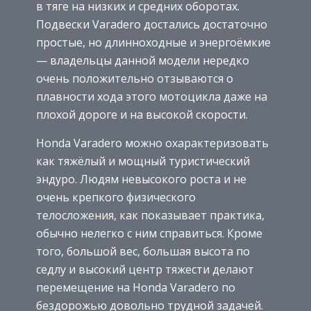
в тяге на низких и средних оборотах.
Подвески Varadero достались достаточно
простые, но длинноходные и энергоёмкие
— владельцы данной модели нередко
очень положительно отзываются о
плавности хода этого мотоцикла даже на
плохой дороге и на высокой скорости.
Honda Varadero можно охарактеризовать
как тяжёлый и мощный туристический
эндуро. Людям невысокого роста и не
очень крепкого физического
телосложения, как показывает практика,
обычно нелегко с ним справиться. Кроме
того, большой вес, большая высота по
седлу и высокий центр тяжести делают
перемещение на Honda Varadero по
бездорожью довольно трудной задачей.