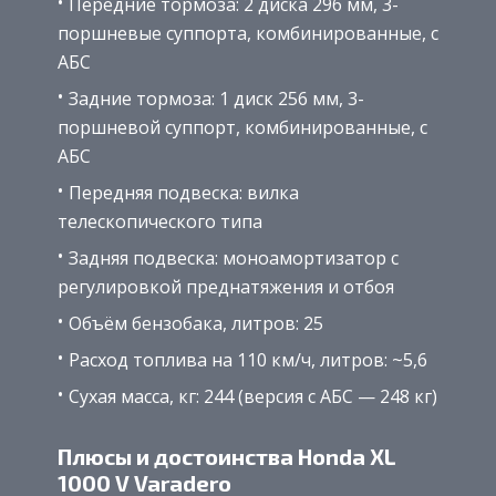
Передние тормоза: 2 диска 296 мм, 3-
поршневые суппорта, комбинированные, с
АБС
Задние тормоза: 1 диск 256 мм, 3-
поршневой суппорт, комбинированные, с
АБС
Передняя подвеска: вилка
телескопического типа
Задняя подвеска: моноамортизатор с
регулировкой преднатяжения и отбоя
Объём бензобака, литров: 25
Расход топлива на 110 км/ч, литров: ~5,6
Сухая масса, кг: 244 (версия с АБС — 248 кг)
Плюсы и достоинства Honda XL
1000 V Varadero