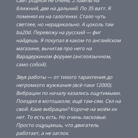
Свет родной не очень. 2 лампы на
ближний, две на дальний. По 35 ватт. Я
поменял их на галогенки. Стало чуть
светлее, но нерадикально. А цоколь там
ba20d. Перевожу на русский — фиг
найдешь. Я покупал в каком-то английском
магазине, вычитав про него на
Варадеркином форуме (англоязычном,
само собой).
Звук работы — от тихого тарахтения до
негромкого жужжания (всё-таки 12000).
Вибрации по началу казались ощутимыми.
Поездил в мотошколе, ещё там-сям. Сел на
свой. Каие вибрации? Короче на моём их
нет. То есть есть. Но очень ласковые.
Просто ощущаешь, что двигатель
работает, а не заглох.