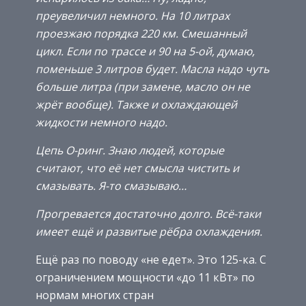
преувеличил немного. На 10 литрах
проезжаю порядка 220 км. Смешанный
цикл. Если по трассе и 90 на 5-ой, думаю,
поменьше 3 литров будет. Масла надо чуть
больше литра (при замене, масло он не
жрёт вообще). Также и охлаждающей
жидкости немного надо.
Цепь О-ринг. Знаю людей, которые
считают, что её нет смысла чистить и
смазывать. Я-то смазываю…
Прогревается достаточно долго. Всё-таки
имеет ещё и развитые рёбра охлаждения.
Ещё раз по поводу «не едет». Это 125-ка. С
ограничением мощности «до 11 кВт» по
нормам многих стран