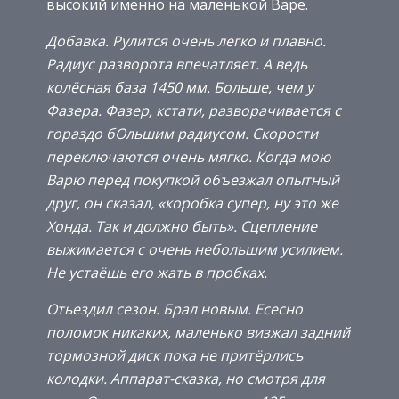
высокий именно на маленькой Варе.
Добавка. Рулится очень легко и плавно.
Радиус разворота впечатляет. А ведь
колёсная база 1450 мм. Больше, чем у
Фазера. Фазер, кстати, разворачивается с
гораздо бОльшим радиусом. Скорости
переключаются очень мягко. Когда мою
Варю перед покупкой объезжал опытный
друг, он сказал, «коробка супер, ну это же
Хонда. Так и должно быть». Сцепление
выжимается с очень небольшим усилием.
Не устаёшь его жать в пробках.
Отьездил сезон. Брал новым. Есесно
поломок никаких, маленько визжал задний
тормозной диск пока не притёрлись
колодки. Аппарат-сказка, но смотря для