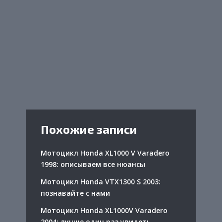
Похожие записи
Мотоцикл Honda XL1000 V Varadero
1998: описываем все нюансы
Мотоцикл Honda VTX1300 S 2003:
познавайте с нами
Мотоцикл Honda XL1000V Varadero
2004: лучше один раз увидеть