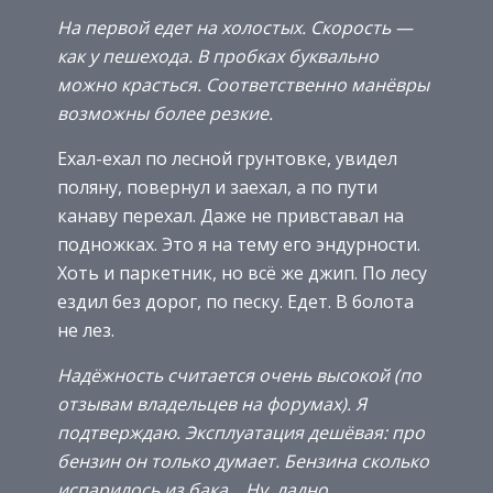
На первой едет на холостых. Скорость —
как у пешехода. В пробках буквально
можно красться. Соответственно манёвры
возможны более резкие.
Ехал-ехал по лесной грунтовке, увидел
поляну, повернул и заехал, а по пути
канаву перехал. Даже не привставал на
подножках. Это я на тему его эндурности.
Хоть и паркетник, но всё же джип. По лесу
ездил без дорог, по песку. Едет. В болота
не лез.
Надёжность считается очень высокой (по
отзывам владельцев на форумах). Я
подтверждаю. Эксплуатация дешёвая: про
бензин он только думает. Бензина сколько
испарилось из бака… Ну, ладно,