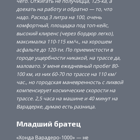
чего. Отжигать не получицца, 125-ка, а
доехать на работу и обратно — то, что
надо. Расход 3 литра на 100, очень
комфортный, площадка под топ-кейс,
высокий клиренс (через бордюр легко),
максималка 110-115 км/ч., на хорошем
асфальте до 120-ти. По приемистости в
городе ущербности никакой, на трассе да,
маловато. У меня ежедневный пробег 80-
100 км, из них 60-70 по трассе на 110 км/
час., но городская маневренность с лихвой
компенсирует космические скорости на
трассе. 2,5 часа на машине и 40 минут на
Варадерке, думаю есть разница.
Младший братец
«Хонда Варадеро-1000» — не