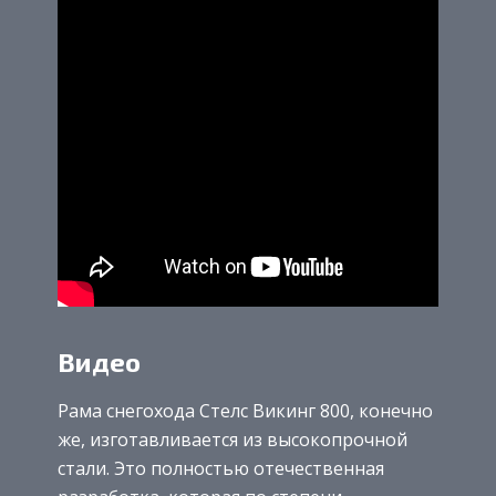
Видео
Рама снегохода Стелс Викинг 800, конечно
же, изготавливается из высокопрочной
стали. Это полностью отечественная