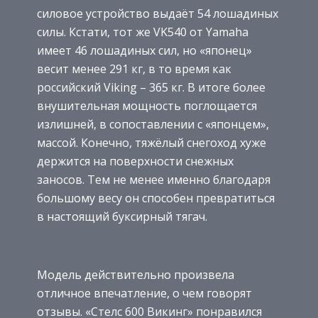
силовое устройство выдаёт 54 лошадиных
силы. Кстати, тот же VK540 от Yamaha
имеет 46 лошадиных сил, но «японец»
весит менее 291 кг, в то время как
российский Viking – 365 кг. В итоге более
внушительная мощность поглощается
излишней, в сопоставлении с «японцем»,
массой. Конечно, тяжёлый снегоход хуже
держится на поверхности снежных
заносов. Тем не менее именно благодаря
большому весу он способен превратиться
в настоящий буксирный тягач.
Модель действительно произвела
отличное впечатление, о чем говорят
отзывы. «Стелс 600 Викинг» понравился