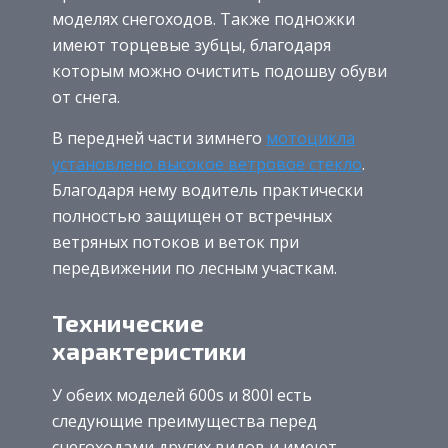
моделях снегоходов. Также подножки
имеют торцевые зубцы, благодаря
которым можно очистить подошву обуви
от снега.
В передней части зимнего
мотоцикла
установлено высокое ветровое стекло
.
Благодаря нему водитель практически
полностью защищен от встречных
ветряных потоков и веток при
передвижении по лесным участкам.
Технические
характеристики
У обеих моделей 600s и 800l есть
следующие преимущества перед
снегоходами других видов и имеют