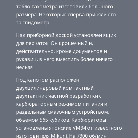
табло тахометра изготовили большого
размера. Некоторые сперва приняли его
за спидометр.
Над приборной доской установлен ящик
для перчаток. Он крошечный и,
действительно, кроме документов и
рукавиц, в него вместить более ничего
нельзя.
Под капотом расположен
двухцилиндровый компактный
двухтактник частной разработки с
карбюраторным режимом питания и
раздельным смазочным устройством,
объёмом 565 кубиков. Карбюраторы
установлены японские VM34 от известного
изготовителя Mikuni. На 7300 об/мин