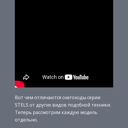
Вот чем отличаются снегоходы серии
STELS от других видов подобной техники.
Теперь рассмотрим каждую модель
отдельно.