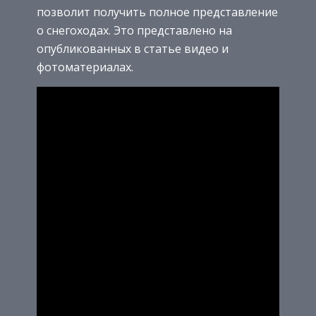
позволит получить полное представление
о снегоходах. Это представлено на
опубликованных в статье видео и
фотоматериалах.