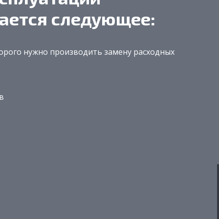
ается следующее:
орого нужно производить замену расходных
в