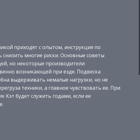
икой приходят с опытом, инструкция по
ь снизить многие риски. Основные советы
щей, но некоторые производители
венно возникающей при езде. Подвеска
обна выдерживать немалые нагрузки, но не
регруза техники, а главное чувствовать ее. При
 Кэт будет служить годами, если ее
е.