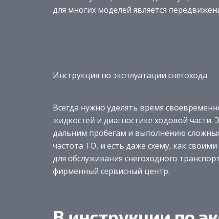
для многих моделей является передвижени
Инструкция по эксплуатации снегохода
Всегда нужно уделять время своевременн
жидкостей и диагностике ходовой части. 
дальним пробегам и выполнению сложных 
частота ТО, и есть даже схему, как свои
для обслуживания снегоходного транспорта
фирменный сервисный центр.
В инструкции по э