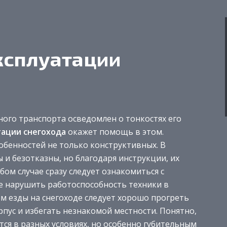
ксплуатации
ного транспорта осведомлен о тонкостях его
тации снегохода
окажет помощь в этом.
обенностей не только конструктивных. В
и безотказны, но благодаря инструкции, их
ом случае сразу следует ознакомиться с
е нарушить работоспособность техники в
м езды на снегоходе следует хорошо прогреть
рпус и избегать незнакомой местности. Понятно,
тся в разных условиях, но особенно губительным