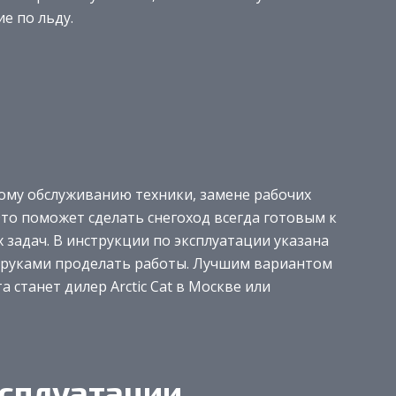
е по льду.
ому обслуживанию техники, замене рабочих
Это поможет сделать снегоход всегда готовым к
задач. В инструкции по эксплуатации указана
ми руками проделать работы. Лучшим вариантом
 станет дилер Arctic Cat в Москве или
ксплуатации