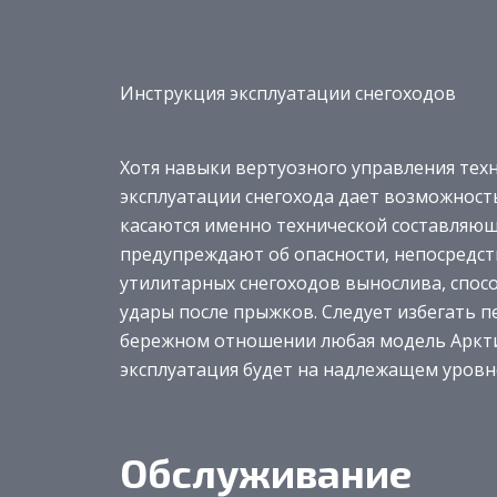
Инструкция эксплуатации снегоходов
Хотя навыки вертуозного управления техн
эксплуатации снегохода дает возможност
касаются именно технической составляю
предупреждают об опасности, непосредст
утилитарных снегоходов вынослива, спос
удары после прыжков. Следует избегать пе
бережном отношении любая модель Арктик
эксплуатация будет на надлежащем уровн
Обслуживание