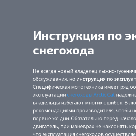
Инструкция по э
снегохода
Не всегда новый владелец лыжно-гусенич
обслуживания, но
инструкция по эксплуа
Специфическая мототехника имеет ряд ос
эксплуатации
снегоходы Arctic Cat
надежны 
владельцы избегают многих ошибок. В люб
рекомендациями производителя, чтобы н
первые же дни. Обязательно перед начало
двигатель, при маневрах не наклонять ко
что эксплуатация снегоходов осуществляе