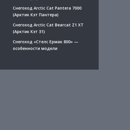
Снегоход Arctic Cat Pantera 7000
(Арктик Кэт Пантера)
Снегоход Arctic Cat Bearcat Z1 XT
(Арктик Кэт З1)
Снегоход «Стелс Ермак 800» —
особенности модели