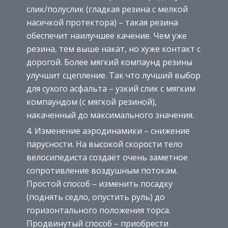
слик/полуслик (гладкая резина с мелкой
насечкой протектора) – такая резина
обеспечит наилучшее качение. Чем уже
резина, тем выше накат, но хуже контакт с
дорогой. Более мягкий компаунд резины
улучшит сцепление. Так что лучший выбор
для сухого асфальта – узкий слик с мягким
компаундом (с мягкой резиной),
накаченный до максимального значения.
Изменение аэродинамики – снижение
парусности. На высокой скорости тело
велосипедиста создаёт очень заметное
сопротивление воздушным потокам.
Простой способ – изменить посадку
(поднять седло, опустить руль) до
горизонтального положения торса.
Продвинутый способ – приобрести