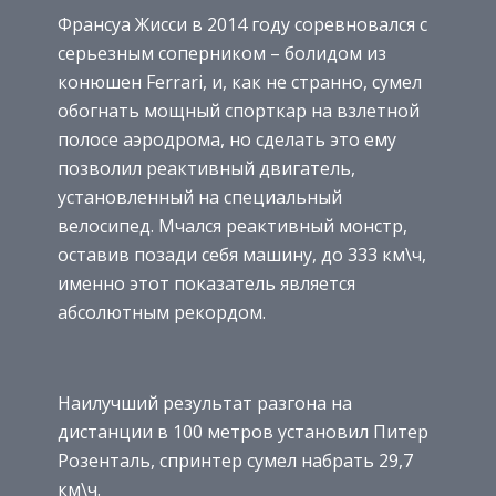
Франсуа Жисси в 2014 году соревновался с
серьезным соперником – болидом из
конюшен Ferrari, и, как не странно, сумел
обогнать мощный спорткар на взлетной
полосе аэродрома, но сделать это ему
позволил реактивный двигатель,
установленный на специальный
велосипед. Мчался реактивный монстр,
оставив позади себя машину, до 333 км\ч,
именно этот показатель является
абсолютным рекордом.
Наилучший результат разгона на
дистанции в 100 метров установил Питер
Розенталь, спринтер сумел набрать 29,7
км\ч.