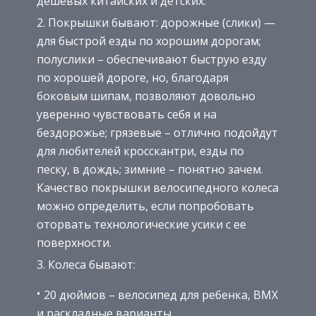
дешёвых китайских и детских.
Покрышки бывают: дорожные (слики) —
для быстрой езды по хорошим дорогам;
полуслики – обеспечивают быструю езду
по хорошей дороге, но, благодаря
боковым шипам, позволяют довольно
уверенно чувствовать себя и на
бездорожье; грязевые – отлично подойдут
для любителей кросскантри, езды по
песку, в дождь; зимние – понятно зачем.
Качество покрышки велосипедного колеса
можно определить, если попробовать
оторвать технологические усики с ее
поверхности.
Колеса бывают:
20 дюймов – велосипед для ребенка, BMX
и раскладные варианты.