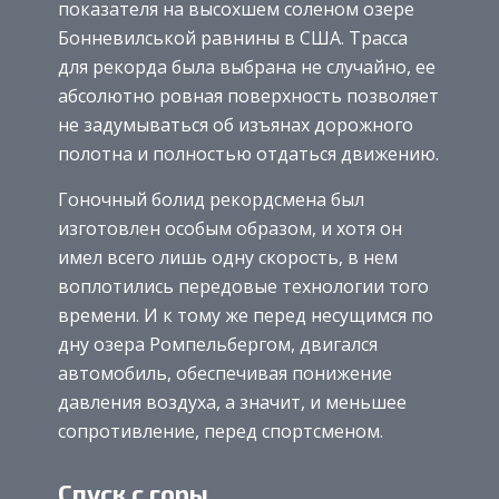
показателя на высохшем соленом озере
Бонневилськой равнины в США. Трасса
для рекорда была выбрана не случайно, ее
абсолютно ровная поверхность позволяет
не задумываться об изъянах дорожного
полотна и полностью отдаться движению.
Гоночный болид рекордсмена был
изготовлен особым образом, и хотя он
имел всего лишь одну скорость, в нем
воплотились передовые технологии того
времени. И к тому же перед несущимся по
дну озера Ромпельбергом, двигался
автомобиль, обеспечивая понижение
давления воздуха, а значит, и меньшее
сопротивление, перед спортсменом.
Спуск с горы