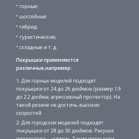
горные;
шоссейные
гибрид;
туристические;
складные и т. д.
Покрышки применяются
различные,например:
Для горных моделей подходят
покрышки от 24 до 26 дюймов (размер 1.9
до 2.2 дюйма; агрессивный протектор). На
такой резине не достичь высоких
скоростей.
Для городских моделей подходят
покрышки от 28 до 30 дюймов. Рисунок
протектора – «слики». Такие покрышки