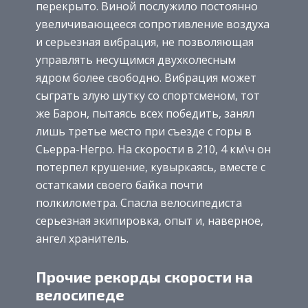
перекрыто. Виной послужило постоянно
увеличивающееся сопротивление воздуха
и серьезная вибрация, не позволяющая
управлять несущимся двухколесным
ядром более свободно. Вибрация может
сыграть злую шутку со спортсменом, тот
же Барон, пытаясь всех победить, занял
лишь третье место при съезде с горы в
Сьерра-Негро. На скорости в 210, 4 км\ч он
потерпел крушение, кувыркаясь, вместе с
остатками своего байка почти
полкилометра. Спасла велосипедиста
серьезная экипировка, опыт и, наверное,
ангел хранитель.
Прочие рекорды скорости на
велосипеде