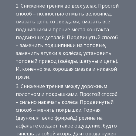
Снижение трения во всех узлах. Простой
способ – полностью отмыть велосипед,
смазать цепь со звёздами, смазать все
подшипники и прочие места контакта
подвижных деталей. Продвинутый способ
– заменить подшипники на топовые,
заменить втулки в колёсах, установить
топовый привод (звёзды, шатуны и цепь).
И, конечно же, хорошая смазка и никакой
грязи.
Снижение трения между дорожным
полотном и покрышками. Простой способ
– сильно накачать колёса. Продвинутый
способ – менять покрышки. Горная
(даунхилл, вело фрирайд) резина на
асфальте создаёт такое ощущение, будто
тянешь за собой якорь. Для города нужен