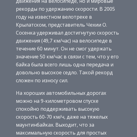
движения на велосипеде, но и мировые
рекорды по удержанию скорости. В 2005
году на известном велотреке в
Крылатском, представитель Чехии О.
Сосенка удерживал достигнутую скорость
движения (49,7 км/час) на велосипеде в
течение 60 минут. Он не смог удержать
значение 50 км/час в связи с тем, что у его
байка была всего лишь одна передача и
довольно высокое седло. Такой рекорд
сложен по износу сил.
На хороших автомобильных дорогах
можно на 9-километровом спуске
спокойно поддерживать высокую
скорость 60-70 км/ч, даже на тяжелых
маунтинбайках. Выходит, что за
максимальную скорость для простых