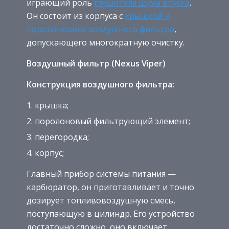
играющий роль
глушителя шума впуска
.
Он состоит из корпуса с
крышкой и
поролонового воздушного фильтра
,
допускающего многократную очистку.
Воздушный фильтр (Nexus Viper)
Конструкция воздушного фильтра:
крышка;
поролоновый фильтрующий элемент;
перегородка;
корпус;
Главный прибор системы питания —
карбюратор, он приготавливает и точно
дозирует топливовоздушную смесь,
поступающую в цилиндр. Его устройство
достаточно сложно, оно включает