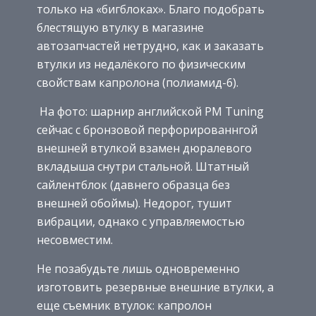
только на «бигблоках». Благо подобрать
блестящую втулку в магазине
автозапчастей нетрудно, как и заказать
втулки из недалёкого по физическим
свойствам капролона (полиамид-6).
На фото: шарнир английской РМ Тuning
сейчас с бронзовой перфорированнгой
внешней втулкой взамен дюралевого
вкладыша снутри стальной. Штатный
сайлентблок (давнего образца без
внешней обоймы). Недорог, тушит
вибрации, однако с управляемостью
несовместим.
Не позабудьте лишь одновременно
изготовить резервные внешние втулки, а
еще съемник втулок: капролон