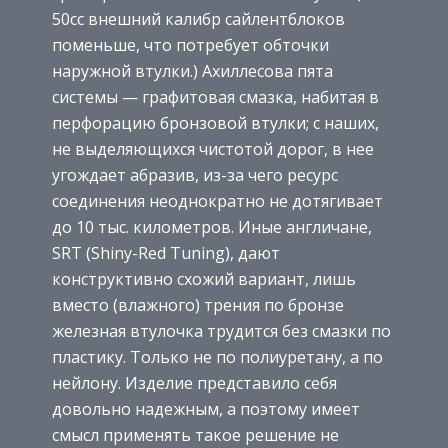
50сс внешний калибр сайлентблоков
поменьше, что потребует обточки
наружной втулки.) Ахиллесова пята
системы — графитовая смазка, набитая в
перфорацию бронзовой втулки; с наших,
не выделяющихся чистотой дорог, в нее
угождает абразив, из-за чего ресурс
соединения неоднократно не дотягивает
до 10 тыс. километров. Иные англичане,
SRT (Shiny-Red Tuning), дают
конструктивно схожий вариант, лишь
вместо (влажного) трения по бронзе
железная втулочка трудится без смазки по
пластику. Только не по полиуретану, а по
нейлону. Изделие представило себя
довольно надежным, а поэтому имеет
смысл применять такое решение не