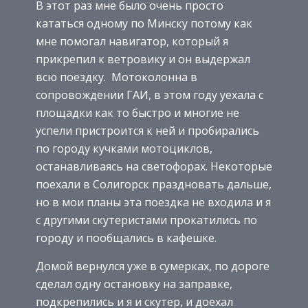
В этот раз мне было очень просто
кататься одному по Минску потому как
мне помогал навигатор, который я
прикрепил к ветровику и он выдержал
всю поездку. Мотоколонна в
сопровождении ГАИ, в этом году уехала с
площадки как то быстро и многие не
успели пристроится к ней и пробирались
по городу кучками мотоциклов,
останавливаясь на светофорах. Некоторые
поехали в Солигорск праздновать дальше,
но в мои планы эта поездка не входила и я
с другими скутеристами прокатились по
городу и пообщались в кафешке.
Домой вернулся уже в сумерках, по дороге
сделал одну остановку на заправке,
подкрепились и я и скутер, и доехал