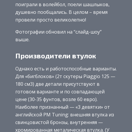
поиграли в волейбол, поели шашлыков,
душевно пообщались. В целом – время
провели просто великолепно!
Фотографии обновил на “слайд-шоу”
выше.
Производители втулок
Однако есть и работоспособные варианты.
Для «бигблоков» (2т скутеры Piaggio 125 —
180 см3) две детали присутствуют в
готовом варианте и по совпадающей
цене (30-35 фунтов, возле 60 евро).
Наиболее признанный — «3 девятки» от
английской РМ Тuning: внешняя втулка из
свинцовистой бронзы, внутренняя —
хромированная металическая втулка. (У