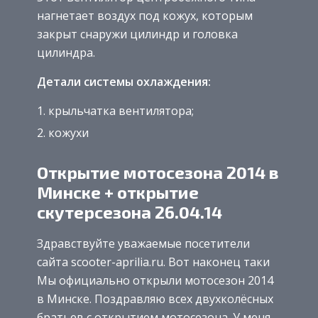
нагнетает воздух под кожух, которым
закрыт снаружи цилиндр и головка
цилиндра.
Детали системы охлаждения:
крыльчатка вентилятора;
кожухи
Открытие мотосезона 2014 в
Минске + открытие
скутерсезона 26.04.14
Здравствуйте уважаемые посетители
сайта scooter-aprilia.ru. Вот наконец таки
Мы официально открыли мотосезон 2014
в Минске.
Поздравляю всех двухколёсных
братьев с открытием мотосезона. У меня