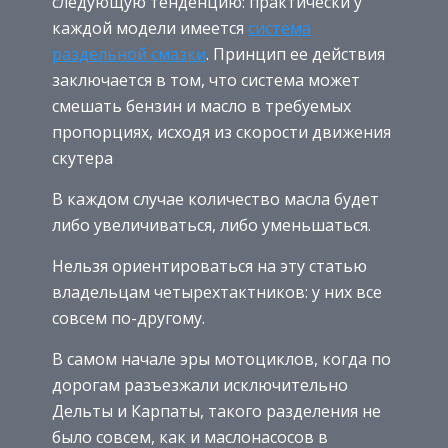
следующую тенденцию: практически у
каждой модели имеется
система
раздельной смазки
. Принцип ее действия
заключается в том, что система может
смешать бензин и масло в требуемых
пропорциях, исходя из скорости движения
скутера
В каждом случае количество масла будет
либо увеличиваться, либо уменьшаться.
Нельзя ориентироваться на эту статью
владельцам четырехтактников: у них все
совсем по-другому.
В самом начале эры мотоциклов, когда по
дорогам разъезжали исключительно
Дельты и Карпаты, такого разделения не
было совсем, как и маслонасосов в