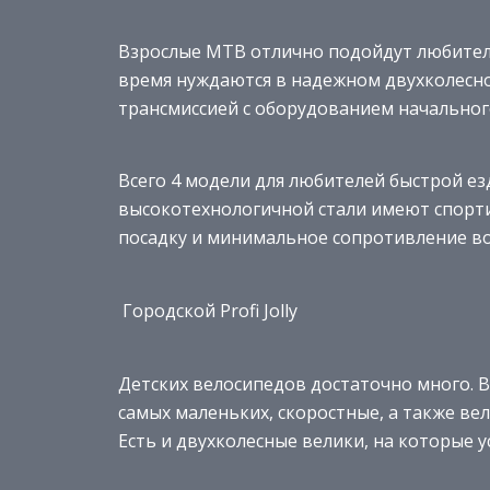
Взрослые MTB отлично подойдут любителям
время нуждаются в надежном двухколесно
трансмиссией с оборудованием начально
Всего 4 модели для любителей быстрой е
высокотехнологичной стали имеют спорт
посадку и минимальное сопротивление во
Городской Profi Jolly
Детских велосипедов достаточно много. 
самых маленьких, скоростные, а также ве
Есть и двухколесные велики, на которые 