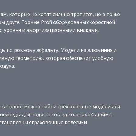
, которые не хотят сильно тратится, но в то же
м друге. Горные Profi оборудованы скоростной
го уровня и амортизационными вилками.
зды по ровному асфальту. Модели из алюминия и
ивную геометрию, которая обеспечит удобную
здуха.
В каталоге можно найти трехколесные модели для
лосипеды для подростков на колесах 24 дюйма.
установлены страховочные колесики.