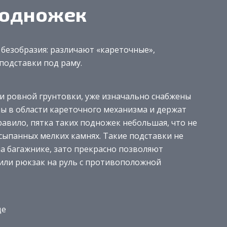
подножек
 безобразия: различают «кареточные»,
подставки под раму.
 и ровной грунтовки, уже изначально снабжены
ы в области кареточного механизма и держат
авило, пятка таких подножек небольшая, что не
ссыпанных мелких камнях. Такие подставки не
а багажнике, зато прекрасно позволяют
 или рюкзак на руль с противоположной
де