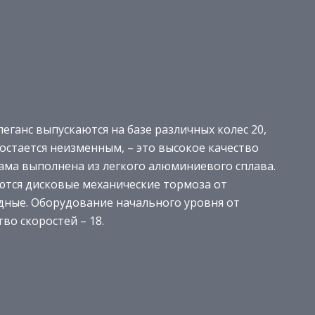
леганс выпускаются на базе различных колес 20,
о остается неизменным, – это высокое качество
Рама выполнена из легкого алюминиевого сплава.
ются дисковые механические тормоза от
одные. Оборудование начального уровня от
во скоростей – 18.