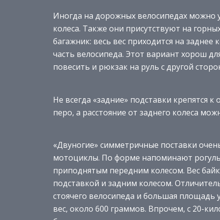
Иногда на дорожных велосипедах можно у
колеса. Также они присутствуют на горны
багажник: весь вес приходится на заднее
часть велосипеда. Этот вариант хорош дл
повесить и рюкзак на руль с другой сторо
Не всегда «задние» подставки крепятся к 
перо, а расстояние от заднего колеса мож
«Двуногие» симметричные поставки очень
мотоциклы. По форме напоминают рогульк
приподнятым передним колесом. Вес байк
подставкой и задним колесом. Отличител
стоячего велосипеда и большая площадь 
вес, около 600 граммов. Впрочем, с 20-к