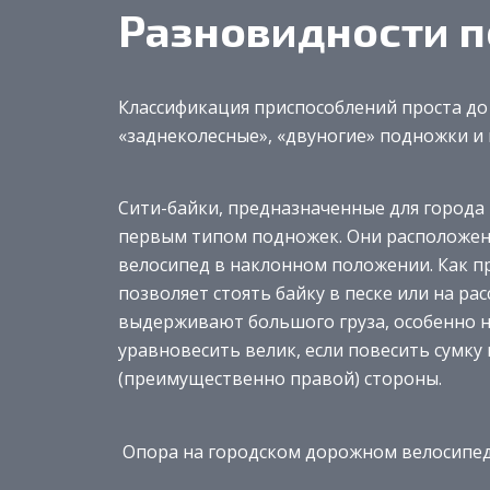
Разновидности 
Классификация приспособлений проста до
«заднеколесные», «двуногие» подножки и 
Сити-байки, предназначенные для города
первым типом подножек. Они расположен
велосипед в наклонном положении. Как пр
позволяет стоять байку в песке или на ра
выдерживают большого груза, особенно н
уравновесить велик, если повесить сумку
(преимущественно правой) стороны.
Опора на городском дорожном велосипе