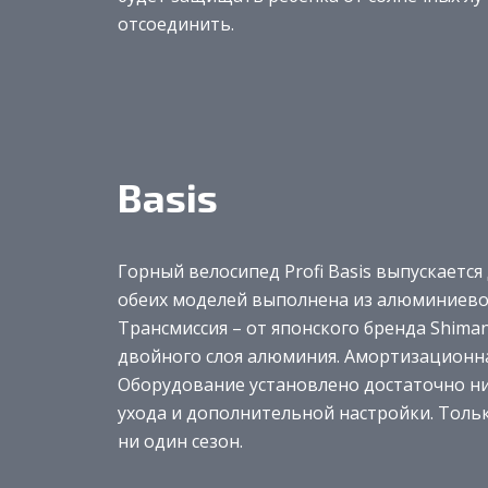
отсоединить.
Basis
Горный велосипед Profi Basis выпускается 
обеих моделей выполнена из алюминиевог
Трансмиссия – от японского бренда Shima
двойного слоя алюминия. Амортизационная
Оборудование установлено достаточно ни
ухода и дополнительной настройки. Толь
ни один сезон.