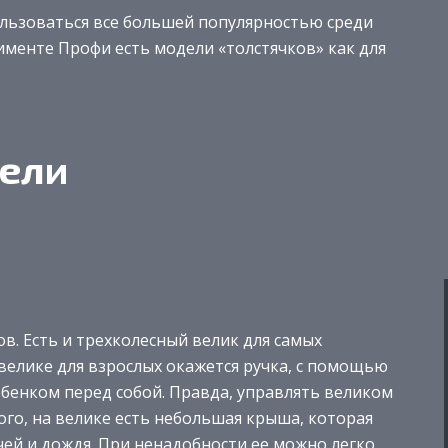
льзоваться все большей популярностью среди
именте Профи есть модели «толстячков» как для
ели
в. Есть и трехколесный велик для самых
велике для взрослых окажется ручка, с помощью
ебенком перед собой. Правда, управлять великом
ого, на велике есть небольшая крыша, которая
чей и дождя. При ненадобности ее можно легко