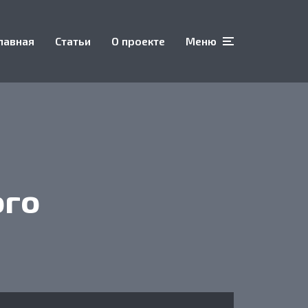
лавная
Статьи
О проекте
Меню
ого