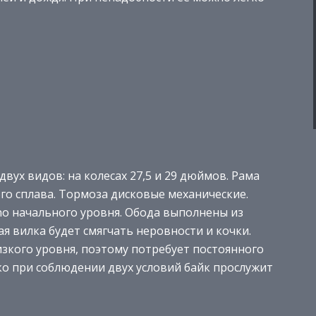
двух видов: на колесах 27,5 и 29 дюймов. Рама
о сплава. Тормоза дисковые механические.
no начального уровня. Обода выполнены из
 вилка будет смягчать неровности и кочки.
зкого уровня, поэтому потребует постоянного
ко при соблюдении двух условий байк прослужит