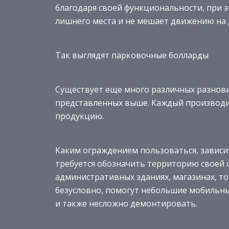
благодаря своей функциональности, при э
лишнего места и не мешает движению на д
Так выглядят парковочные болларды
Существует еще много различных разнов
представленных выше. Каждый производит
продукцию.
Каким ограждением пользоваться, зависит
требуется обозначить территорию своей с
административных зданиях, магазинах, т
безусловно, помогут небольшие мобильны
и также несложно демонтировать.