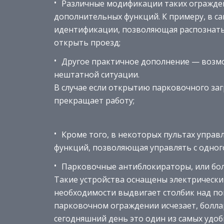
Различные модификации таких огражде
дополнительных функций. К примеру, в с
идентификации, позволяющая распознать
открыть проезд;
Другое практичное дополнение — возм
нештатной ситуации.
В случае если открытию парковочного за
прекращает работу;
Кроме того, в некоторых пультах упра
функций, позволяющая управлять с одног
Парковочные антиблокираторы, или болл
Такие устройства оснащены электрическ
необходимости выдвигает столбик над по
парковочном ограждении исчезает, болла
сегодняшний день это один из самых удо