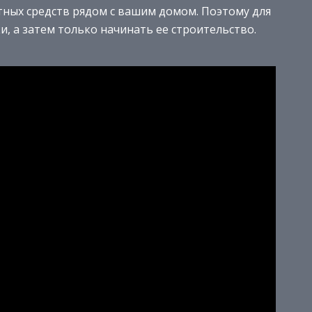
тных средств рядом с вашим домом. Поэтому для
и, а затем только начинать ее строительство.