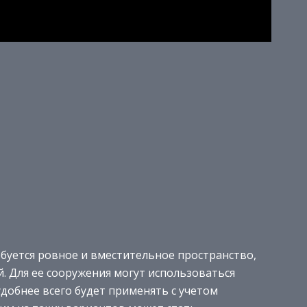
буется ровное и вместительное пространство,
. Для ее сооружения могут использоваться
добнее всего будет применять с учетом