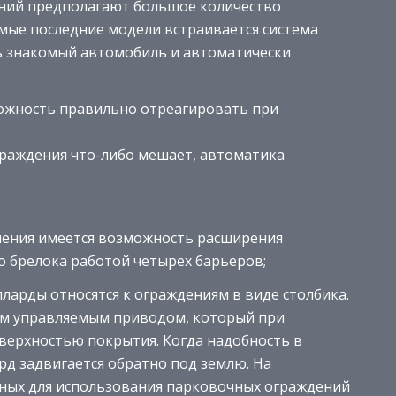
ний предполагают большое количество
амые последние модели встраивается система
 знакомый автомобиль и автоматически
ожность правильно отреагировать при
граждения что-либо мешает, автоматика
вления имеется возможность расширения
о брелока работой четырех барьеров;
арды относятся к ограждениям в виде столбика.
им управляемым приводом, который при
верхностью покрытия. Когда надобность в
рд задвигается обратно под землю. На
бных для использования парковочных ограждений