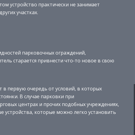
том устройство практически не занимает
ругих участках.
идностей парковочных ограждений,
ель старается привнести что-то новое в свою
 в первую очередь от условий, в которых
тоянки. В случае парковки при
орговых центрах и прочих подобных учреждениях,
е устройства, которые можно легко установить