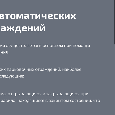
автоматических
раждений
ми осуществляется в основном при помощи
ния.
ких парковочных ограждений, наиболее
 следующие:
аума, открывающиеся и закрывающиеся при
равило, находящиеся в закрытом состоянии, что