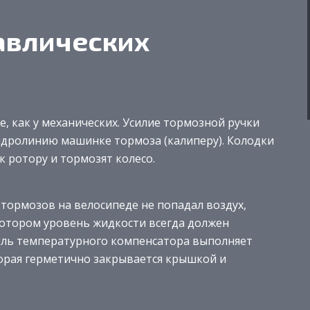
авлических
е, как у механических. Усилие тормозной ручки
идролинию машинке тормоза (калиперу). Колодки
 ротору и тормозят колесо.
 тормозов на велосипеде не попадал воздух,
отором уровень жидкости всегда должен
оль температурного компенсатора выполняет
торая герметично закрывается крышкой и