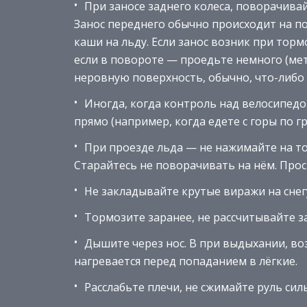
При заносе заднего колеса, поворачивай
Занос переднего обычно происходит на п
каши на льду. Если занос возник при тор
если в повороте — проедьте немного (мет
неровную поверхность, обычно, что-либ
Иногда, когда контроль над велосипедом
прямо (например, когда едете с горы по г
При проезде льда — не нажимайте на то
Старайтесь не поворачивать на нём. Прос
Не закладывайте крутые виражи на снегу
Тормозите заранее, не рассчитывайте 
Дышите через нос. В при выдыхании, во
нагревается перед попаданием в лёгкие.
Расслабьте плечи, не сжимайте руль си