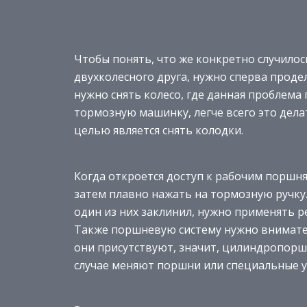
Чтобы понять, что же конкретно случилос
двухколесного друга, нужно сперва прод
нужно снять колесо, где данная проблема
тормозную машинку, легче всего это дела
целью является снять колодки.
Когда откроется доступ к рабочим поршн
затем плавно нажать на тормозную ручку
один из них заклинил, нужно применять р
Также поршневую систему нужно внимате
они присутствуют, значит, цилиндропоршн
случае меняют поршни или специальные у