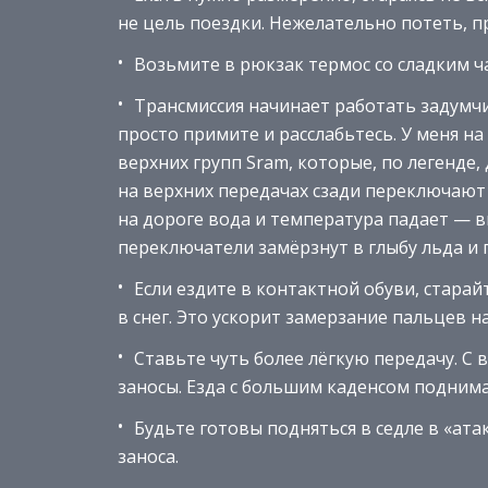
не цель поездки. Нежелательно потеть, п
Возьмите в рюкзак термос со сладким ч
Трансмиссия начинает работать задумчи
просто примите и расслабьтесь. У меня н
верхних групп Sram, которые, по легенде,
на верхних передачах сзади переключают 
на дороге вода и температура падает — в
переключатели замёрзнут в глыбу льда и 
Если ездите в контактной обуви, старайт
в снег. Это ускорит замерзание пальцев на
Ставьте чуть более лёгкую передачу. С
заносы. Езда с большим каденсом поднимае
Будьте готовы подняться в седле в «а
заноса.