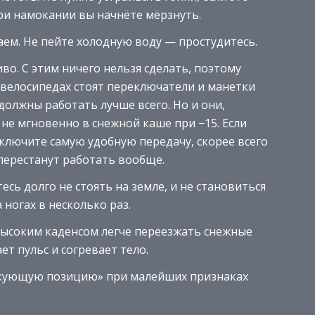
ри намокании вы начнёте мёрзнуть.
аем. Не пейте холодную воду — простудитесь.
во. С этим ничего нельзя сделать, поэтому
а велосипедах стоят переключатели и манетки
 должны работать лучше всего. Но и они,
не мгновенно в снежной каше при −15. Если
ключите самую удобную передачу, скорее всего
перестанут работать вообще.
есь долго не стоять на земле, и не становиться
 ногах в несколько раз.
 высоким каденсом легче переезжать снежные
т пульс и согревает тело.
такующую позицию» при малейших признаках