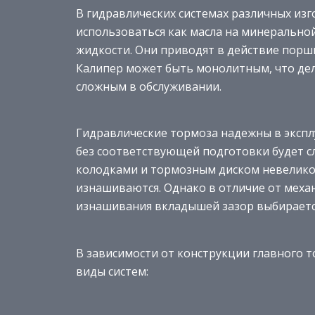
В гидравлических системах различных изг
использоваться как масла на минеральной
жидкости. Они приводят в действие порш
Калипер может быть монолитным, что дел
сложным в обслуживании.
Гидравлические тормоза надежны в экспл
без соответствующей подготовки будет сл
колодками и тормозным диском невелико,
изнашиваются. Однако в отличие от меха
изнашивания вкладышей зазор выбираетс
В зависимости от конструкции главного
виды систем: