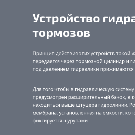
Устройство гидр
тормозов
Принцип действия этих устройств такой ж
передается через тормозной цилиндр и г
под давлением гидравлики прижимаются к
Для того чтобы в гидравлическую систему
предусмотрен расширительный бачок, в к
находиться выше штуцера гидролинии. Р
мембрана, установленная на емкости, ко
фиксируется шурупами.