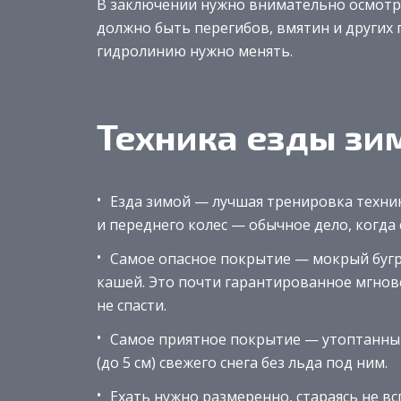
В заключении нужно внимательно осмотре
должно быть перегибов, вмятин и других 
гидролинию нужно менять.
Техника езды зи
Езда зимой — лучшая тренировка техни
и переднего колес — обычное дело, когда е
Самое опасное покрытие — мокрый бугр
кашей. Это почти гарантированное мгнов
не спасти.
Самое приятное покрытие — утоптанный,
(до 5 см) свежего снега без льда под ним.
Ехать нужно размеренно, стараясь не вс