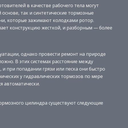
отовителей в качестве рабочего тела могут
 основе, так и синтетические тормозные
ни, которые зажимают колодками ротор.
ает конструкцию жесткой, и разборным — более
уатации, однако провести ремонт на природе
ожно. В этих системах расстояние между
 и при попадании грязи или песка они быстро
нических у гидравлических тормозов по мере
я автоматически.
 тормозного цилиндра существуют следующие