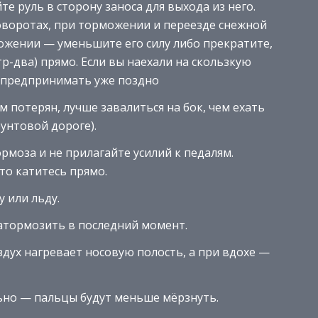
те руль в сторону заноса для выхода из него.
оворотах, при торможении и переезде снежной
можении — уменьшите его силу либо прекратите,
р-два) прямо. Если вы наехали на скользкую
о предпринимать уже поздно
 потерян, лучше завалиться на бок, чем ехать
рунтовой дороге).
рмоза и не прилагайте усилий к педалям.
то катитесь прямо.
 или льду.
затормозить в последний момент.
здух нагревает носовую полость, а при вдохе —
льно — пальцы будут меньше мёрзнуть.