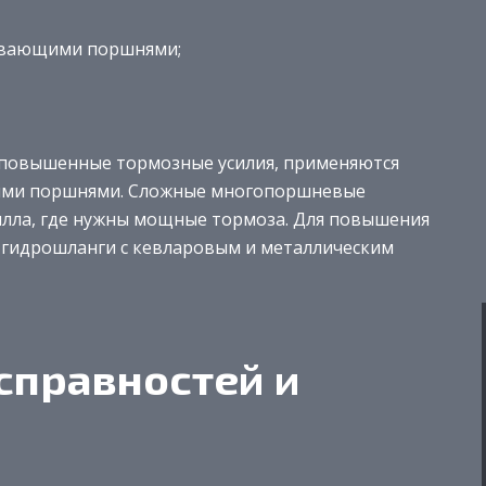
авающими поршнями;
я повышенные тормозные усилия, применяются
ыми поршнями. Сложные многопоршневые
хилла, где нужны мощные тормоза. Для повышения
 гидрошланги с кевларовым и металлическим
справностей и