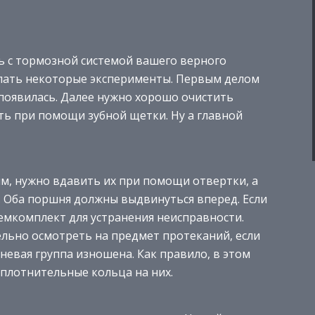
ь с тормозной системой вашего верного
елать некоторые эксперименты. Первым делом
 появилась. Далее нужно хорошо очистить
ть при помощи зубной щетки. Ну а главной
ям, нужно вдавить их при помощи отвертки, а
. Оба поршня должны выдвинуться вперед. Если
емкомплект для устранения неисправности.
льно осмотреть на предмет протеканий, если
евая группа изношена. Как правило, в этом
плотнительные кольца на них.