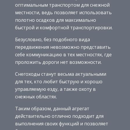
оптимальным транспортом для снежной
местности, ведь позволяет использовать
полотно осадков для максимально
быстрой и комфортной транспортировки.
Безусловно, без подобного вида
передвижения невозможно представить
себе коммуникацию в тех местностях, где
проложить дороги нет возможности.
Снегоходы станут весьма актуальными
для тех, кто любит быструю и хорошо
управляемую езду, а также охоту в
снежных областях.
Таким образом, данный агрегат
действительно отлично подходит для
выполнения своих функций и позволяет