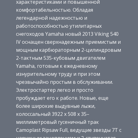
характеристиками и повышенной
комфортабельностью. Обладая
легендарной надежностью и
работоспособностью утилитарных
снегоходов Yamaha новый 2013 Viking 540
IV оснащен сверхнадежным приемистым и
мощным карбюраторным 2-цилиндровым
2-тактным 535-кубовым двигателем
Yamaha, готовым к ежедневному
изнурительному труду и при этом
чрезвычайно простым в обслуживании.
Электростартер легко и просто
пробуждает его к работе. Новые, еще
более широкие выдувные лыжи,
колоссальный 3922 х 508 х 35–
миллиметровый гусеничный трак
Camoplast Ripsaw Full, ведущие звезды 7Т с
наружным зацеплением и 2-ступенчатая