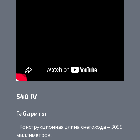
540 IV
Габариты
Конструкционная длина снегохода – 3055
миллиметров.