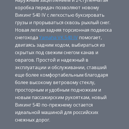
коробка передач позволяют новому
Викинг 540 IV с легкостью буксировать
грузы и прорываться сквозь рыхлый снег.
Новая легкая задняя торсионная подвеска
снегохода
Yamaha VK 540 IV
помогает,
двигаясь задним ходом, выбираться из
скрытых под свежим снегом канав и
оврагов. Простой и надежный в
эксплуатации и обслуживании, ставший
еще более комфортабельным благодаря
более высокому ветровому стеклу,
просторным и удобным подножкам и
новым пассажирским рукояткам, новый
Викинг 540 по-прежнему остается
идеальной машиной для российских
снежных дорог.