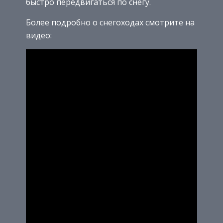
быстро передвигаться по снегу.
Более подробно о снегоходах смотрите на
видео: