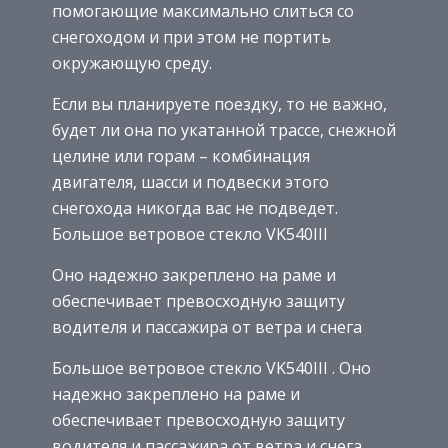
помогающие максимально слиться со
снегоходом и при этом не портить
окружающую среду.
Если вы планируете поездку, то не важно,
будет ли она по укатанной трассе, снежной
целине или горам – комбинация
двигателя, шасси и подвески этого
снегохода никогда вас не подведет.
Большое ветровое стекло VK540III
Оно надежно закреплено на раме и
обеспечивает превосходную защиту
водителя и пассажира от ветра и снега
Большое ветровое стекло VK540III . Оно
надежно закреплено на раме и
обеспечивает превосходную защиту
водителя и пассажира от ветра и снега.