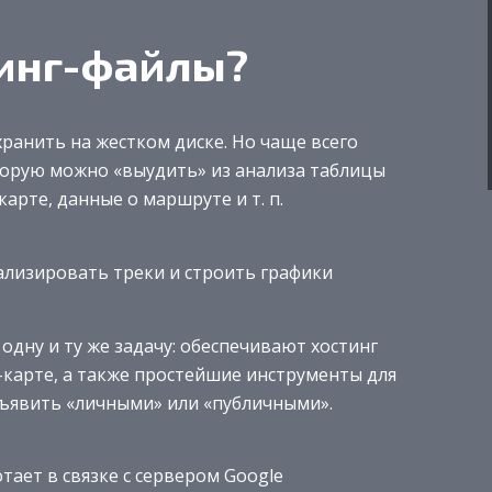
кинг-файлы?
хранить на жестком диске. Но чаще всего
торую можно «выудить» из анализа таблицы
арте, данные о маршруте и т. п.
ализировать треки и строить графики
одну и ту же задачу: обеспечивают хостинг
-карте, а также простейшие инструменты для
ъявить «личными» или «публичными».
ает в связке с сервером Google