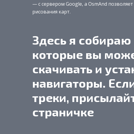
— с сервером Google, а OsmAnd позволяет
рисования карт.
Здесь я собираю 
которые вы мож
скачивать и уста
навигаторы. Если
треки, присылай
страничке