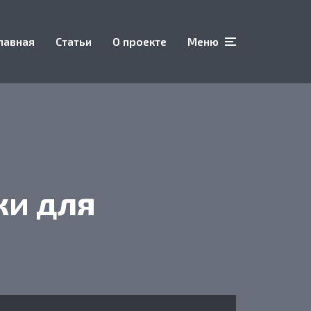
лавная
Статьи
О проекте
Меню
ки для