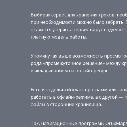
Выбирая сервис для хранения треков, нео
при необходимости можно было забрать. Э
окажется утерян, а сервис вдруг надумае
платную модель работы.
Упомянутая выше возможность просмотра 
рода «промежуточное решение» между хра
выкладыванием на онлайн-ресурс.
Есть и отдельный класс программ для зап
работать в офлайн-режиме, а с другой —
файлы в сторонние хранилища.
Так, навигационные программы OruxMaps 