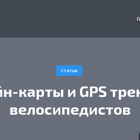
Г
Статьи
н-карты и GPS тре
велосипедистов