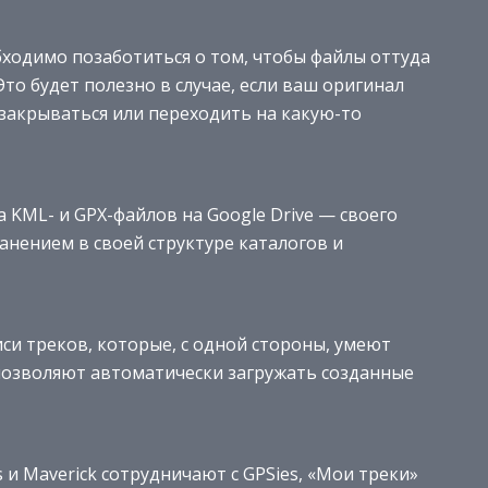
бходимо позаботиться о том, чтобы файлы оттуда
то будет полезно в случае, если ваш оригинал
т закрываться или переходить на какую-то
KML- и GPX-файлов на Google Drive — своего
нением в своей структуре каталогов и
иси треков, которые, с одной стороны, умеют
 позволяют автоматически загружать созданные
и Maverick сотрудничают с GPSies, «Мои треки»