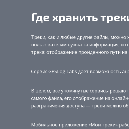
Где хранить тре
Треки, как и любые другие файлы, можно 
пользователям нужна та информация, ко
трека: отображение пройденного пути на к
Сервис GPSLog Labs дает возможность ан
В целом, все упомянутые сервисы решают 
самого файла, его отображение на онлайн
разграничения доступа — треки можно об
Мобильное приложение «Мои треки» работ