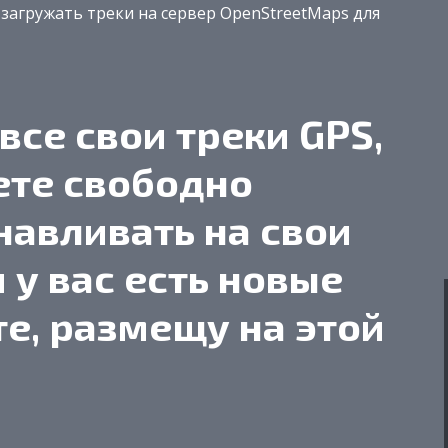
 загружать треки на сервер OpenStreetMaps для
все свои треки GPS,
ете свободно
навливать на свои
 у вас есть новые
те, размещу на этой