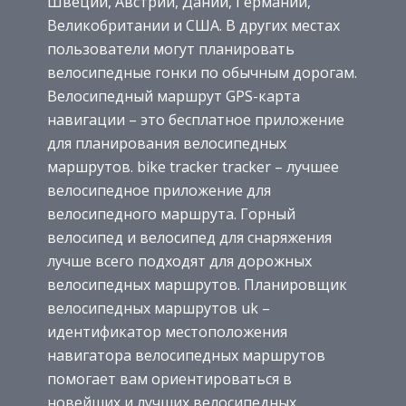
Швеции, Австрии, Дании, Германии,
Великобритании и США. В других местах
пользователи могут планировать
велосипедные гонки по обычным дорогам.
Велосипедный маршрут GPS-карта
навигации – это бесплатное приложение
для планирования велосипедных
маршрутов. bike tracker tracker – лучшее
велосипедное приложение для
велосипедного маршрута. Горный
велосипед и велосипед для снаряжения
лучше всего подходят для дорожных
велосипедных маршрутов. Планировщик
велосипедных маршрутов uk –
идентификатор местоположения
навигатора велосипедных маршрутов
помогает вам ориентироваться в
новейших и лучших велосипедных