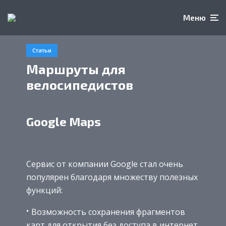
Меню
Статьи
Маршруты для
велосипедистов
Google Maps
Сервис от компании Google стал очень
популярен благодаря множеству полезных
функций:
Возможность сохранения фрагментов
карт для открытия без доступа в интернет.