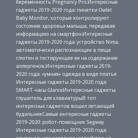
беременность Pregnancy Pro.
Интересные
гаджеты 2019-2020 года: пинетки Owlet
Baby Monitor, которые контролируют
состояние здоровья малыша, передавая
информацию на смартфон.
Интересные
гаджеты 2019-2020 года: устройство Nima,
автоматически распознающее в пище
глютен и тестирующее ее на содержание
аллергенов.
Интересные гаджеты 2019-
2020 года: «умная» одежда в виде платья
Интересные гаджеты 2019-2020 года:
SMART-часы Glance
Интересные гаджеты:
глушитель для клавиатуры
В топ
интересных гаджетов вошел летающий
будильник
Самые интересные гаджеты
2019-2020: робот-помощник Segway
Интересные гаджеты 2019-2020 года:
оригинальное зарядное устройство на