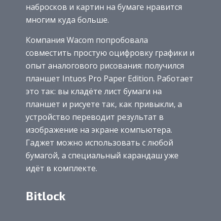
набросков и картин на бумаге нравится
многим куда больше.
Компания Wacom попробовала
совместить простую оцифровку графики и
опыт аналогового рисования: получился
планшет Intuos Pro Paper Edition. Работает
это так: вы кладёте лист бумаги на
планшет и рисуете так, как привыкли, а
устройство переводит результат в
изображение на экране компьютера.
Гаджет можно использовать с любой
бумагой, а специальный карандаш уже
идёт в комплекте.
Bitlock