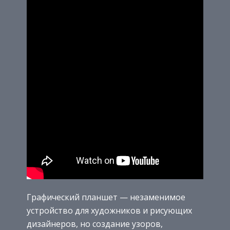
Графический планшет — незаменимое
устройство для художников и рисующих
дизайнеров, но создание узоров,