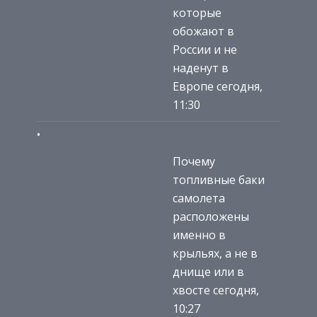
которые
обожают в
России и не
наденут в
Европе сегодня,
11:30
Почему
топливные баки
самолета
расположены
именно в
крыльях, а не в
днище или в
хвосте сегодня,
10:27