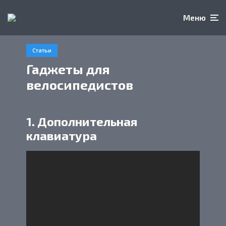
Меню
Статьи
Гаджеты для
велосипедистов
1. Дополнительная
клавиатура