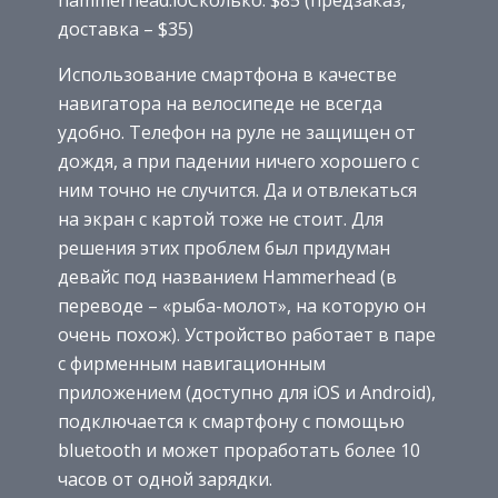
hammerhead.ioСколько: $85 (предзаказ,
доставка – $35)
Использование смартфона в качестве
навигатора на велосипеде не всегда
удобно. Телефон на руле не защищен от
дождя, а при падении ничего хорошего с
ним точно не случится. Да и отвлекаться
на экран с картой тоже не стоит. Для
решения этих проблем был придуман
девайс под названием Hammerhead (в
переводе – «рыба-молот», на которую он
очень похож). Устройство работает в паре
с фирменным навигационным
приложением (доступно для iOS и Android),
подключается к смартфону с помощью
bluetooth и может проработать более 10
часов от одной зарядки.