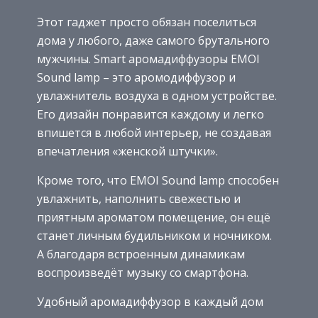
Этот гаджет просто обязан поселиться
дома у любого, даже самого брутального
мужчины. Smart аромадиффузоры EMOI
Sound lamp – это аромодиффузор и
увлажнитель воздуха в одном устройстве.
Его дизайн понравится каждому и легко
впишется в любой интерьер, не создавая
впечатления «женской штучки».
Кроме того, что EMOI Sound lamp способен
увлажнить, наполнить свежестью и
приятным ароматом помещение, он ещё
станет личным будильником и ночником.
А благодаря встроенным динамикам
воспроизведёт музыку со смартфона.
Удобный аромадиффузор в каждый дом