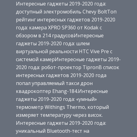
Интересные гаджеты 2019-2020 года:
доступный электромобиль Chevy Bolt
Топ
рейтинг интересных гаджетов 2019-2020
года: камера XPRO SP360 от Kodak с
обзором в 214 градусов
Интересные
гаджеты 2019-2020 года: шлем
виртуальной реальности HTC Vive Pre с
системой камер
Интересные гаджеты 2019-
2020 года: робот-проектор Tipron
В список
интересных гаджетов 2019-2020 года
попал управляемый такси дрон
квадрокоптер Ehang-184.
Интересные
гаджеты 2019-2020 года: «умный»
термометр Withings Thermo, который
измеряет температуру через висок.
Интересные гаджеты 2019-2020 года:
уникальный Bluetooth-тест на