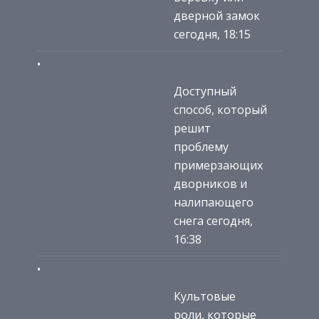
дверной замок
сегодня, 18:15
Доступный
способ, который
решит
проблему
примерзающих
дворников и
налипающего
снега сегодня,
16:38
Культовые
роли, которые