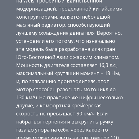
на Wels Трофейный. Единственной
модернизацией, проделанной китайскими
конструкторами, является небольшой
масляный радиатор, способствующий
лучшему охлаждения двигателя. Вероятно,
установили его потому, что изначально
эта модель была разработана для стран
Юго-Восточной Азии с жарким климатом.
Мощность двигателя составляет 16,3 л.с.,
максимальный крутящий момент – 18 Нм,
и, по заявлению производителя, этот
мотор способен разогнать мотоцикл до
130 км/ч. На практике же цифры несколько
другие, и комфортная крейсерская
скорость не превышает 90 км/ч. Если
набраться терпения и выкрутить ручку
газа до упора на себя, через какое-то
время можно увидеть на спидометре 110