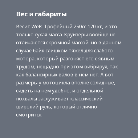
Вес и габариты
Весит Wels Трофейный 250cc 170 кг, и это
только сухая масса. Круизеры вообще не
отличаются скромной массой, но в данном
случае байк слишком тяжёл для слабого
мотора, который разгоняет его с явным
трудом, нещадно при этом вибрируя, так
как балансирных валов в нём нет. А вот
размеры у мотоцикла вполне солидные,
сидеть на нём удобно, и отдельной
похвалы заслуживает классический
широкий руль, который отлично
смотрится.