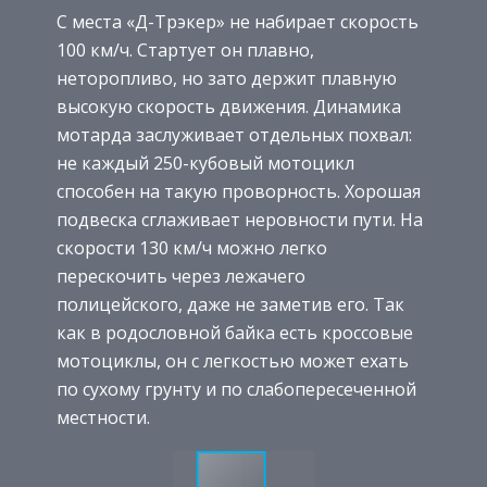
С места «Д-Трэкер» не набирает скорость
100 км/ч. Стартует он плавно,
неторопливо, но зато держит плавную
высокую скорость движения. Динамика
мотарда заслуживает отдельных похвал:
не каждый 250-кубовый мотоцикл
способен на такую проворность. Хорошая
подвеска сглаживает неровности пути. На
скорости 130 км/ч можно легко
перескочить через лежачего
полицейского, даже не заметив его. Так
как в родословной байка есть кроссовые
мотоциклы, он с легкостью может ехать
по сухому грунту и по слабопересеченной
местности.