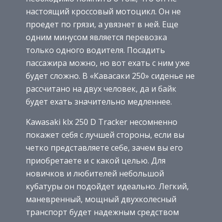
настоящий кроссовый мотоцикл. Он не
проедет по грязи, а увязнет в ней. Еще
одним минусом является перевозка
только одного водителя. Посадить
пассажира можно, но вот ехать с ним уже
будет сложно. В «Кавасаки 250» сиденье не
рассчитано на двух человек, да и байк
будет ехать значительно медленнее.
Kawasaki klx 250 D Tracker несомненно
покажет себя с лучшей стороны, если вы
четко представляете себе, зачем вы его
приобретаете и с какой целью. Для
новичков и любителей небольшой
кубатуры он подойдет идеально. Легкий,
маневренный, мощный двухколесный
транспорт будет надежным средством