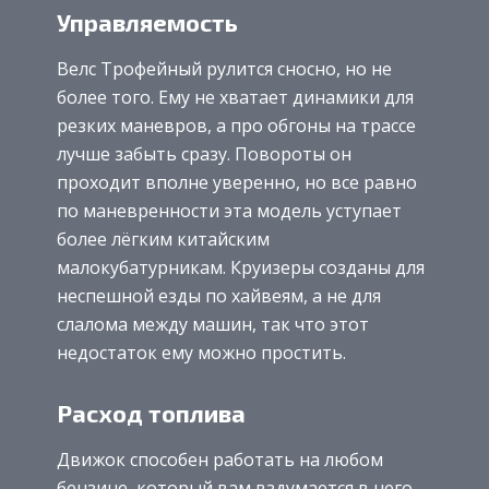
Управляемость
Велс Трофейный рулится сносно, но не
более того. Ему не хватает динамики для
резких маневров, а про обгоны на трассе
лучше забыть сразу. Повороты он
проходит вполне уверенно, но все равно
по маневренности эта модель уступает
более лёгким китайским
малокубатурникам. Круизеры созданы для
неспешной езды по хайвеям, а не для
слалома между машин, так что этот
недостаток ему можно простить.
Расход топлива
Движок способен работать на любом
бензине, который вам вздумается в него