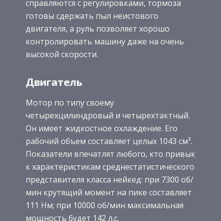
справляются с регулировками, тормоза
готовы сдержать пыл неистового
двигателя, а руль позволяет хорошо
контролировать машину даже на очень
высокой скорости.
Двигатель
Мотор по типу своему
четырехцилиндровый и четырехтактный.
Он имеет жидкостное охлаждение. Его
рабочий объем составляет целых 1043 см³.
Показатели впечатлят любого, кто привык
к характеристикам среднестатистического
представителя класса нейкед: при 7300 об/
мин крутящий момент на пике составляет
111 Нм; при 10000 об/мин максимальная
мощность будет 142 л.с.