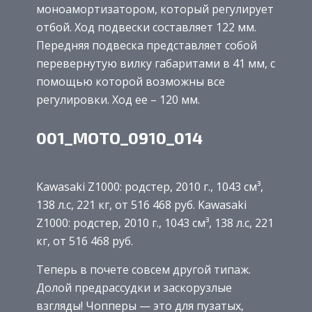
моноамортизатором, который регулирует
отбой. Ход подвески составляет 122 мм.
Передняя подвеска представляет собой
перевернутую вилку габаритами в 41 мм, с
помощью которой возможны все
регулировки. Ход ее – 120 мм.
001_MOTO_0910_014
Kawasaki Z1000: родстер, 2010 г., 1043 см³,
138 л.с, 221 кг, от 516 468 руб. Kawasaki
Z1000: родстер, 2010 г., 1043 см³, 138 л.с, 221
кг, от 516 468 руб.
Теперь в почете совсем другой типаж.
Долой предрассудки и заскорузлые
взгляды! Чопперы — это для пузатых,