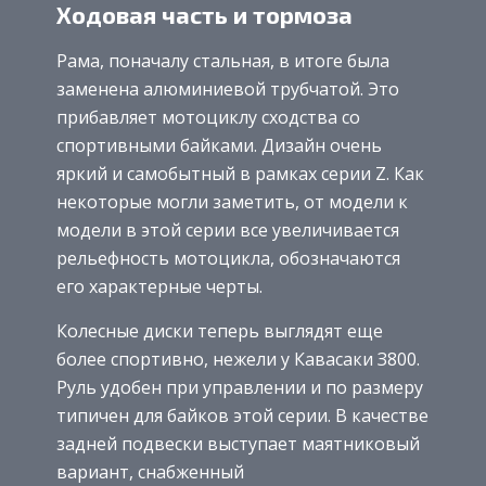
Ходовая часть и тормоза
Рама, поначалу стальная, в итоге была
заменена алюминиевой трубчатой. Это
прибавляет мотоциклу сходства со
спортивными байками. Дизайн очень
яркий и самобытный в рамках серии Z. Как
некоторые могли заметить, от модели к
модели в этой серии все увеличивается
рельефность мотоцикла, обозначаются
его характерные черты.
Колесные диски теперь выглядят еще
более спортивно, нежели у Кавасаки З800.
Руль удобен при управлении и по размеру
типичен для байков этой серии. В качестве
задней подвески выступает маятниковый
вариант, снабженный