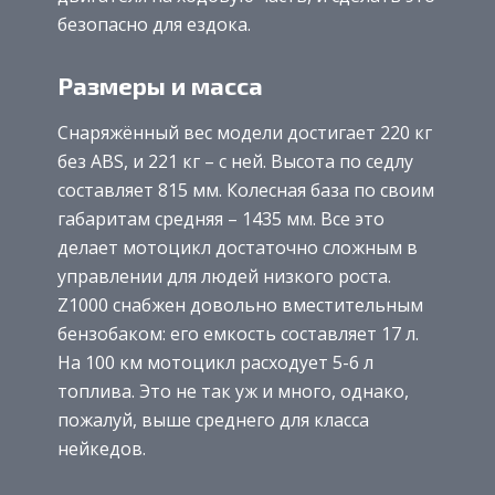
безопасно для ездока.
Размеры и масса
Снаряжённый вес модели достигает 220 кг
без ABS, и 221 кг – с ней. Высота по седлу
составляет 815 мм. Колесная база по своим
габаритам средняя – 1435 мм. Все это
делает мотоцикл достаточно сложным в
управлении для людей низкого роста.
Z1000 снабжен довольно вместительным
бензобаком: его емкость составляет 17 л.
На 100 км мотоцикл расходует 5-6 л
топлива. Это не так уж и много, однако,
пожалуй, выше среднего для класса
нейкедов.