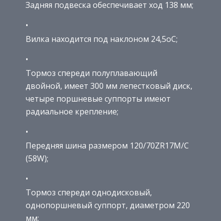
Задняя подвеска обеспечивает ход 138 мм;
Вилка находится под наклоном 24,5оС;
Тормоз спереди полуплавающий
двойной, имеет 300 мм лепестковый диск,
четыре поршневые суппорты имеют
радиальное крепление;
Передняя шина размером 120/70ZR17M/C
(58W);
Тормоз спереди однодисковый,
однопоршневый суппорт, диаметром 220
мм;