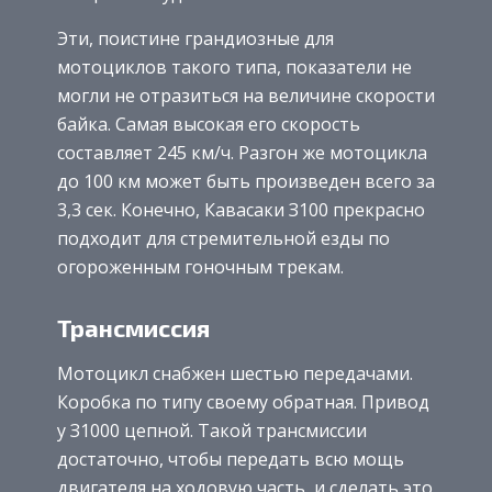
Эти, поистине грандиозные для
мотоциклов такого типа, показатели не
могли не отразиться на величине скорости
байка. Самая высокая его скорость
составляет 245 км/ч. Разгон же мотоцикла
до 100 км может быть произведен всего за
3,3 сек. Конечно, Кавасаки З100 прекрасно
подходит для стремительной езды по
огороженным гоночным трекам.
Трансмиссия
Мотоцикл снабжен шестью передачами.
Коробка по типу своему обратная. Привод
у З1000 цепной. Такой трансмиссии
достаточно, чтобы передать всю мощь
двигателя на ходовую часть, и сделать это