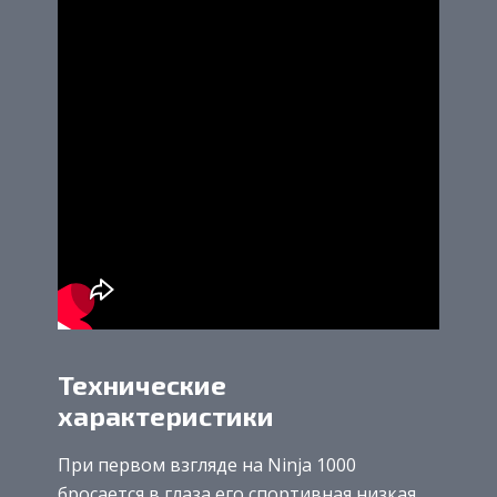
Технические
характеристики
При первом взгляде на Ninja 1000
бросается в глаза его спортивная низкая