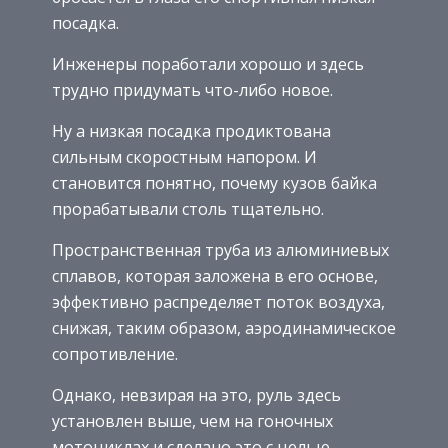
посадка.
Инженеры поработали хорошо и здесь
трудно придумать что-либо новое.
Ну а низкая посадка продиктована
сильным скоростным напором. И
становится понятно, почему кузов байка
прорабатывали столь тщательно.
Пространственная труба из алюминиевых
сплавов, которая заложена в его основе,
эффективно распределяет поток воздуха,
снижая, таким образом, аэродинамическое
сопротивление.
Однако, невзирая на это, руль здесь
установлен выше, чем на гоночных
мотоциклах и сделано это с целью