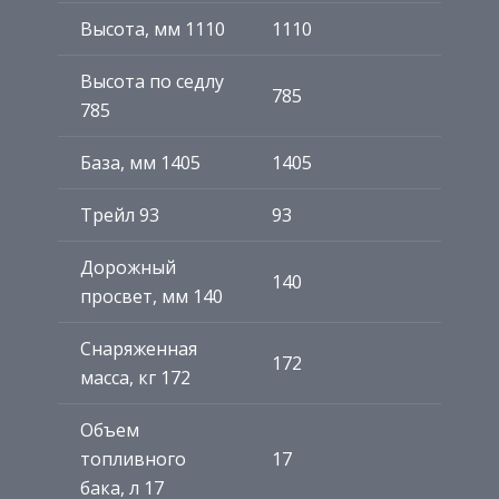
Высота, мм 1110
1110
Высота по седлу
785
785
База, мм 1405
1405
Трейл 93
93
Дорожный
140
просвет, мм 140
Снаряженная
172
масса, кг 172
Объем
топливного
17
бака, л 17