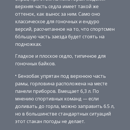
верхняя часть седла имеет такой же
оттенок, как вынос за ним. Само оно
классическое для гоночных и ендуро
версий, рассчитанное на то, что спортсмен
бо́льшую часть заезда будет стоять на
подножках.
Гладкое и плоское седло, типичное для
гоночных байков.
Бензобак упрятан под верхнюю часть
рамы, горловина расположена на месте
панели приборов. Вмещает 6,3 л. По
мнению спортивных команд — если
доливать до горла, можно заправить 6.5 л,
но в большинстве стандартных ситуаций
этот стакан погоды не делает.