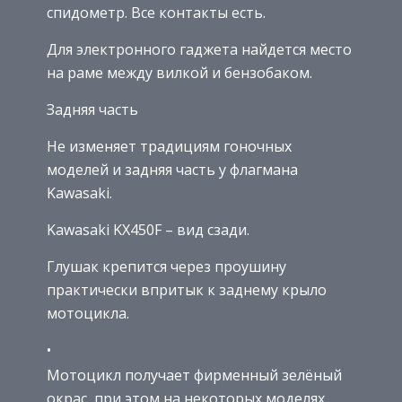
спидометр. Все контакты есть.
Для электронного гаджета найдется место
на раме между вилкой и бензобаком.
Задняя часть
Не изменяет традициям гоночных
моделей и задняя часть у флагмана
Kawasaki.
Kawasaki KX450F – вид сзади.
Глушак крепится через проушину
практически впритык к заднему крыло
мотоцикла.
Мотоцикл получает фирменный зелёный
окрас, при этом на некоторых моделях