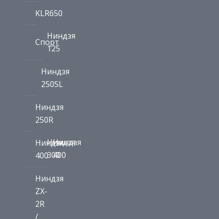
KLR650
Ниндзя
Спорт
125
Ниндзя
250SL
Ниндзя
250R
Ниндзя
Ниндзя
Ниндзя
300
400
400
Ниндзя
ZX-
2R
/