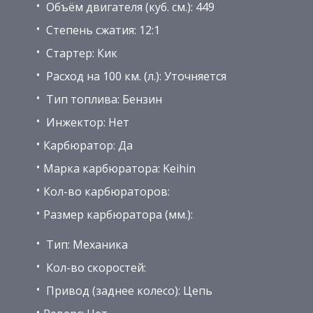
Объём двигателя (куб. см.): 449
Степень сжатия: 12:1
Стартер: Кик
Расход на 100 км. (л.): Уточняется
Тип топлива: Бензин
Инжектор: Нет
Карбюратор: Да
Марка карбюратора: Keihin
Кол-во карбюраторов:
Размер карбюратора (мм.):
Тип: Механика
Кол-во скоростей:
Привод (заднее колесо): Цепь