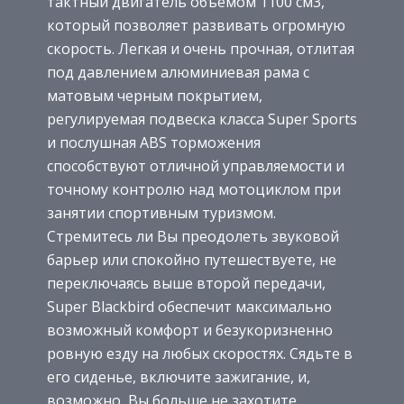
тактный двигатель объемом 1100 см3,
который позволяет развивать огромную
скорость. Легкая и очень прочная, отлитая
под давлением алюминиевая рама с
матовым черным покрытием,
регулируемая подвеска класса Super Sports
и послушная ABS торможения
способствуют отличной управляемости и
точному контролю над мотоциклом при
занятии спортивным туризмом.
Стремитесь ли Вы преодолеть звуковой
барьер или спокойно путешествуете, не
переключаясь выше второй передачи,
Super Blackbird обеспечит максимально
возможный комфорт и безукоризненно
ровную езду на любых скоростях. Сядьте в
его сиденье, включите зажигание, и,
возможно, Вы больше не захотите