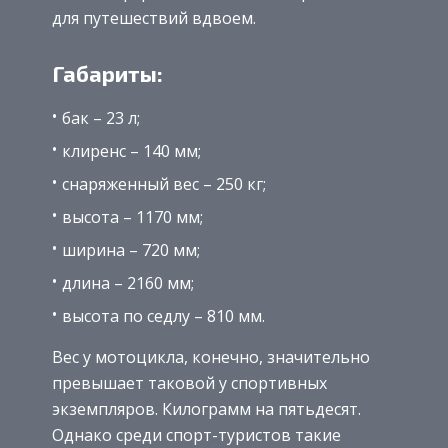
для путешествий вдвоем.
Габариты:
бак – 23 л;
клиренс – 140 мм;
снаряженный вес – 250 кг;
высота – 1170 мм;
ширина – 720 мм;
длина – 2160 мм;
высота по седлу – 810 мм.
Вес у мотоцикла, конечно, значительно
превышает таковой у спортивных
экземпляров. Килограмм на пятьдесят.
Однако среди спорт-туристов такие