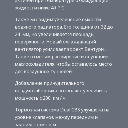
активен при температуре охлаждающей
жидкости ниже 40 ° C.
Также мы видим увеличение емкости
водяного радиатора. Его толщина от 32 до
24
мм,
но увеличивается площадь
поверхности. Новый охлаждающий
вентилятор усиливает эффект Вентури .
Также отметим расширение и опускание
маслоохладителя, чтобы оставалось место
для воздушных туннелей.
Добавление принудительного
воздухозаборника позволяет увеличить
мощность с 200
км / ч
.
Тормозная система Dual CBS улучшена на
уровне клапанов между передним и
задним тормозом.