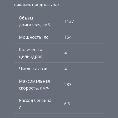
никаких предпосылок.
Объем
1137
двигателя, см3
Мощность, лс
164
Количество
4
цилиндров
Число тактов
4
Максимальная
283
скорость, км/ч
Расход бензина,
6,5
л