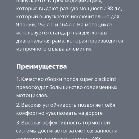
выпускается в трех модификациях,
которые выдают разную мощность: 98 л.с.,
который выпускается исключительно для
Японии, 152 л.с. и 164 л.с. На мотоцикле
используется стандартная для хонды
диагональная рама, которая производится
из прочного сплава алюминия.
Преимущества
Качество сборки honda super blackbird
превосходит большинство современных
мотоциклов.
Высокая устойчивость позволяет себя
комфортно чувствовать на дороге.
Высокая эффективность тормозной
системы достигается за счет связанности
переднего и заднего тормоза. ABS