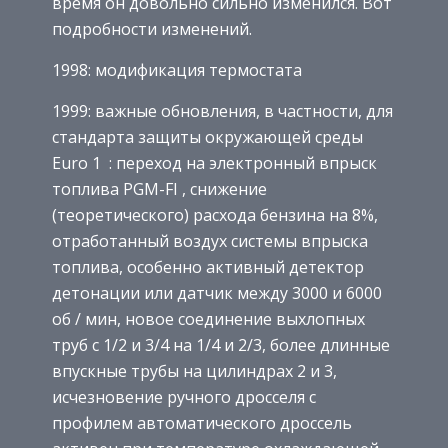
время он довольно сильно изменился. Вот
подробности изменений.
1998: модификация термостата
1999: важные обновления, в частности, для
стандарта защиты окружающей среды
Euro 1 : переход на электронный впрыск
топлива PGM-FI , снижение
(теоретического) расхода бензина на 8%,
отработанный воздух системы впрыска
топлива, особенно активный детектор
детонации или датчик между 3000 и 6000
об / мин, новое соединение выхлопных
труб с 1/2 и 3/4 на 1/4 и 2/3, более длинные
впускные трубы на цилиндрах 2 и 3,
исчезновение ручного дросселя с
профилем автоматического дроссель