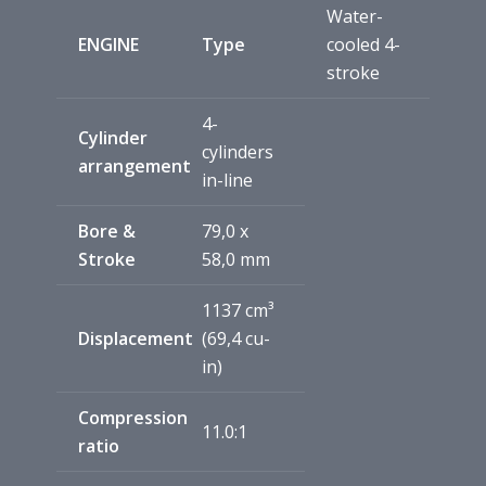
Water-
ENGINE
Type
cooled 4-
stroke
4-
Cylinder
cylinders
arrangement
in-line
Bore &
79,0 x
Stroke
58,0 mm
1137 cm³
Displacement
(69,4 cu-
in)
Compression
11.0:1
ratio