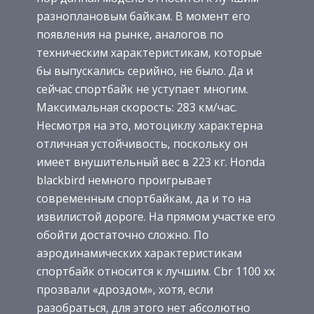
разноплановым байкам. В момент его
появления на рынке, аналогов по
техническим характеристикам, которые
бы выпускались серийно, не было. Да и
сейчас спортбайк не уступает многим.
Максимальная скорость: 283 км/час.
Несмотря на это, мотоциклу характерна
отличная устойчивость, поскольку он
имеет внушительный вес в 223 кг. Honda
blackbird немного проигрывает
современным спортбайкам, да и то на
извилистой дороге. На прямом участке его
обойти достаточно сложно. По
аэродинамических характеристикам
спортбайк относится к лучшим. Cbr 1100 xx
прозвали «дроздом», хотя, если
разобраться, для этого нет абсолютно