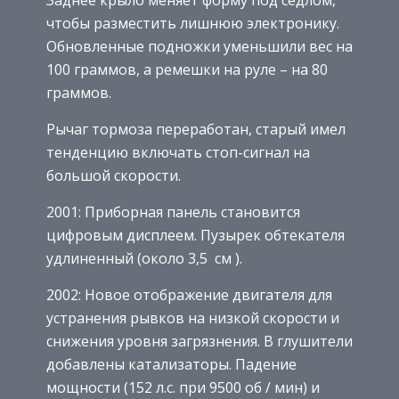
Заднее крыло меняет форму под седлом,
чтобы разместить лишнюю электронику.
Обновленные подножки уменьшили вес на
100 граммов, а ремешки на руле – на 80
граммов.
Рычаг тормоза переработан, старый имел
тенденцию включать стоп-сигнал на
большой скорости.
2001: Приборная панель становится
цифровым дисплеем. Пузырек обтекателя
удлиненный (около 3,5 см ).
2002: Новое отображение двигателя для
устранения рывков на низкой скорости и
снижения уровня загрязнения. В глушители
добавлены катализаторы. Падение
мощности (152 л.с. при 9500 об / мин) и