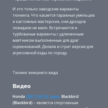
И это только заводские варианты
тюнинга. Что касается гаражных умельцев
и кастомных мастерских, они дроздов
повидали не мало. Встречаются и
турбованые варианты с удлиненным
маятником выполненные для драг
соревнований. Делали и стрит версии для
агрессивной езды по городу.
Тюнинг внешнего вида
Видео
Honda
CBR 1100 XX Super
Blackbird
(Blackbird)
– является спортивным