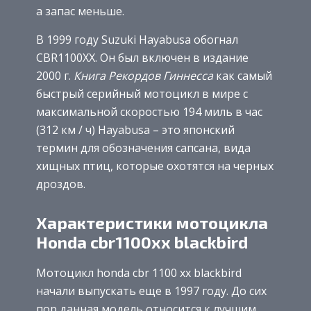
а запас меньше.
В 1999 году Suzuki Hayabusa обогнал
CBR1100XX. Он был включен в издание
2000 г.
Книга Рекордов Гиннесса
как самый
быстрый серийный мотоцикл в мире с
максимальной скоростью 194 миль в час
(312 км / ч) Hayabusa – это японский
термин для обозначения сапсана, вида
хищных птиц, которые охотятся на черных
дроздов.
Характеристики мотоцикла
Honda cbr1100xx blackbird
Мотоцикл honda cbr 1100 xx blackbird
начали выпускать еще в 1997 году. До сих
пор данная модель относится к лучшим