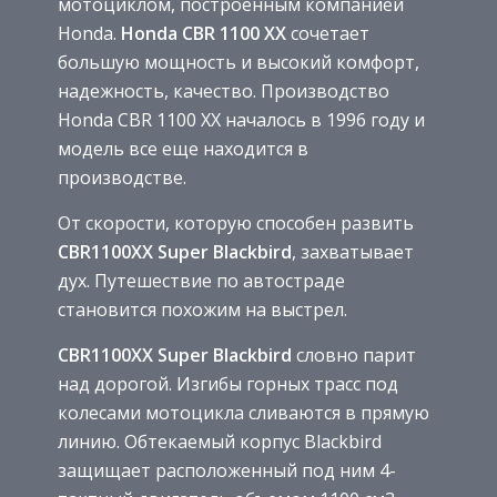
мотоциклом, построенным компанией
Honda.
Honda CBR 1100 XX
сочетает
большую мощность и высокий комфорт,
надежность, качество. Производство
Honda CBR 1100 XX началось в 1996 году и
модель все еще находится в
производстве.
От скорости, которую способен развить
CBR1100XX Super Blackbird
, захватывает
дух. Путешествие по автостраде
становится похожим на выстрел.
CBR1100XX Super Blackbird
словно парит
над дорогой. Изгибы горных трасс под
колесами мотоцикла сливаются в прямую
линию. Обтекаемый корпус Blackbird
защищает расположенный под ним 4-