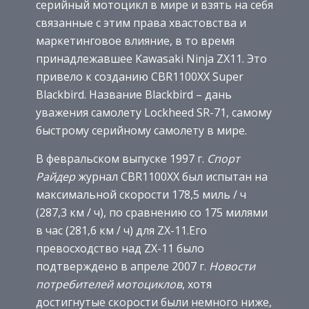
серийный мотоцикл в мире и взять на себя
связанные с этим права хвастовства и
маркетинговое влияние, в то время
принадлежавшее Kawasaki Ninja ZX11. Это
привело к созданию CBR1100XX Super
Blackbird. Название Blackbird – дань
уважения самолету Lockheed SR-71, самому
быстрому серийному самолету в мире.
В февральском выпуске 1997 г.
Спорт
Райдер
журнал CBR1100XX был испытан на
максимальной скорости 178,5 миль / ч
(287,3 км / ч), по сравнению со 175 милями
в час (281,6 км / ч) для ZX-11.Его
превосходство над ZX-11 было
подтверждено в апреле 2007 г.
Новости
потребителей мотоциклов
, хотя
достигнутые скорости были немного ниже,