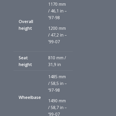
1170 mm
/ 46,1 in –
‘97-98
Overall
height
1200 mm
/ 47,2 in –
‘99-07
Seat
810 mm /
height
31,9 in
1485 mm
/ 58,5 in –
‘97-98
Wheelbase
1490 mm
/ 58,7 in –
‘99-07