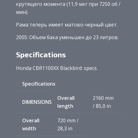
крутящего момента (11,9 мкг при 7250 об /
мин).
Рама теперь имеет матово-черный цвет.
2005: Объем бака уменьшен до 23 литров.
Specifications
Honda CBR1100XX Blackbird: specs.
Specifications
Overall
2160 mm
DIMENSIONS
length
/ 85,0 in
Overall
720 mm /
width
28,3 in