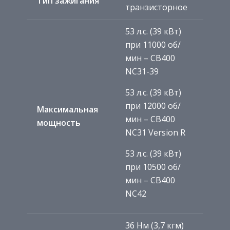
Тип зажигания
транзисторное
53 л.с. (39 кВт)
при 11000 об/
мин – CB400
NC31-39
53 л.с. (39 кВт)
при 12000 об/
Максимальная
мин – CB400
мощность
NC31 Version R
53 л.с. (39 кВт)
при 10500 об/
мин – CB400
NC42
36 Нм (3,7 кгм)