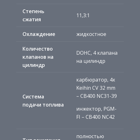
Степень
11,3:1
сжатия
Охлаждение
жидкостное
Количество
DOHC, 4 клапана
клапанов на
на цилиндр
цилиндр
карбюратор, 4x
Keihin CV 32 mm
– CB400 NC31-39
Система
подачи топлива
инжектор, PGM-
FI – CB400 NC42
полностью