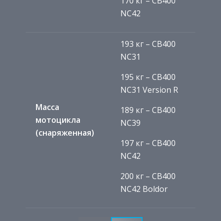
170 кг – CB400
NC42
193 кг – CB400
NC31
195 кг – CB400
NC31 Version R
Масса
189 кг – CB400
мотоцикла
NC39
(снаряженная)
197 кг – CB400
NC42
200 кг – CB400
NC42 Boldor