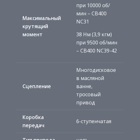
при 10000 об/
мин – CB400
Максимальный
NC31
крутящий
момент
38 Нм (3,9 кгм)
при 9500 об/мин
– CB400 NC39-42
Многодисковое
в масляной
Сцепление
ванне,
тросовый
привод
Коробка
6-ступенчатая
передач
Тип привода
цепь