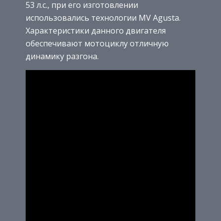
53 л.с., при его изготовлении
использовались технологии MV Agusta.
Характеристики данного двигателя
обеспечивают мотоциклу отличную
динамику разгона.