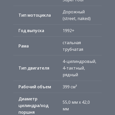
Дорожный
Тип мотоцикла
(street, naked)
Год выпуска
1992+
стальная
Рама
трубчатая
4-цилиндровый,
Тип двигателя
4-тактный,
рядный
Рабочий объем
399 см³
Диаметр
55,0 мм х 42,0
цилиндра/ход
мм
поршня