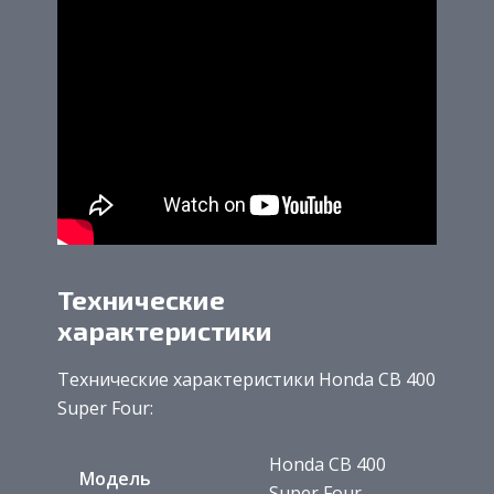
Технические
характеристики
Технические характеристики Honda CB 400
Super Four:
Honda CB 400
Модель
Super Four