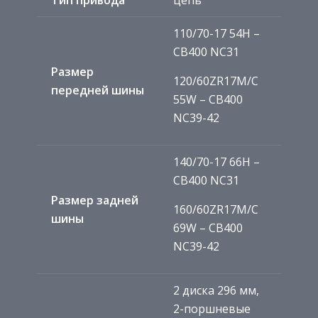
110/70-17 54H –
CB400 NC31
Размер
120/60ZR17M/C
передней шины
55W – CB400
NC39-42
140/70-17 66H –
CB400 NC31
Размер задней
160/60ZR17M/C
шины
69W – CB400
NC39-42
2 диска 296 мм,
2-поршневые