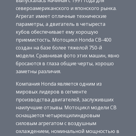
выпускалась начиная с 1991 года для
североамериканского и японского рынка.
Агрегат имеет отличные технические
параметры, а двигатель в четыреста
кубов обеспечивает ему хорошую
приемистость. Мотоцикл Honda CB-400
создан на базе более тяжелой 750-й
модели. Сравнивая фото этих машин, явно
бросаются в глаза общие черты, хорошо
заметны различия.
Компания Honda является одним из
мировых лидеров в сегменте
производства двигателей, заслуживших
наилучшие отзывы. Мотоцикл модели CB
оснащается четырехцилиндровым
силовым агрегатом с воздушным
охлаждением, номинальной мощностью в