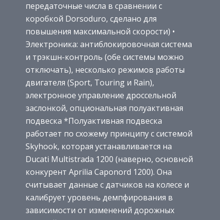
передаточные числа в сравнении с
коробкой Dorsoduro, сделано для
повышения максимальной скорости) •
Электроника: антиблокировочная система
и трэкшн-контроль (обе системы можно
отключать), несколько режимов работы
двигателя (Sport, Touring и Rain),
электронное управление дроссельной
заслонкой, опциональная полуактивная
подвеска *Полуактивная подвеска
работает по схожему принципу с системой
Skyhook, которая устанавливается на
Ducati Multistrada 1200 (наверно, основной
конкурент Aprilia Caponord 1200). Она
считывает данные с датчиков на колесе и
калибрует уровень демпфирования в
зависимости от изменений дорожных