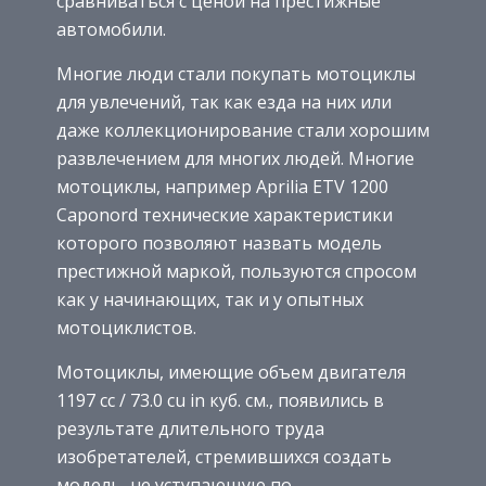
сравниваться с ценой на престижные
автомобили.
Многие люди стали покупать мотоциклы
для увлечений, так как езда на них или
даже коллекционирование стали хорошим
развлечением для многих людей. Многие
мотоциклы, например Aprilia ETV 1200
Caponord технические характеристики
которого позволяют назвать модель
престижной маркой, пользуются спросом
как у начинающих, так и у опытных
мотоциклистов.
Мотоциклы, имеющие объем двигателя
1197 cc / 73.0 cu in куб. см., появились в
результате длительного труда
изобретателей, стремившихся создать
модель, не уступающую по