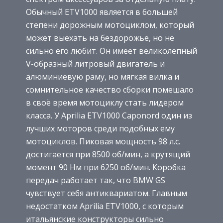
Обычный ETV1000 является в большей
степени дорожным мотоциклом, который
может выехать на бездорожье, но не
сильно его любит. Он имеет великолепный
V-образный литровый двигатель и
алюминиевую раму, но мягкая вилка и
сомнительное качество сборки помешало
в своё время мотоциклу стать лидером
класса. У Aprilia ETV1000 Caponord один из
лучших моторов среди подобных ему
мотоциклов. Пиковая мощность 98 л.с.
достигается при 8500 об/мин, а крутящий
момент 90 Нм при 6250 об/мин. Коробка
передач работает так, что BMW GS
чувствует себя антиквариатом. Главным
недостатком Aprilia ETV1000, с которым
итальянские конструкторы сильно