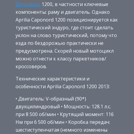
Dorsoduro
1200, в частности ключевые
компоненты: раму и двигатель. Однако
Aprilia Caponord 1200 позиционируется как
туристический эндуро, где стоит сделать
уклон на слово туристический, потому что
езда по бездорожью практически не
предусмотрена. Скорей новый мотоцикл
можно отнести к классу паркетников/
кроссоверов.
Технические характеристики и
особенности Aprilia Caponord 1200 2013:
• Двигатель: V-образный (90*)
двухцилиндровый • Мощность: 128.1 л.с.
при 8 500 об/мин • Крутящий момент: 116
Нм при 6 500 об/мин • Коробка передач:
шестиступенчатая (немного изменены