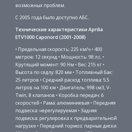
возможных проблем.
С 2005 года было доступно АБС.
Технические характеристики Aprilia
ETV1000 Caponord (2001-2008)
• Предельная скорость: 225 км/ч • 400
метров: 12 секунд • Мощность: 98 л.с. •
Крутящий момент: 90 Нм • Вес: 215 кг •
Высота по седлу: 820 мм • Топливный бак:
25 литров • Средний расход топлива: 5.5
литров на 100 км • Двигатель: 998 см3, V-
Twin, 8 клапанов • Коробка передач: 6
скоростей • Рама: алюминиевая • Передняя
подвеска: нерегулируемая • Задняя
подвеска: регулировка к предварительной
нагрузке • Передний тормоз: парные диски