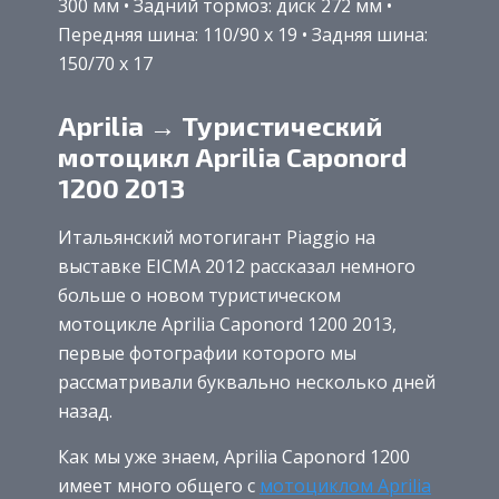
300 мм • Задний тормоз: диск 272 мм •
Передняя шина: 110/90 x 19 • Задняя шина:
150/70 x 17
Aprilia → Туристический
мотоцикл Aprilia Caponord
1200 2013
Итальянский мотогигант Piaggio на
выставке EICMA 2012 рассказал немного
больше о новом туристическом
мотоцикле Aprilia Caponord 1200 2013,
первые фотографии которого мы
рассматривали буквально несколько дней
назад.
Как мы уже знаем, Aprilia Caponord 1200
имеет много общего с
мотоциклом Aprilia