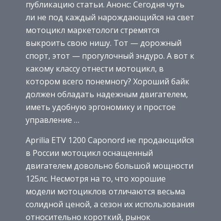
публикацию статьи. Анонс: Сегодня чуть
ли не под каждый нарождающийся на свет
мотоцикл маркетологи стремятся
выкроить свою нишу. Тот — дорожный
спорт, этот — прогулочный эндуро. А вот к
какому классу отнести мотоцикл, в
котором всего понемногу? Хороший байк
должен обладать надежным двигателем,
иметь удобную эргономику и простое
управление …
Aprilia ETV 1200 Caponord не продающийся
в России мотоцикл оснащенный
двигателем довольно большой мощности
125лс. Несмотря на то, что хорошие
модели мотоциклов отличаются весьма
солидной ценой, а сезон их использования
относительно короткий, рынок