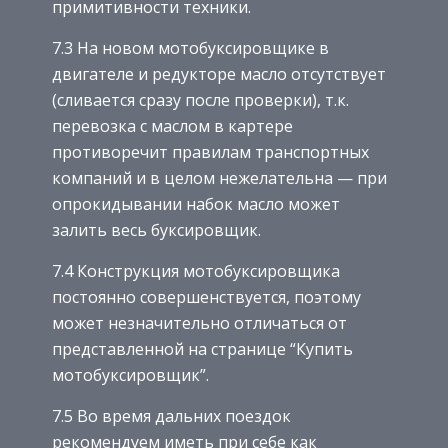
примитивности техники.
7.3 На новом мотобуксировщике в
двигателе и редукторе масло отсутствует
(сливается сразу после проверки), т.к.
перевозка с маслом в картере
противоречит правилам транспортных
компаний и в целом нежелательна — при
опрокидывании набок масло может
залить весь буксировщик.
7.4 Конструкция мотобуксировщика
постоянно совершенствуется, поэтому
может незначительно отличаться от
представленной на странице “Купить
мотобуксировщик”.
7.5 Во время дальних поездок
рекомендуем иметь при себе как