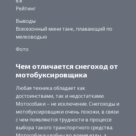
8.8
Рейтинг
Выводы
Всесезонный мини танк, плавающий по
мелководью
Фото
Чем отличается снегоход от
мотобуксировщика
Любая техника обладает как
достоинствами, так и недостатками.
Мотособаки – не исключение. Снегоходы и
мотобуксировщики очень похожи, в связи
с чем появляются трудности в процессе
выбора такого транспортного средства.
Мотособаки удобны во время езды, а