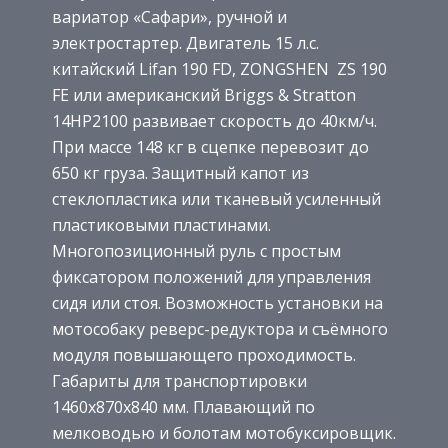
вариатор «Сафари», ручной и
электростартер. Двигатель 15 л.с.
китайский Lifan 190 FD, ZONGSHEN ZS 190
FE или американский Briggs & Stratton
14HP2100 развивает скорость до 40км/ч.
При массе 148 кг в сцепке перевозит до
650 кг груза. Защитный капот из
стеклопластика или тканевый усиленный
пластиковыми пластинами.
Многопозиционный руль с простым
фиксатором положений для управления
сидя или стоя. Возможность установки на
мотособаку реверс-редуктора и съёмного
модуля повышающего проходимость.
Габариты для транспортировки
1460х870х840 мм. Плавающий по
мелководью и болотам мотобуксировщик.