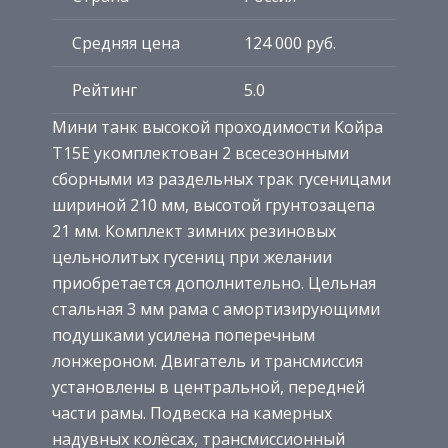
Средняя цена
124 000 руб.
Рейтинг
5.0
Мини танк высокой проходимости Койра
Т15Е укомплектован 2 всесезонными
сборными из раздельных трак гусеницами
шириной 210 мм, высотой грунтозацепа
21 мм. Комплект зимних резиновых
цельнолитых гусениц при желании
приобретается дополнительно. Цельная
стальная 3 мм рама с амортизирующими
подушками усилена поперечным
лонжероном. Двигатель и трансмиссия
установлены в центральной, передней
части рамы. Подвеска на камерных
надувных колёсах, трансмиссионный