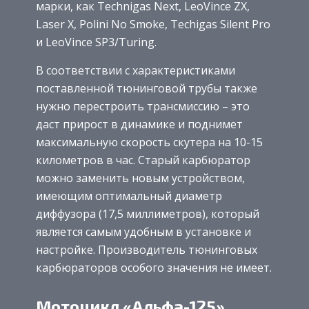
марки, как Technigas Next, LeoVince ZX,
Laser X, Polini No Smoke, Techigas Silent Pro
и LeoVince SP3/Turing.
В соответствии с характеристиками
поставленной тюнинговой трубы также
нужно перестроить трансмиссию – это
даст прирост в динамике и поднимет
максимальную скорость скутера на 10-15
километров в час. Старый карбюратор
можно заменить новым устройством,
имеющим оптимальный диаметр
диффузора (17,5 миллиметров), который
является самым удобным в установке и
настройке. Производитель тюнинговых
карбюраторов особого значения не имеет.
Мотоцикл «Альфа-125»