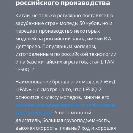
российского производства
Китай, не только регулярно поставляет в
зарубежные стран мопеды 50 кубов, но и
передает производство некоторых
моделей на российский завод имеми В.А.
Дегтярева. Популярным мопедом,
изготовленным по российской технологии
и на базе китайских агрегатов, стал LIFAN
LF50Q-2.
Наименование бренда этих моделей «ЗиД
LIFAN». Не смотря на то, что LF50Q-2
относится к классу мопедов, многие его
технические характеристики приближены
классу скутеров
. У него мощный
двигатель, большая грузоподъемность,
высокая скорость, плавный ход и хорошая