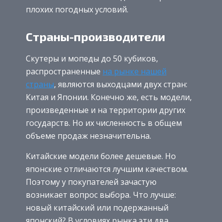
плохих погодных условий.
Страны-производители
Скутеры и мопеды до 50 кубиков,
распространенные
на рынке нашей
страны
, являются выходцами двух стран:
Китая и Японии. Конечно же, есть модели,
произведенные и на территории других
государств. Но их численность в общем
объеме продаж незначительна.
Китайские модели более дешевые. Но
японские отличаются лучшим качеством.
Поэтому у покупателей зачастую
возникает вопрос выбора. Что лучше:
новый китайский или подержанный
японский? В условиях рынка эти два