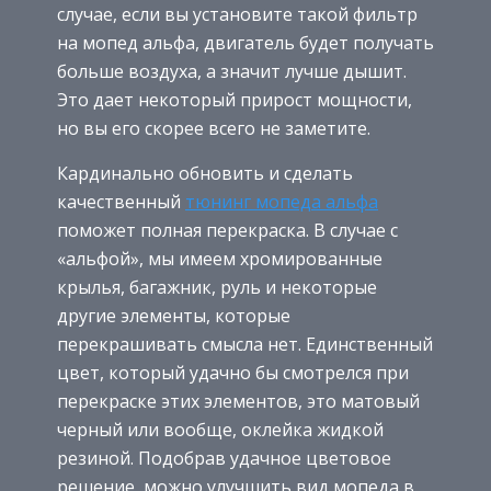
случае, если вы установите такой фильтр
на мопед альфа, двигатель будет получать
больше воздуха, а значит лучше дышит.
Это дает некоторый прирост мощности,
но вы его скорее всего не заметите.
Кардинально обновить и сделать
качественный
тюнинг мопеда альфа
поможет полная перекраска. В случае с
«альфой», мы имеем хромированные
крылья, багажник, руль и некоторые
другие элементы, которые
перекрашивать смысла нет. Единственный
цвет, который удачно бы смотрелся при
перекраске этих элементов, это матовый
черный или вообще, оклейка жидкой
резиной. Подобрав удачное цветовое
решение, можно улучшить вид мопеда в