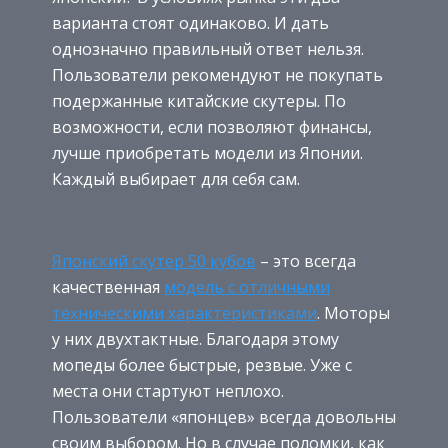
варианта стоят одинаково. И дать
однозначно правильный ответ нельзя.
Пользователи рекомендуют не покупать
подержанные китайские скутеры. По
возможности, если позволяют финансы,
лучше приобретать модели из Японии.
Каждый выбирает для себя сам.
Японский скутер 50 кубов
– это всегда
качественная
модель с отличными
техническими характеристиками
. Моторы
у них двухтактные. Благодаря этому
мопеды более быстрые, резвые. Уже с
места они стартуют неплохо.
Пользователи «японцев» всегда довольны
своим выбором. Но в случае поломки, как