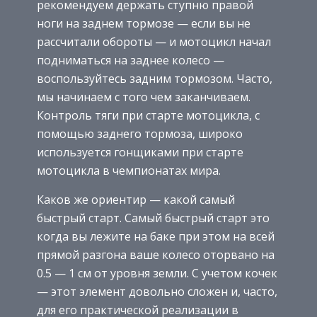
рекомендуем держать ступню правой
ноги на заднем тормозе — если вы не
рассчитали обороты — и мотоцикл начал
подниматься на заднее колесо —
воспользуйтесь задним тормозом. Часто,
мы начинаем с того чем заканчиваем.
Контроль тяги при старте мотоцикла, с
помощью заднего тормоза, широко
используется гонщиками при старте
мотоцикла в чемпионатах мира.
Каков же ориентир — какой самый
быстрый старт. Самый быстрый старт это
когда вы лежите на баке при этом на всей
прямой разгона ваше колесо оторвано на
0.5 — 1 см от уровня земли. С учетом кочек
— этот элемент довольно сложен и, часто,
для его практической реализации в