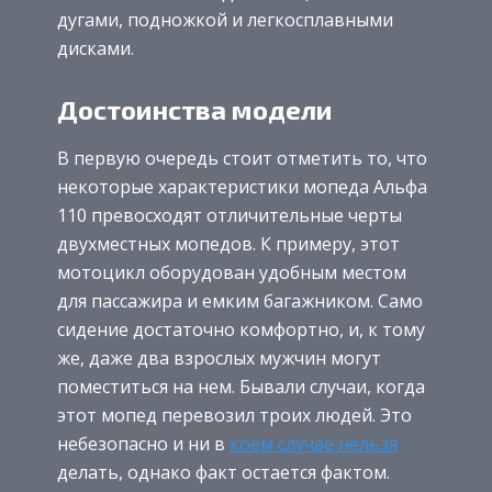
дугами, подножкой и легкосплавными
дисками.
Достоинства модели
В первую очередь стоит отметить то, что
некоторые характеристики мопеда Альфа
110 превосходят отличительные черты
двухместных мопедов. К примеру, этот
мотоцикл оборудован удобным местом
для пассажира и емким багажником. Само
сидение достаточно комфортно, и, к тому
же, даже два взрослых мужчин могут
поместиться на нем. Бывали случаи, когда
этот мопед перевозил троих людей. Это
небезопасно и ни в
коем случае нельзя
делать, однако факт остается фактом.