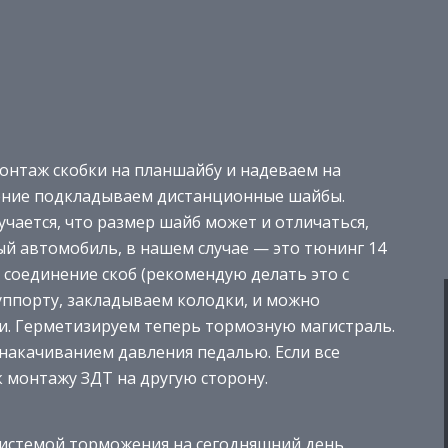
монтаж скобки на планшайбу и надеваем на
нение подкладываем дистанционные шайбы.
учается, что размер шайб может и отличаться,
ый автомобиль, в нашем случае — это тюнинг 14
соединение скоб (рекомендую делать это с
суппорту, закладываем колодки, и можно
и. Герметизируем теперь тормозную магистраль.
накачиванием давления педалью. Если все
к монтажу ЗДТ на другую сторону.
системой торможения на сегодняшний день