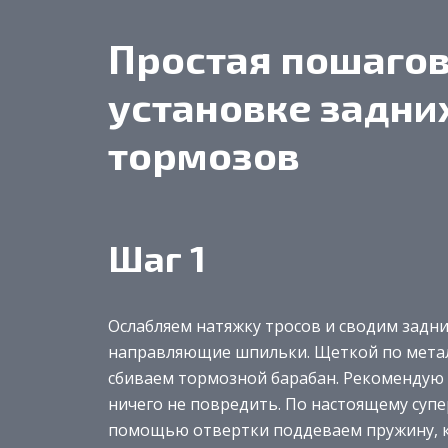
Простая пошагов
установке задни
тормозов
Шаг 1
Ослабляем натяжку тросов и сводим задн
направляющие шпильки. Щеткой по метал
сбиваем тормозной барабан. Рекомендую
ничего не повредить. По настоящему супер
помощью отвертки поддеваем пружину, ко