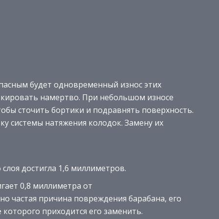
опасным будет одновременный износ этих
локировать намертво. При небольшом износе
тобы сточить бортики и подравнять поверхность.
ку системы натяжения колодок. Замену их
слоя достигла 1,6 миллиметров.
гает 0,8 миллиметра от
о частая причина повреждения барабана, его
 которого приходится его заменить.