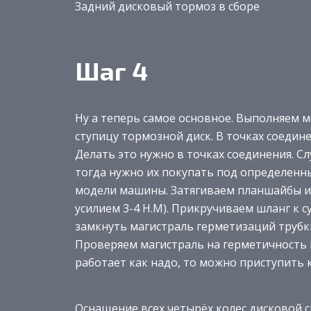
Задний дисковый тормоз в сборе
Шаг 4
Ну а теперь самое основное. Выполняем 
ступицу тормозной диск. В точках соеди
Делать это нужно в точках соединения. Сл
тогда нужно их покупать под определенн
модели машины. Затягиваем планшайбы и 
усилием 3-4 Н.М). Прикручиваем шланг к 
замкнуть магистраль герметизаций трубк
Проверяем магистраль на герметичность 
работает как надо, то можно приступить 
Оснащение всех четырёх колес дисковой 