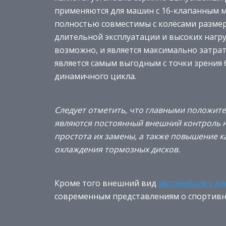
применяются для машин с 16-клапанным м
полностью совместимы с колёсами разме
длительной эксплуатации и высоких нагру
возможно, и является максимально затра
является самым выгодным с точки зрения 
динамичного цикла.
Следует отметить, что главными положи
являются постоянный внешний контроль н
простота их замены, а также повышение к
охлаждения тормозных дисков.
Кроме того внешний вид
автомобиля с д
современным представлениям о спортивн