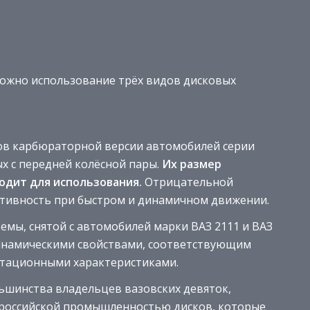
ожно использование трёх видов дисковых
в карбюраторной версии автомобилей серии
ых с передней колёсной пары.
Их размер
одит для использования.
Отрицательной
ктивность при быстром и динамичном движении.
емы, снятой с автомобилей марки ВАЗ 2111 и ВАЗ
намическими свойствами, соответствующим
атационными характеристиками.
шинства владельцев вазовских девяток,
 российской промышленностью дисков, которые