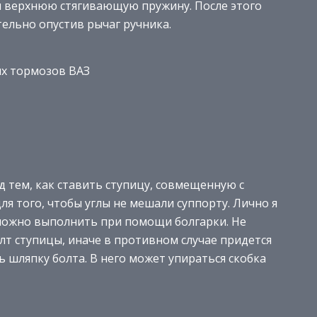
м верхнюю стягивающую пружину. После этого
ельно опустив рычаг ручника.
ых тормозов ВАЗ
 тем, как ставить ступицу, совмещенную с
ля того, чтобы углы не мешали суппорту. Лично я
можно выполнить при помощи болгарки. Не
лт ступицы, иначе в противном случае придется
ь шляпку болта. В него может упираться скобка