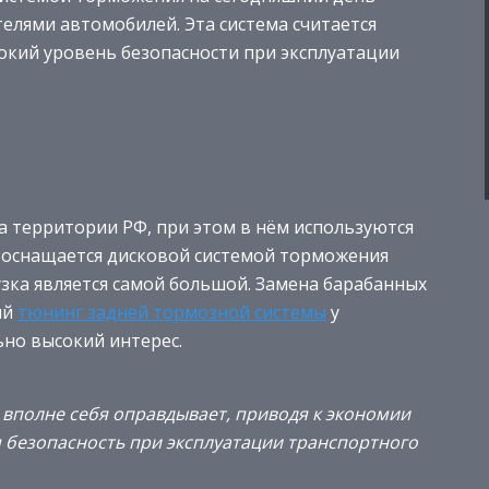
лями автомобилей. Эта система считается
окий уровень безопасности при эксплуатации
 на территории РФ, при этом в нём используются
 оснащается дисковой системой торможения
узка является самой большой. Замена барабанных
ый
тюнинг задней тормозной системы
у
но высокий интерес.
 вполне себя оправдывает, приводя к экономии
безопасность при эксплуатации транспортного