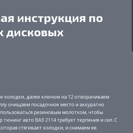
ая инструкция по
х дисковых
ие колодки, далее ключом на 12 отворачиваем
лу очищаем посадочное место и аккуратно
 пользоваться резиновым молотком, чтобы
 тюнинг авто ВАЗ 2114 требует терпения и сил. С
торая стягивает колодки, и снимаем ее.