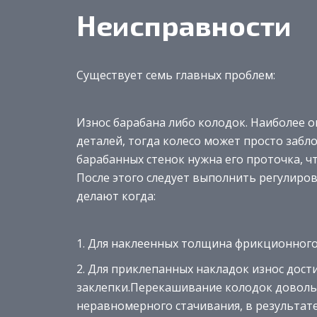
Неисправности
Существует семь главных проблем:
Износ барабана либо колодок. Наиболее 
деталей, тогда колесо может просто заб
барабанных стенок нужна его проточка, ч
После этого следует выполнить регулиров
делают когда:
Для наклеенных толщина фрикционного 
Для приклепанных накладок износ дости
заклепки.Перекашивание колодок довольн
неравномерного стачивания, в результате