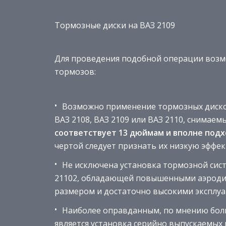
Тормозные диски на ВАЗ 2109
Для проведения подобной операции возм
тормозов:
Возможно применение тормозных диско
ВАЗ 2108, ВАЗ 2109 или ВАЗ 2110, снимаем
соответствует 13 дюймам и вполне подх
чертой следует признать их низкую эффе
Не исключена установка тормозной сист
21102, обладающей повышенными аэроди
размером и достаточно высокими эксплу
Наиболее оправданным, по мнению боль
является установка серийно выпускаемых