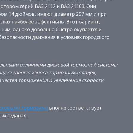
отором серий ВАЗ 2112 и ВАЗ 21103. Они
ром 14 дюймов, имеют диаметр 257 мм и при
зках наиболее эффективны. Этот вариант,
тным, однако довольно быстро окупается и
безопасности движения в условиях городского
тельными отличиями дисковой тормозной системы
ад степенью износа тормозных колодок,
ачества торможения и увеличение скорости
исковыми тормозами
вполне соответствует
ых седанах.