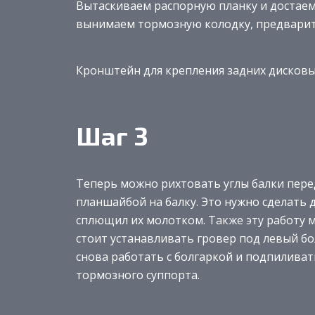
Вытаскиваем распорную планку и достае
вынимаем тормозную колодку, предварит
Кронштейн для крепления задних дисков
Шаг 3
Теперь можно рихтовать углы балки перед
планшайбой на балку. Это нужно сделать д
сплющил их молотком. Также эту работу 
стоит устанавливать гровер под левый бо
снова работать с болгаркой и подпиливат
тормозного суппорта.