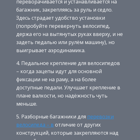
переворачивается и устанавливается на
багажник, закрепляясь за руль и седло.
Здесь страдает удобство установки
(попробуйте перевернуть велосипед,
держа его на вытянутых руках вверху, и не
задеть педалью или рулём машину), но
выигрывает аэродинамика.
4. Педальное крепление для велосипедов
– когда зацепы идут для основной
фиксации не на раму, а на более
доступные педали. Улучшает крепление в
плане валкости, но надёжность чуть
меньше.
5. Разборные багажники для
перевозки
велосипеда – в
отличие от других
конструкций, которые закрепляются над