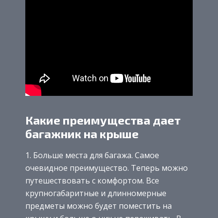
Какие преимущества дает
багажник на крыше
Больше места для багажа. Самое
очевидное преимущество. Теперь можно
путешествовать с комфортом. Все
крупногабаритные и длинномерные
предметы можно будет поместить на