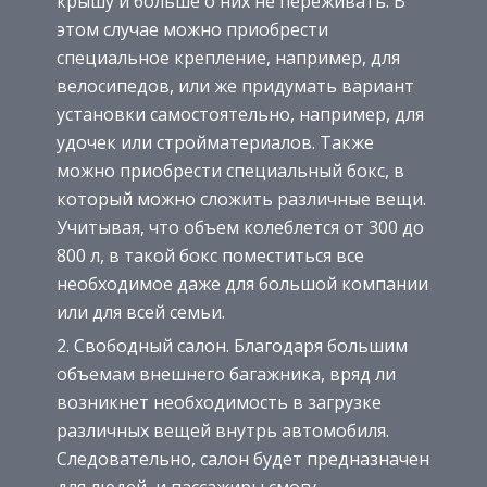
крышу и больше о них не переживать. В
этом случае можно приобрести
специальное крепление, например, для
велосипедов, или же придумать вариант
установки самостоятельно, например, для
удочек или стройматериалов. Также
можно приобрести специальный бокс, в
который можно сложить различные вещи.
Учитывая, что объем колеблется от 300 до
800 л, в такой бокс поместиться все
необходимое даже для большой компании
или для всей семьи.
Свободный салон. Благодаря большим
объемам внешнего багажника, вряд ли
возникнет необходимость в загрузке
различных вещей внутрь автомобиля.
Следовательно, салон будет предназначен
для людей, и пассажиры смогу