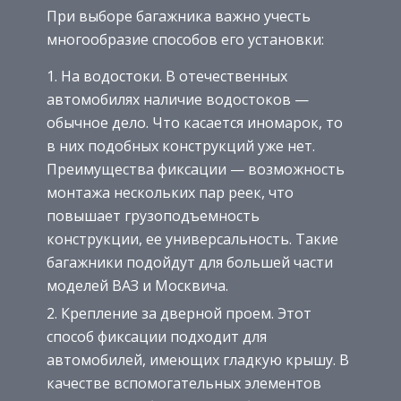
При выборе багажника важно учесть
многообразие способов его установки:
На водостоки. В отечественных
автомобилях наличие водостоков —
обычное дело. Что касается иномарок, то
в них подобных конструкций уже нет.
Преимущества фиксации — возможность
монтажа нескольких пар реек, что
повышает грузоподъемность
конструкции, ее универсальность. Такие
багажники подойдут для большей части
моделей ВАЗ и Москвича.
Крепление за дверной проем. Этот
способ фиксации подходит для
автомобилей, имеющих гладкую крышу. В
качестве вспомогательных элементов