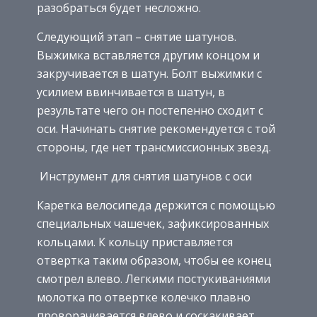
разобраться будет несложно.
Следующий этап – снятие шатунов.
Выжимка вставляется другим концом и
закручивается в шатун. Болт выжимки с
усилием ввинчивается в шатун, в
результате чего он постепенно сходит с
оси. Начинать снятие рекомендуется с той
стороны, где нет трансмиссионных звезд.
Инструмент для снятия шатунов с оси
Каретка велосипеда держится с помощью
специальных чашечек, зафиксированных
кольцами. К кольцу приставляется
отвертка таким образом, чтобы ее конец
смотрел влево. Легкими постукиваниями
молотка по отвертке колечко плавно
проворачивается влево и соскакивает.