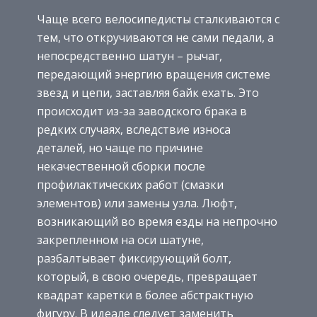
Чаще всего велосипедисты сталкиваются с
тем, что откручиваются не сами педали, а
непосредственно шатун – рычаг,
передающий энергию вращения системе
звезд и цепи, заставляя байк ехать. Это
происходит из-за заводского брака в
редких случаях, вследствие износа
деталей, но чаще по причине
некачественной сборки после
профилактических работ (смазки
элементов) или замены узла. Люфт,
возникающий во время езды на непрочно
закрепленном на оси шатуне,
разбалтывает фиксирующий болт,
который, в свою очередь, превращает
квадрат каретки в более абстрактную
фигуру. В идеале следует заменить