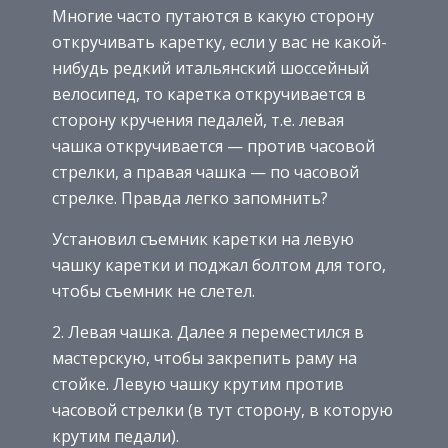
Многие часто путаются в какую сторону
откручивать каретку, если у вас не какой-
нибудь редкий итальянский шоссейный
велосипед, то каретка откручивается в
сторону кручения педалей, т.е. левая
чашка откручивается — против часовой
стрелки, а правая чашка — по часовой
стрелке. Правда легко запомнить?
Установил съемник каретки на левую
чашку каретки и поджал болтом для того,
чтобы съемник не слетел.
2. Левая чашка. Далее я переместился в
мастерскую, чтобы закрепить раму на
стойке. Левую чашку крутим против
часовой стрелки (в тут сторону, в которую
крутим педали).