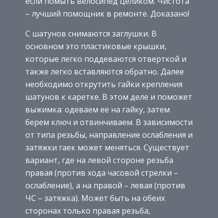
если помыть велосипед целиком. Чистота
– лучший помощник в ремонте. Доказано!
С шатунов снимаются заглушки. В
основном это пластиковые крышки,
которые легко поддеваются отверткой и
также легко вставляются обратно. Далее
необходимо открутить гайки крепления
шатунов к каретке. В этом деле и поможет
выжимка: одеваем ее на гайку, затем
берем ключ и отвинчиваем. В зависимости
от типа резьбы, направление ослабления и
затяжки гаек может меняться. Существует
вариант, где на левой стороне резьба
правая (против хода часовой стрелки –
ослабление), а на правой – левая (против
ЧС – затяжка). Может быть на обеих
сторонах только правая резьба,