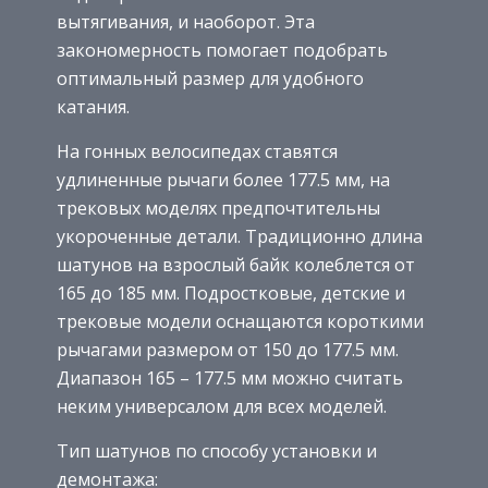
вытягивания, и наоборот. Эта
закономерность помогает подобрать
оптимальный размер для удобного
катания.
На гонных велосипедах ставятся
удлиненные рычаги более 177.5 мм, на
трековых моделях предпочтительны
укороченные детали. Традиционно длина
шатунов на взрослый байк колеблется от
165 до 185 мм. Подростковые, детские и
трековые модели оснащаются короткими
рычагами размером от 150 до 177.5 мм.
Диапазон 165 – 177.5 мм можно считать
неким универсалом для всех моделей.
Тип шатунов по способу установки и
демонтажа: