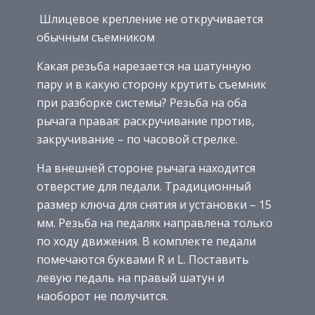
Шлицевое крепление не откручивается
обычным съемником
Какая резьба нарезается на шатунную
пару и в какую сторону крутить съемник
при разборке системы? Резьба на оба
рычага правая: раскручивание против,
закручивание – по часовой стрелке.
На внешней стороне рычага находится
отверстие для педали. Традиционный
размер ключа для снятия и установки – 15
мм. Резьба на педалях направлена только
по ходу движения. В комплекте педали
помечаются буквами R и L. Поставить
левую педаль на правый шатун и
наоборот не получится.