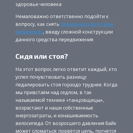
здоровье человека
Немаловажно ответственно подойти к
вопросу, как снять
педали на скоростном
велосипеде
, ввиду сложной конструкции
данного средства передвижения
Сидя или стоя?
На этот вопрос легко ответит каждый, кто
успел почувствовать разницу:
педалировать стоя гораздо труднее. Когда
мы привстаём над седлом, в так
называемой технике «танцовщицы»,
возрастают и наши собственные
энергозатраты, и изнашиваемость
велосипеда. От возросшего давления байк
может сломаться: порвётся цепь, погнётся