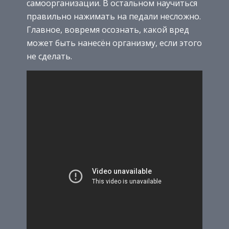
самоорганизации. В остальном научиться
правильно нажимать на педали несложно.
Главное, вовремя осознать, какой вред
может быть нанесён организму, если этого
не сделать.