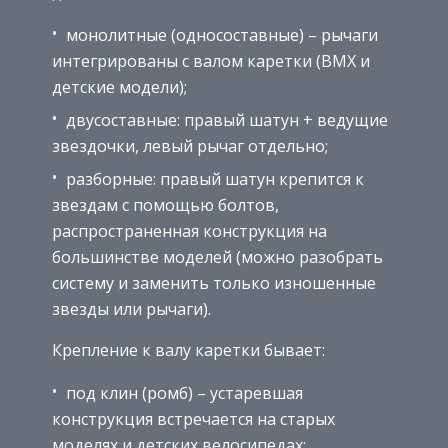
монолитные (односоставные) – рычаги
интегрированы с валом каретки (BMX и
детские модели);
двусоставные: правый шатун + ведущие
звездочки, левый рычаг отдельно;
разборные: правый шатун крепится к
звездам с помощью болтов,
распространенная конструкция на
большинстве моделей (можно разобрать
систему и заменить только изношенные
звезды или рычаги).
Крепление к валу каретки бывает:
под клин (ромб) – устаревшая
конструкция встречается на старых
моделях и детских велосипедах;