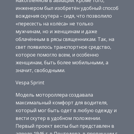
накопленном в авиации. Кроме того,
инженером был изобретён удобный способ
вождения скутера – сидя, что позволило
«пересесть на колёса» не только
мужчинам, но и женщинам и даже
облачённым в рясы священникам. Так, на
свет появилось транспортное средство,
которое помогло всем, и особенно
женщинам, быть более мобильными, а
значит, свободными.
Vespa Sprint
Модель мотороллера создавала
максимальный комфорт для водителя,
который мог быть одет в любую одежду и
вести скутер в удобном положении.
Первый проект веспы был представлен в
апреле 1946 г. в Понтедера, в провинции г.