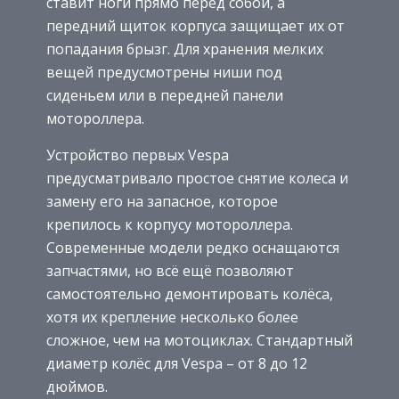
ставит ноги прямо перед собой, а
передний щиток корпуса защищает их от
попадания брызг. Для хранения мелких
вещей предусмотрены ниши под
сиденьем или в передней панели
мотороллера.
Устройство первых Vespa
предусматривало простое снятие колеса и
замену его на запасное, которое
крепилось к корпусу мотороллера.
Современные модели редко оснащаются
запчастями, но всё ещё позволяют
самостоятельно демонтировать колёса,
хотя их крепление несколько более
сложное, чем на мотоциклах. Стандартный
диаметр колёс для Vespa – от 8 до 12
дюймов.