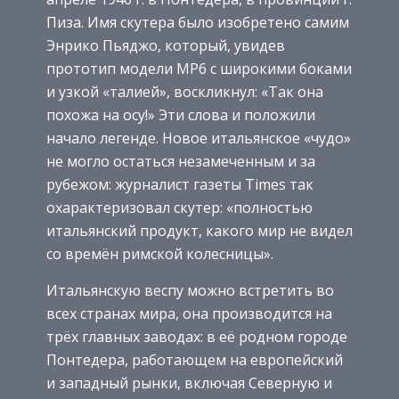
Пиза. Имя скутера было изобретено самим
Энрико Пьяджо, который, увидев
прототип модели MP6 с широкими боками
и узкой «талией», воскликнул: «Так она
похожа на осу!» Эти слова и положили
начало легенде. Новое итальянское «чудо»
не могло остаться незамеченным и за
рубежом: журналист газеты Times так
охарактеризовал скутер: «полностью
итальянский продукт, какого мир не видел
со времён римской колесницы».
Итальянскую веспу можно встретить во
всех странах мира, она производится на
трёх главных заводах: в её родном городе
Понтедера, работающем на европейский
и западный рынки, включая Северную и