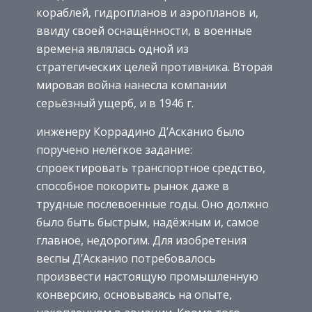
кораблей, гидропланов и аэропланов и,
ввиду своей оснащённости, в военные
времена являлась одной из
стратегических целей противника. Вторая
мировая война нанесла компании
серьёзный ущерб, и в 1946 г.
инженеру Коррадино Д’Асканио было
поручено нелёгкое задание:
спроектировать транспортное средство,
способное покорить рынок даже в
трудные послевоенные годы. Оно должно
было быть быстрым, надёжным и, самое
главное, недорогим. Для изобретения
веспы Д’Асканио потребовалось
произвести настоящую промышленную
конверсию, основываясь на опыте,