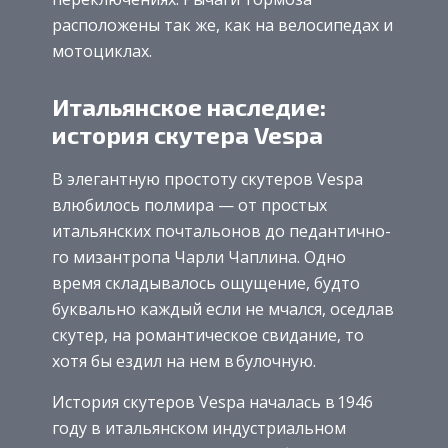
расположены так же, как на велосипедах и
мотоциклах.
Итальянское наследие:
история скутера Vespa
В элегантную простоту скутеров Vespa
влюбилось полмира — от простых
итальянских почтальонов до педантично­
го мизантропа Чарли Чаплина. Одно
время складывалось ощущение, будто
буквально каждый если не мчался, осед­лав
скутер, на романтическое свидание, то
хотя бы ­ездил на нем в булочную.
История скутеров Vespa началась в 1946
году в итальянском индустриальном