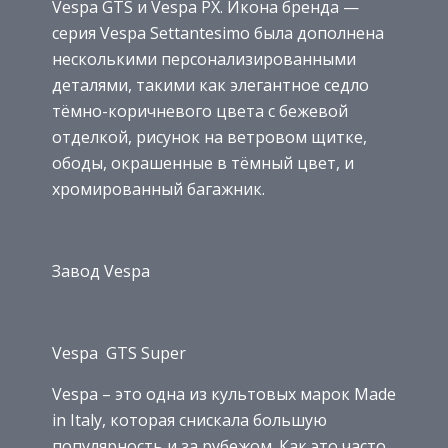
Vespa GTS и Vespa PX. Икона бренда —
серия Vespa Settantesimo была дополнена
несколькими персонализированными
деталями, такими как элегантное седло
тёмно-коричневого цвета с бежевой
отделкой, рисунок на ветровом щитке,
ободы, окрашенные в тёмный цвет, и
хромированный багажник.
Завод Vespa
Vespa GTS Super
Vespa – это одна из культовых марок Made
in Italy, которая снискала большую
популярность и за рубежом. Как это часто