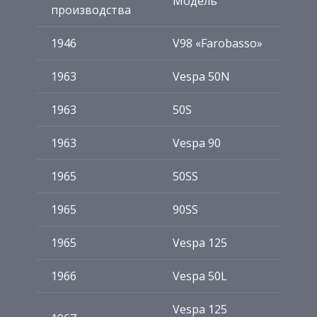
Модель
производства
1946
V98 «Farobasso»
1963
Vespa 50N
1963
50S
1963
Vespa 90
1965
50SS
1965
90SS
1965
Vespa 125
1966
Vespa 50L
Vespa 125