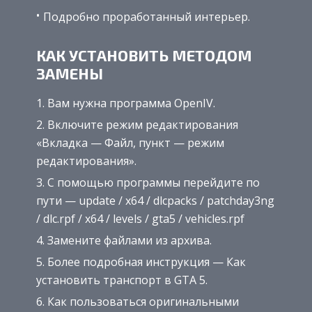
Подробно проработанный интерьер.
КАК УСТАНОВИТЬ МЕТОДОМ
ЗАМЕНЫ
Вам нужна программа OpenIV.
Включите режим редактирования
«Вкладка — Файл, пункт — режим
редактирования».
С помощью программы перейдите по
пути — update / x64 / dlcpacks / patchday3ng
/ dlc.rpf / x64 / levels / gta5 / vehicles.rpf
Замените файлами из архива.
Более подробная инструкция — Как
установить транспорт в GTA 5.
Как пользоваться оригинальными