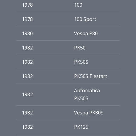
1978
100
1978
100 Sport
1980
Vespa P80
1982
PK50
1982
PK50S
1982
PK50S Elestart
Automatica
1982
PK50S
1982
Vespa PK80S
1982
PK125