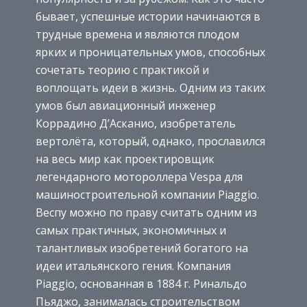
бывает, успешные истории начинаются в
трудные времена и являются плодом
ярких и проницательных умов, способных
сочетать теорию с практикой и
воплощать идеи в жизнь. Одним из таких
умов был авиационный инженер
Коррадино Д’Асканио, изобретатель
вертолёта, который, однако, прославился
на весь мир как проектировщик
легендарного мотороллера Vespa для
машиностроительной компании Piaggio.
Веспу можно по праву считать одним из
самых практичных, экономичных и
талантливых изобретений богатого на
идеи итальянского гения. Компания
Piaggio, основанная в 1884 г. Ринальдо
Пьяджо, занималась строительством