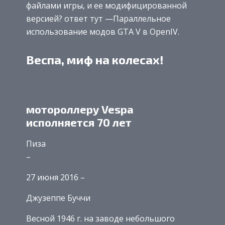
файлами игры, и ее модифицированной
версией? ответ тут —Параллельное
использование модов GTA V в OpenIV.
Веспа, миф на колесах!
мотороллеру Vespa
исполняется 70 лет
Пиза
–
27 июня 2016 –
Джузеппе Буччи
Весной 1946 г. на заводе небольшого