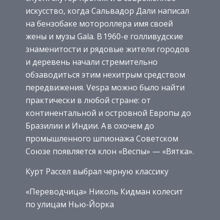
искусство, когда Сальвадор Дали написал
на бензобаке мотороллера имя своей
жены и музы Gala. В 1960-е голливудские
знаменитости и рядовые жители городов
и деревень начали стремитель­но
обзаводиться этим нехитрым средством
передвижения. Vespa можно было найти
практически в любой стране: от
континентальной и островной Европы до
Бразилии и Индии. А в охочем до
промышленного шпионажа Советском
Союзе появляется клон «Веспы» — «Вятка».
Курт Рассел выбрал черную классику
«Переводчица» Николь Кидман колесит
по улицам Нью-Йорка