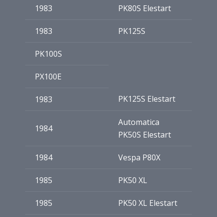
1983
PK80S Elestart
1983
PK125S
PK100S
PX100E
PK125S Elestart
1983
Automatica
1984
PK50S Elestart
1984
Vespa P80X
1985
PK50 XL
1985
PK50 XL Elestart