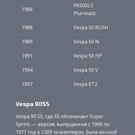
PK50XLS
1986
Plurimatic
1988
Vespa 50 RUSH
1989
Vespa 50 N
1991
Vespa 50 HP
1994
Vespa 50 V
1997
Vespa ET2
Vespa 90SS
Vespa 90 SS, где SS обозначает Super
Sprint, — версия, выпущенная с 1966 по
1971 год в 5309 экземплярах, была иконой