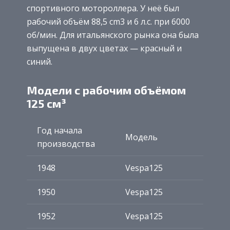
спортивного мотороллера. У неё был
рабочий объём 88,5 cm3 и 6 л.с. при 6000
об/мин. Для итальянского рынка она была
выпущена в двух цветах — красный и
синий.
Модели с рабочим объёмом
125 см³
Год начала
Модель
производства
1948
Vespa125
1950
Vespa125
1952
Vespa125