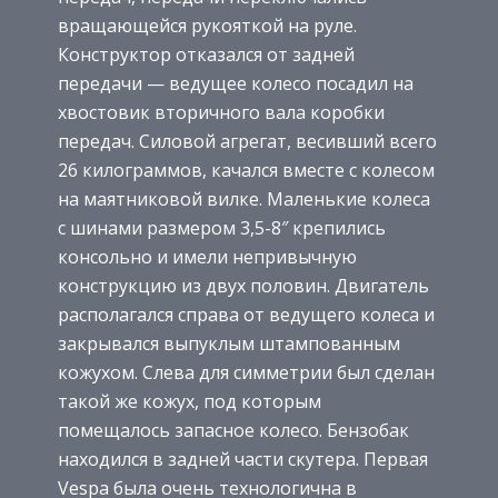
вращающейся рукояткой на руле.
Конструктор отказался от задней
передачи — ведущее колесо посадил на
хвостовик вторичного вала коробки
передач. Силовой агрегат, весивший всего
26 килограммов, качался вместе с колесом
на маятниковой вилке. Маленькие колеса
с шинами размером 3,5-8″ крепились
консольно и имели непривычную
конструкцию из двух половин. Двигатель
располагался справа от ведущего колеса и
закрывался выпуклым штампованным
кожухом. Слева для симметрии был сделан
такой же кожух, под которым
помещалось запасное колесо. Бензобак
находился в задней части скутера. Первая
Vespa была очень технологична в