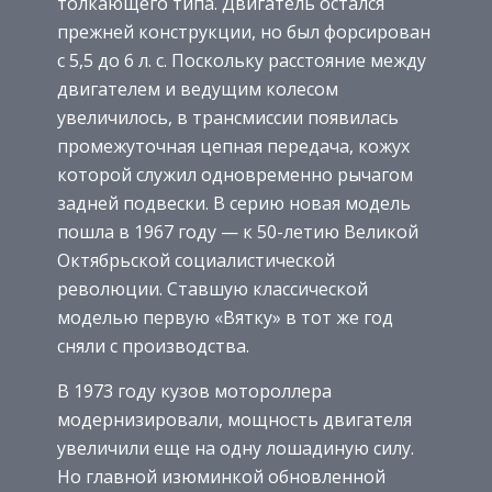
толкающего типа. Двигатель остался
прежней конструкции, но был форсирован
с 5,5 до 6 л. с. Поскольку расстояние между
двигателем и ведущим колесом
увеличилось, в трансмиссии появилась
промежуточная цепная передача, кожух
которой служил одновременно рычагом
задней подвески. В серию новая модель
пошла в 1967 году — к 50-летию Великой
Октябрьской социалистической
революции. Ставшую классической
моделью первую «Вятку» в тот же год
сняли с производства.
В 1973 году кузов мотороллера
модернизировали, мощность двигателя
увеличили еще на одну лошадиную силу.
Но главной изюминкой обновленной