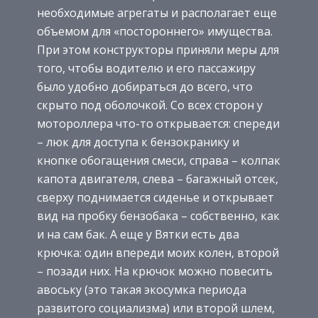
необходимые агрегаты и располагает еще
объемом для «постороннего» имущества.
При этом конструкторы приняли меры для
того, чтобы водителю и его пассажиру
было удобно добираться до всего, что
скрыто под оболочкой. Со всех сторон у
мотороллера что-то открывается: спереди
– люк для доступа к бензокранику и
кнопке обогащения смеси, справа – колпак
капота двигателя, слева – багажный отсек,
сверху поднимается сиденье и открывает
вид на пробку бензобака – собственно, как
и на сам бак. А еще у Вятки есть два
крючка: один впереди моих колен, второй
– позади них. На крючок можно повесить
авоську (это такая экосумка периода
развитого социализма) или второй шлем,