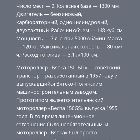
Число мест — 2. Колесная база — 1300 мм.
Двигатель — бензиновый,
карбюраторный, одноцилиндровый,
двухтактный. Рабочий объем — 148 куб. см.
Мощность — 7 л. с. при 5000 об/мин. Масса
— 120 кг. Максимальная скорость — 80 км/
ч. Расход топлива — 3,1 л/100 км.
Мотороллер «Вятка 150-ВП» — советский
транспорт, разработанный в 1957 году и
выпускавшийся Вятско-Полянским
машиностроительным заводом.
Прототипом является итальянский
мотороллер «Веспа 150GS» выпуска 1955
года. В то время лицензионное
соглашение было необязательным, и
мотороллер «Вятка» был просто