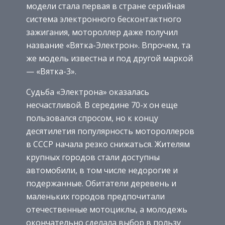
модели стала первая в стране серийная
система электронного бесконтактного
зажигания, мотороллер даже получил
название «Вятка-Электрон». Впрочем, та
же модель известна и под другой маркой
— «Вятка-3».
Судьба «Электрона» оказалась
несчастливой. В середине 70-х он еще
пользовался спросом, но к концу
десятилетия популярность мотороллеров
в СССР начала резко снижаться. Жителям
крупных городов стали доступны
автомобили, в том числе недорогие и
подержанные. Обитатели деревень и
маленьких городов предпочитали
отечественные мотоциклы, а молодежь
окончательно сделала выбор в пользу