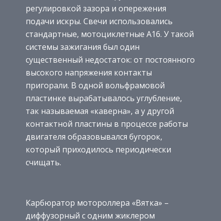
регулировкой зазора и опережения
подачи искры. Свечи использовались
стандартные, мотоциклетные А16. У такой
системы зажигания был один
существенный недостаток: от постоянного
высокого напряжения контакты
пригорали. В одной вольфрамовой
пластинке вырабатывалось углубление,
так называемая «каверна», а у другой
контактной пластины в процессе работы
двигателя образовывался бугорок,
который приходилось периодически
счищать.
Карбюратор мотороллера «Вятка» –
диффузорный с одним жиклером