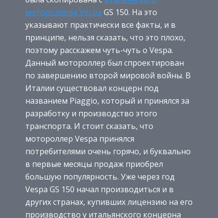
мотороллера Vespa
GS 150. На это
указывают практически все факты, и в
принципе, нельзя сказать, что это плохо,
поэтому расскажем чуть-чуть о Vespa.
Данный мотороллер был спроектирован
по завершению второй мировой войны. В
Италии существовал концерн под
названием Piaggio, который и принялся за
разработку и производство этого
транспорта. И стоит сказать, что
мотороллер Vespa принялся
потребителями очень горячо, и буквально
в первые месяцы продаж приобрел
большую популярность. Уже через год
Vespa GS 150 начал производиться и в
других странах, купивших лицензию на его
производство у итальянского концерна