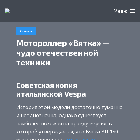
Меню
Статьи
Мотороллер «Вятка» —
чудо отечественной
техники
Советская копия
итальянской Vespa
История этой модели достаточно туманна
и неоднозначна, однако существует
наиболее похожая на правду версия, в
которой утверждается, что Вятка ВП 150
была скопирована с
итальянского