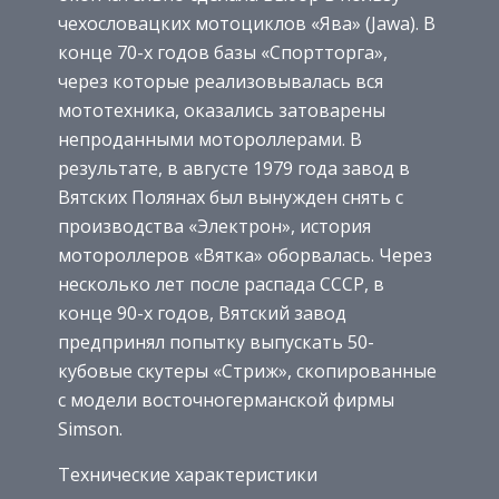
чехословацких мотоциклов «Ява» (Jawa). В
конце 70-х годов базы «Спортторга»,
через которые реализовывалась вся
мототехника, оказались затоварены
непроданными мотороллерами. В
результате, в августе 1979 года завод в
Вятских Полянах был вынужден снять с
производства «Электрон», история
мотороллеров «Вятка» оборвалась. Через
несколько лет после распада СССР, в
конце 90-х годов, Вятский завод
предпринял попытку выпускать 50-
кубовые скутеры «Стриж», скопированные
с модели восточногерманской фирмы
Simson.
Технические характеристики