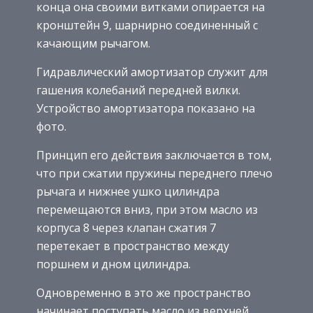
конца она своими витками опирается на
кронштейн 9, шарнирно соединенный с
качающим рычагом.
Гидравлический амортизатор служит для
гашения колебаний передней вилки.
Устройство амортизатора показано на
фото.
Принцип его действия заключается в том,
что при сжатии пружины переднего плечо
рычага и нижнее ушко цилиндра
перемещаются вниз, при этом масло из
корпуса 8 через клапан сжатия 7
перетекает в пространство между
поршнем и дном цилиндра.
Одновременно в это же пространство
начинает поступать масло из верхней