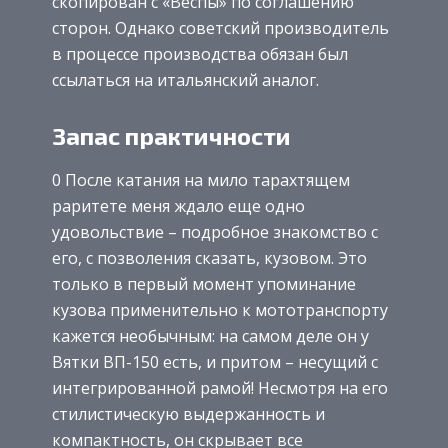
скопирован с «Веспы» по соглашению
сторон. Однако советский производитель
в процессе производства обязан был
ссылаться на итальянский аналог.
Запас практичности
0 После катания на мило тарахтящем
раритете меня ждало еще одно
удовольствие – подробное знакомство с
его, с позволения сказать, кузовом. Это
только в первый момент упоминание
кузова применительно к мототранспорту
кажется необычным: на самом деле он у
Вятки ВП-150 есть, и притом – несущий с
интегрированной рамой! Несмотря на его
стилистическую выдержанность и
компактность, он скрывает все