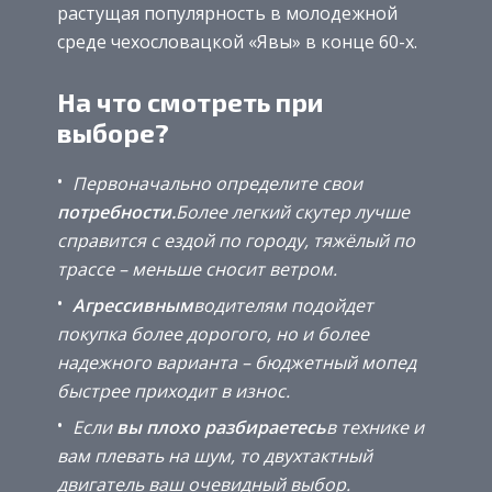
растущая популярность в молодежной
среде чехословацкой «Явы» в конце 60-х.
На что смотреть при
выборе?
Первоначально определите свои
потребности.
Более легкий скутер лучше
справится с ездой по городу, тяжёлый по
трассе – меньше сносит ветром.
Агрессивным
водителям подойдет
покупка более дорогого, но и более
надежного варианта – бюджетный мопед
быстрее приходит в износ.
Если
вы плохо разбираетесь
в технике и
вам плевать на шум, то двухтактный
двигатель ваш очевидный выбор.