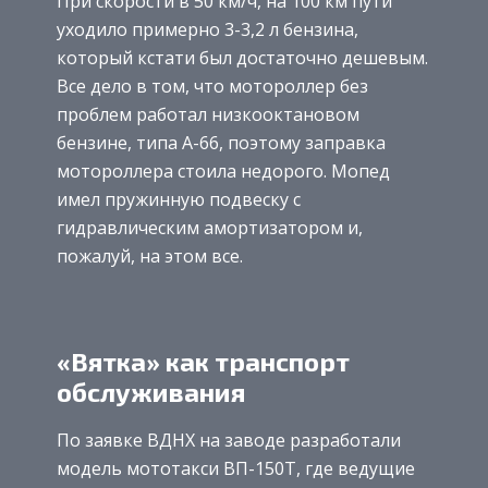
При скорости в 50 км/ч, на 100 км пути
уходило примерно 3-3,2 л бензина,
который кстати был достаточно дешевым.
Все дело в том, что мотороллер без
проблем работал низкооктановом
бензине, типа А-66, поэтому заправка
мотороллера стоила недорого. Мопед
имел пружинную подвеску с
гидравлическим амортизатором и,
пожалуй, на этом все.
«Вятка» как транспорт
обслуживания
По заявке ВДНХ на заводе разработали
модель мототакси ВП-150Т, где ведущие