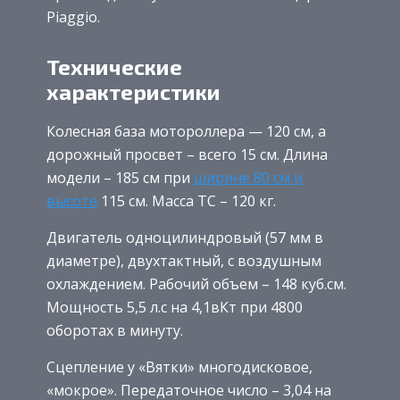
Piaggio.
Технические
характеристики
Колесная база мотороллера — 120 см, а
дорожный просвет – всего 15 см. Длина
модели – 185 см при
ширине 80 см и
высоте
115 см. Масса ТС – 120 кг.
Двигатель одноцилиндровый (57 мм в
диаметре), двухтактный, с воздушным
охлаждением. Рабочий объем – 148 куб.см.
Мощность 5,5 л.с на 4,1вКт при 4800
оборотах в минуту.
Сцепление у «Вятки» многодисковое,
«мокрое». Передаточное число – 3,04 на