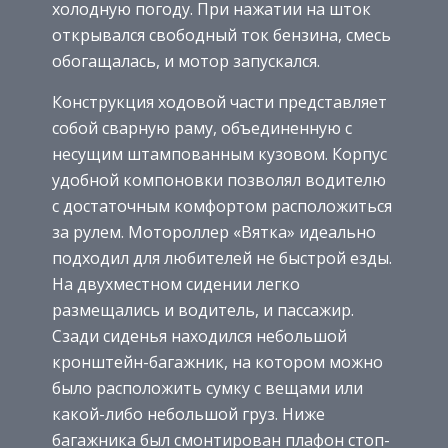
холодную погоду. При нажатии на шток
открывался свободный ток бензина, смесь
обогащалась, и мотор запускался.
Конструкция ходовой части представляет
собой сварную раму, объединенную с
несущим штампованным кузовом. Корпус
удобной компоновки позволял водителю
с достаточным комфортом расположиться
за рулем. Мотороллер «Вятка» идеально
подходил для любителей не быстрой езды.
На двухместном сидении легко
размещались и водитель, и пассажир.
Сзади сиденья находился небольшой
кронштейн-багажник, на котором можно
было расположить сумку с вещами или
какой-либо небольшой груз. Ниже
багажника был смонтирован плафон стоп-