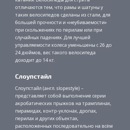
отличаются тем, что рамы и шатуны у
таких велосипедов сделаны из стали, для
большей прочности и «неубиваемости»
при скольжениях по перилам или при
случайных падениях. Для лучшей
управляемости колеса уменьшены с 26 до
24 дюймов, вес такого велосипеда
доходит до 14 кг.
Слоупстайл
Слоупстайл (англ. slopestyle) –
представляет собой выполнение серии
акробатических прыжков на трамплинах,
пирамидах, контр-уклонах, дропах,
перилах и других объектах,
расположенных последовательно на всём