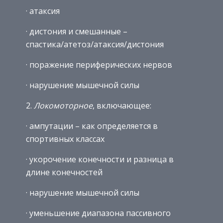
· атаксия
· дистония и смешанные –
спастика/атетоз/атаксия/дистония
· поражение периферических нервов
· нарушение мышечной силы
2.
Локомоторное
, включающее:
· ампутации – как определяется в
спортивных классах
· укорочение конечности и разница в
длине конечностей
· нарушение мышечной силы
· уменьшение диапазона пассивного