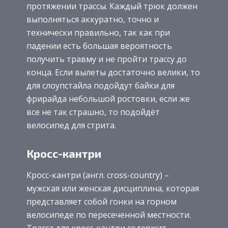
протяжении трассы. Каждый трюк должен
выполняться аккуратно, точно и
технически правильно, так как при
падении есть большая вероятность
получить травму и не пройти трассу до
конца. Если вылеты достаточно велики, то
для слоупстайла подойдут байки для
фрирайда небольшой ростовки, если же
все не так страшно, то подойдёт
велосипед для стрита.
Кросс-кантри
Кросс-кантри (англ. cross-country) –
мужская или женская дисциплина, которая
представляет собой гонки на горном
велосипеде по пересеченной местности.
Трасса для кросс-кантри содержит