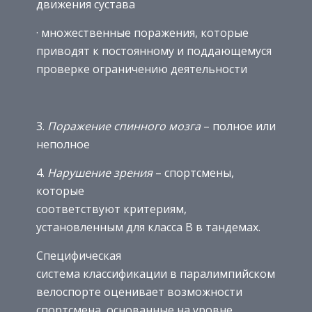
движения сустава
· множественные поражения, которые
приводят к постоянному и поддающемуся
проверке ограничению деятельности
3.
Поражение спинного мозга
– полное или
неполное
4.
Нарушение зрения
– спортсмены,
которые
соответствуют критериям,
установленным для класса B в тандемах.
Специфическая
система классификации в паралимпийском
велоспорте оценивает возможности
спортсмена, основанные на уровне