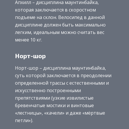
Апхилл – дисциплина маунтинбайка,
которая заключается в скоростном
подъеме на склон. Велосипед в данной
дисциплине должен быть максимально
легким, идеальным можно считать вес
менее 10 кг.
Норт-шор
Норт-шор – дисциплина маунтинбайка,
суть которой заключается в преодолении
определенной трассы с естественными и
искусственно построенными
препятствиями (узкие извилистые
бревенчатые мостики и винтовые
«лестницы», «качели» и даже «мёртвые
петли»).