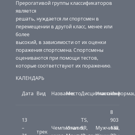
Прерогативой группы классификаторов
является
решать, нуждается ли спортсмен в
перемещении в другой класс, менее или
более
высокий, в зависимости от их оценки
поражения спортсмена. Спортсмены
оцениваются при помощи тестов,
которые соответствуют их поражению.
КАЛЕНДАРЬ
Дата
Вид
Название
Место
Дисциплина
Участники
Информа
8
13
TS,
903
–
Чемпионат
Италия,
SR,
Мужчины,
138
трек