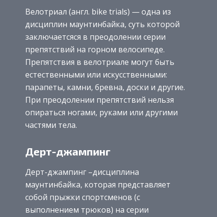
Велотриал (англ. bike trials) — одна из
дисциплин маунтинбайка, суть которой
заключаетсяся в преодолении серии
препятствий на горном велосипедe.
Препятствия в велотриале могут быть
естественными или искусственными:
парапеты, камни, бревна, доски и другие.
При преодолении препятствий нельзя
опираться ногами, руками или другими
частями тела.
Дерт-джампинг
Дерт-джампинг –дисциплина
маунтинбайка, которая представляет
собой прыжки спортсменов (с
выполнением трюков) на серии