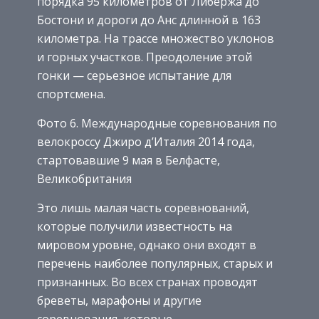
порядка 95 километров от Либержа до
Бостони и дороги до Анс длинной в 163
километра. На трассе множество уклонов
и горных участков. Преодоление этой
гонки — серьезное испытание для
спортсмена.
Фото 6. Международные соревнования по
велокроссу Джиро д’Италия 2014 года,
стартовавшие 9 мая в Белфасте,
Великобритания
Это лишь малая часть соревнований,
которые получили известность на
мировом уровне, однако они входят в
перечень наиболее популярных, старых и
признанных. Во всех странах проводят
бреветы, марафоны и другие
соревнования, которые