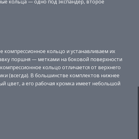
ные кольца — одно под экспандер, второе
е компрессионное кольцо и устанавливаем их
навку поршня — метками на боковой поверхности
 компрессионное кольцо отличается от верхнего
мки (всегда). В большинстве комплектов нижнее
й цвет, а его рабочая кромка имеет небольшой