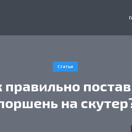
Г
Статьи
к правильно постав
поршень на скутер