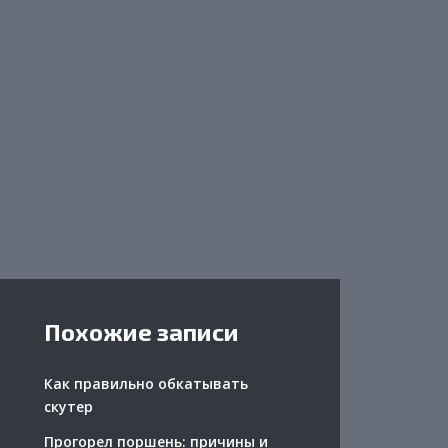
Похожие записи
Как правильно обкатывать
скутер
Прогорел поршень: причины и