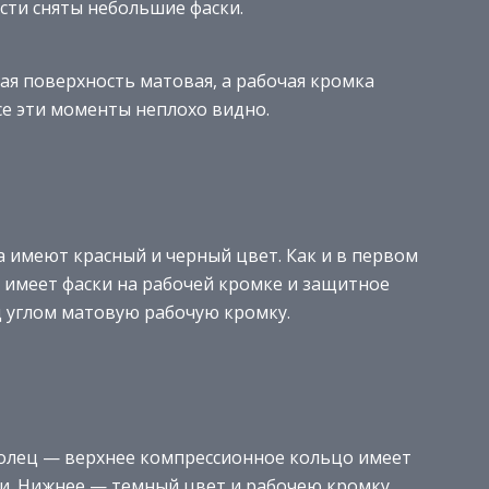
сти сняты небольшие фаски.
ая поверхность матовая, а рабочая кромка
се эти моменты неплохо видно.
 имеют красный и черный цвет. Как и в первом
 имеет фаски на рабочей кромке и защитное
 углом матовую рабочую кромку.
колец — верхнее компрессионное кольцо имеет
ки. Нижнее — темный цвет и рабочею кромку