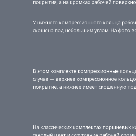
покрытия, а на кромках рабочей поверхно
У нижнего компрессионного кольца рабоч
скошена под небольшим углом. На фото в
В этом комплекте компрессионные кольца
случае — верхнее компрессионное кольцо
покрытие, а нижнее имеет скошенную под
На классических комплектах поршневых 
светлый цвет и скругление рабочей кром