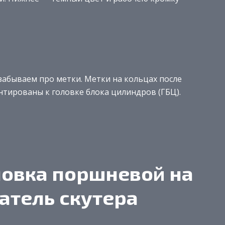
забываем про метки. Метки на кольцах после
тированы к головке блока цилиндров (ГБЦ).
новка поршневой на
атель скутера