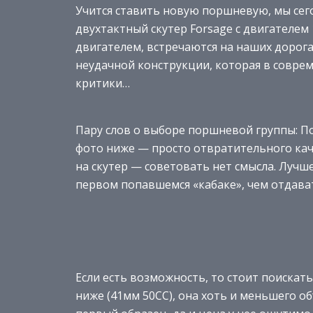
Учится ставить новую поршневую, мы сег
двухтактный скутер Forsage с двигателе
двигателем, встречаются на наших дорогах
неудачной конструкции, которая в совре
критики…
Пару слов о выборе поршневой группы: П
фото ниже — просто отвратительного каче
на скутер — советовать нет смысла. Лучш
первом попавшемся «кабаке», чем отдават
Если есть возможность, то стоит поиска
ниже (41мм 50CC), она хоть и меньшего о