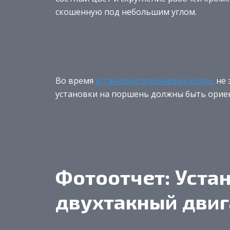
скошенную под небольшим углом.
Во время
установки поршневых колец
не 
установки на поршень должны быть ориен
Фотоотчет: Уста
двухтакный двиг