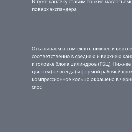
В туже канавку ставим тонкие маслосъем
поверх экспандера
Отыскиваем в комплекте нижнее и верхне
соответственно в среднею и верхнею ка
к головке блока цилиндров (ГБЦ). Нижнее
цветом (не всегда) и формой рабочей кро
компрессионное кольцо окрашено в черны
скос.