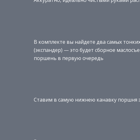
Аккуратно, идеально чистыми руками ра
В комплекте вы найдете два самых тонки
(экспандер) — это будет сборное маслосъ
поршень в первую очередь
Ставим в самую нижнею канавку поршня 