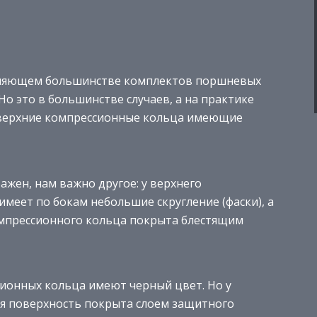
вляющем большинстве комплектов поршневых
о это в большинстве случаев, а на практике
я верхние компрессионные кольца имеющие
ажен, нам важно другое: у верхнего
меет по бокам небольшие скругление (фаски), а
омпрессионного кольца покрыта блестящим
ионных кольца имеют черный цвет. Но у
я поверхность покрыта слоем защитного