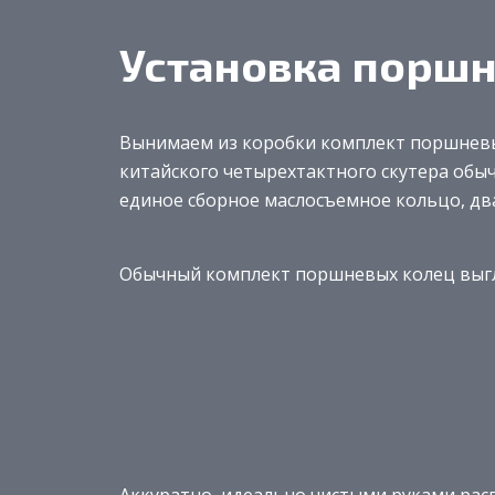
Установка порш
Вынимаем из коробки комплект поршневы
китайского четырехтактного скутера обыч
единое сборное маслосъемное кольцо, дв
Обычный комплект поршневых колец выг