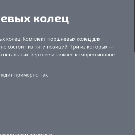
невых колец
х колец. Комплект поршневых колец для
но состоит из пяти позиций. Три из которых —
а остальных: верхнее и нижнее компрессионное.
лядит примерно так