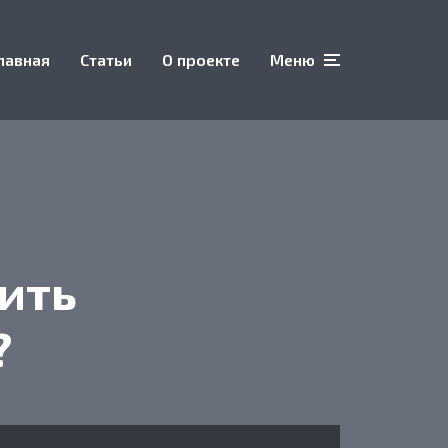
лавная
Статьи
О проекте
Меню
ить
?