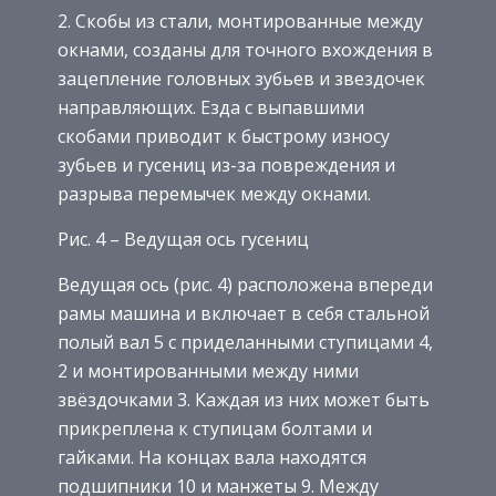
Скобы из стали, монтированные между
окнами, созданы для точного вхождения в
зацепление головных зубьев и звездочек
направляющих. Езда с выпавшими
скобами приводит к быстрому износу
зубьев и гусениц из-за повреждения и
разрыва перемычек между окнами.
Рис. 4 – Ведущая ось гусениц
Ведущая ось (рис. 4) расположена впереди
рамы машина и включает в себя стальной
полый вал 5 с приделанными ступицами 4,
2 и монтированными между ними
звёздочками 3. Каждая из них может быть
прикреплена к ступицам болтами и
гайками. На концах вала находятся
подшипники 10 и манжеты 9. Между