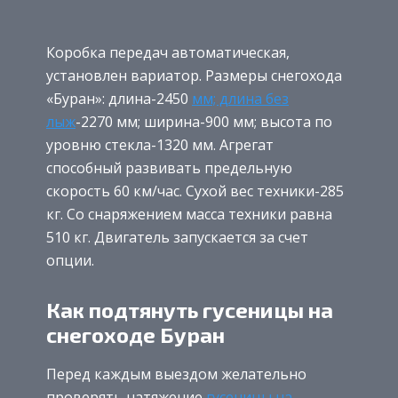
Коробка передач автоматическая,
установлен вариатор. Размеры снегохода
«Буран»: длина-2450
мм; длина без
лыж
-2270 мм; ширина-900 мм; высота по
уровню стекла-1320 мм. Агрегат
способный развивать предельную
скорость 60 км/час. Сухой вес техники-285
кг. Со снаряжением масса техники равна
510 кг. Двигатель запускается за счет
опции.
Как подтянуть гусеницы на
снегоходе Буран
Перед каждым выездом желательно
проверять натяжение
гусеницы на