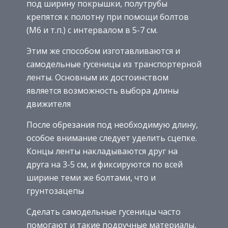
под ширину покрышки, полутрубы
крепятся к полотну при помощи болтов
(М6 и т.п.) с интервалом в 5-7 см.
Этим же способом изготавливаются и
самодельные гусеницы из транспортерной
ленты. Основным их достоинством
является возможность выбора длины
движителя
После обрезания под необходимую длину,
особое внимание следует уделить сцепке.
Концы ленты накладываются друг на
друга на 3-5 см, и фиксируются по всей
ширине теми же болтами, что и
грунтозацепы
Сделать самодельные гусеницы часто
помогают и такие подручные материалы,