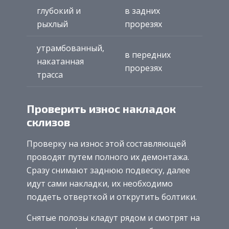
глубокий и
в задних
рыхлый
прорезях
утрамбованный,
в передних
накатанная
прорезях
трасса
Проверить износ накладок
склизов
Проверку на износ этой составляющей
проводят путем полного их демонтажа.
Сразу снимают заднюю подвеску, далее
идут сами накладки, их необходимо
поддеть отверткой и открутить болтики.
Снятые полозы кладут рядом и смотрят на