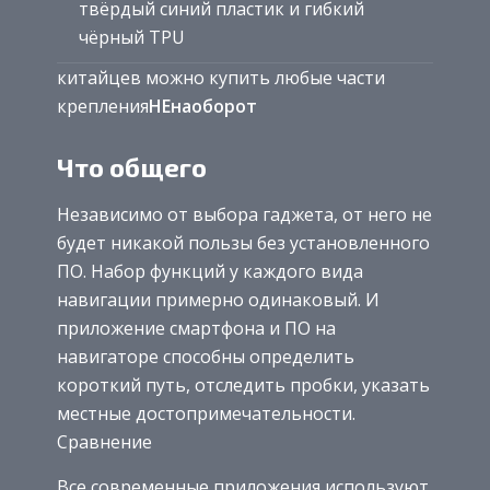
твёрдый синий пластик и гибкий
чёрный TPU
китайцев можно купить любые части
крепления
НЕ
наоборот
Что общего
Независимо от выбора гаджета, от него не
будет никакой пользы без установленного
ПО. Набор функций у каждого вида
навигации примерно одинаковый. И
приложение смартфона и ПО на
навигаторе способны определить
короткий путь, отследить пробки, указать
местные достопримечательности.
Сравнение
Все современные приложения используют