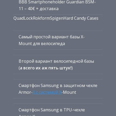
BBB Smartphoneholder Guardian BSM-
11 – 40€ + доставка
QuadLockRokformSpigenHard Candy Cases
Самый простой вариант базы X-
Mount для велосипеда
Второй вариант велосипедной базы
(
а всего их аж пять штук!
)
Смартфон Samsung в защитном чехле
Armor-
X с системой X
-Mount
Смартфон Samsung в TPU-чехле