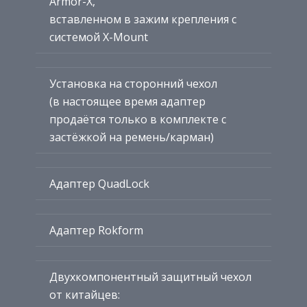
Armor-X,
вставленном в зажим крепления с
системой X-Mount
Установка на сторонний чехол
(в настоящее время адаптер
продаётся только в комплекте с
застёжкой на ремень/карман)
Адаптер QuadLock
Адаптер Rokform
Двухкомпонентный защитный чехол
от китайцев: