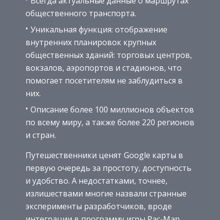
Всегда актуальные данные о маршрутах
общественного транспорта.
Уникальная функция: отображение
внутренних планировок крупных
общественных зданий: торговых центров,
вокзалов, аэропортов и стадионов, что
помогает посетителям не заблудиться в
них.
Описание более 100 миллионов объектов
по всему миру, а также более 220 регионов
и стран.
Путешественники ценят Google карты в
первую очередь за простоту, доступность
и удобство. А недостатками, точнее,
излишествами многие назвали странные
эксперименты разработчиков, вроде
интеграции в программу игры Pac-Man,