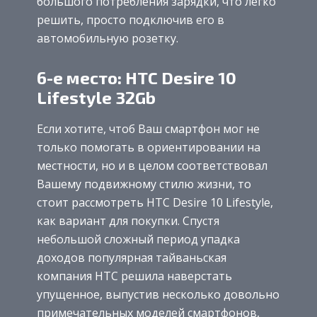
большого потребления зарядки, что легко
решить, просто подключив его в
автомобильную розетку.
6-е место: HTC Desire 10
Lifestyle 32Gb
Если хотите, чтоб Ваш смартфон мог не
только помогать в ориентировании на
местности, но и в целом соответствовал
Вашему подвижному стилю жизни, то
стоит рассмотреть HTC Desire 10 Lifestyle,
как вариант для покупки. Спустя
небольшой сложный период упадка
доходов популярная тайваньская
компания HTC решила наверстать
упущенное, выпустив несколько довольно
примечательных моделей смартфонов,