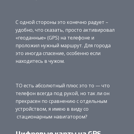
С одной стороны это конечно радует –
удобно, что сказать, просто активировал
«геоданные» (GPS) на телефоне и
проложил нужный маршрут. Для города
это иногда спасение, особенно если
находитесь в чужом.
ТО есть абсолютный плюс это то — что
телефон всегда под рукой, но так ли он
прекрасен по сравнению с отдельным
устройством, я имею в виду со
стационарным навигатором?
Цифровые карты на GPS