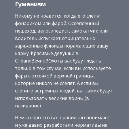
Гуманизм
Никому не нравится, когда его слепят
фонариком или фарой. Ослепленный
пешеход, велосипедист, самокатчик или
водитель испускает отрицательно
заряженные флюиды поражающие вашу
карму. Красивые девушки в
СтранеВечнойОхоты вас будут ждать
только в том случае, если вы используете
фары с отсечкой верхней границы,
которые никого не слепят. А если вы
слепите встречных людей, вас самих будут
использовать великие воины (в
назидание).
Немцы про это все правильно понимают
и уже давно разработали нормативы на