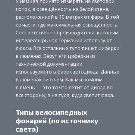
У немцев принято измерять не световой
поток, а освещённость на белой стене,
расположенной в 10 метрах от фары. В той
её части, где максимальная освещённость.
Соответственно производители, которым
интересен рынок Германии используют
люксы. Все остальные тупо пишут циферки
в люменах. Берут эти циферки из
технической документации
используемого в фаре светодиода. Данные
в люменах ни о чем. Как мы помним,
люмены — это то что летит от диода во
все стороны, а не туда, куда светит фара.
Типы велосипедных
фонарей (по источнику
света)