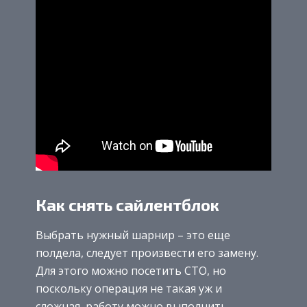
Как снять сайлентблок
Выбрать нужный шарнир – это еще
полдела, следует произвести его замену.
Для этого можно посетить СТО, но
поскольку операция не такая уж и
сложная, работу можно выполнить