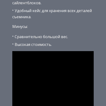
сайлентблоков.
Удобный кейс для хранения всех деталей
съемника.
Минусы:
Сравнительно большой вес.
Высокая стоимость.