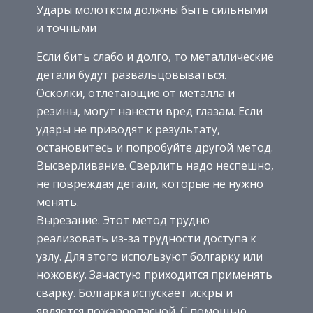
Удары молотком должны быть сильными
и точными
Если бить слабо и долго, то металлические
детали будут развальцовываться.
Осколки, отлетающие от металла и
резины, могут нанести вред глазам. Если
удары не приводят к результату,
остановитесь и попробуйте другой метод.
Высверливание. Сверлить надо неспешно,
не повреждая детали, которые не нужно
менять.
Вырезание. Этот метод трудно
реализовать из-за трудности доступа к
узлу. Для этого используют болгарку или
ножовку. Зачастую приходится применять
сварку. Болгарка испускает искры и
является пожароопасной. С помощью