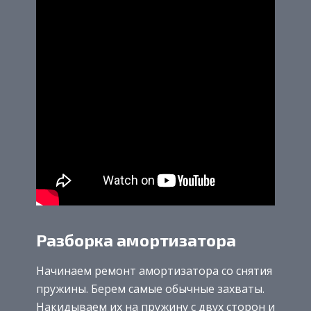
Разборка амортизатора
Начинаем ремонт амортизатора со снятия
пружины. Берем самые обычные захваты.
Накидываем их на пружину с двух сторон и