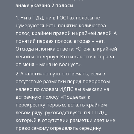
знаке указано 2 полосы
Ни в ПДД, ни в ГОСТах полосы не
нумеруются. Есть понятие количества
полос, крайней правой и крайней левой. А
понятий первая полоса, вторая – нет.
Отсюда и логика ответа: «Стоял в крайней
левой и повернул. Кто и как стоял справа
от меня – меня не волнует».
Аналогично нужно отвечать, если в
отсутствие разметки перед поворотом
налево по словам ИДПС вы выехали на
встречную полосу: «Подъехал к
перекрестку первым, встал в крайнем
левом ряду, руководствуясь п.9.1 ПДД,
который в отсутствии разметки дает мне
право самому определять середину