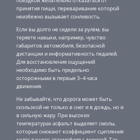
поездкой желательно отказаться от
принятия пищи, переваривание которой
неизбежно вызывает сонливость.
Если вы долго не сидели за рулём, вы
теряете навыки, например, чувство
габаритов автомобиля, безопасной
дистанции и информативность педалей.
Для восстановления ощущений
необходимо быть предельно
осторожными в первые 3–4 часа
движения.
Не забывайте, что дорога может быть
скользкой не только в снег и в дождь, но и
в сильную жару. При высоких
температурах асфальт выделяет смолы,
которые снижают коэффициент сцепления
колёс вашего автомобиля с дорогой. Так