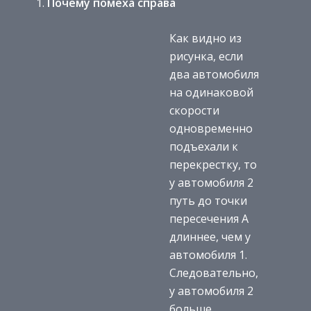
Почему помеха справа
Как видно из
рисунка, если
два автомобиля
на одинаковой
скорости
одновременно
подъехали к
перекрестку, то
у автомобиля 2
путь до точки
пересечения А
длиннее, чем у
автомобиля 1.
Следовательно,
у автомобиля 2
больше