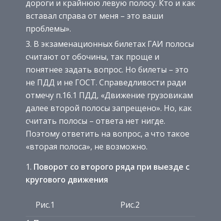
дороги и крайнюю левую полосу. Кто и как
вставал справа от меня – это ваши
проблемы».
В экзаменационных билетах ГАИ полосы
считают от обочины, так проще и
понятнее задать вопрос. Но билеты – это
не ПДД и не ГОСТ. Справедливости ради
отмечу п.16.1 ПДД, «Движение грузовикам
далее второй полосы запрещено». Но, как
считать полосы – ответа нет нигде.
Поэтому ответить на вопрос, а что такое
«вторая полоса», не возможно.
Поворот со второго ряда при выезде с
кругового движения
Рис.1
Рис.2