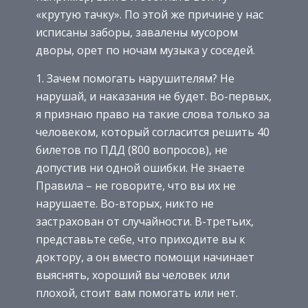
«крутую тачку». По этой же причине у нас
исписаны заборы, завалены мусором
дворы, орет по ночам музыка у соседей.
Зачем помогать нарушителям? Не
нарушай, и наказания не будет. Во-первых,
я признаю право на такие слова только за
человеком, который согласится решить 40
билетов по ПДД (800 вопросов), не
допустив ни одной ошибки. Не знаете
Правила – не говорите, что вы их не
нарушаете. Во-вторых, никто не
застрахован от случайности. В-третьих,
представьте себе, что приходите вы к
доктору, а он вместо помощи начинает
выяснять, хороший вы человек или
плохой, стоит вам помогать или нет.