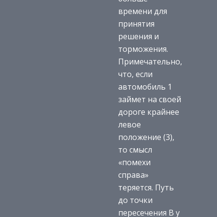
времени для
принятия
решения и
торможения.
Примечательно,
что, если
автомобиль 1
займет на своей
дороге крайнее
левое
положение (3),
то смысл
«помехи
справа»
теряется. Путь
до точки
пересечения В у