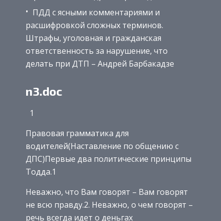
ПДД с ясными комментариями и
расшифровкой сложных терминов.
Штрафы, уголовная и гражданская
ответственность за нарушение, что
делать при ДТП – Андрей Барбакадзе
n3.doc
1
Правовая грамматика для
водителей(Наставление по общению с
ДПС)Первые два политические принципы
Тодда.1
Неважно, что Вам говорят – Вам говорят
не всю правду.2. Неважно, о чем говорят –
речь всегда идет о деньгах