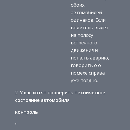
обоих
автомобилей
одинаков. Если
водитель вылез
на полосу
встречного
движения и
попал в аварию,
говорить о о
помехе справа
уже поздно.
У вас хотят проверить техническое
состояние автомобиля
контроль