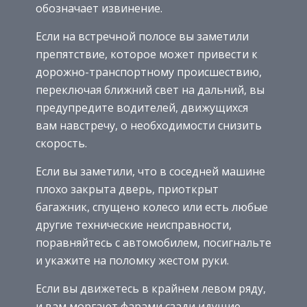
обозначает извинение.
Если на встречной полосе вы заметили
препятствие, которое может привести к
дорожно-транспортному происшествию,
переключая ближний свет на дальний, вы
предупредите водителей, движущихся
вам навстречу, о необходимости снизить
скорость.
Если вы заметили, что в соседней машине
плохо закрыта дверь, приоткрыт
багажник, спущено колесо или есть любые
другие технические неисправности,
поравняйтесь с автомобилем, посигнальте
и укажите на поломку жестом руки.
Если вы движетесь в крайнем левом ряду,
и вам моргают фарами сзади идущие