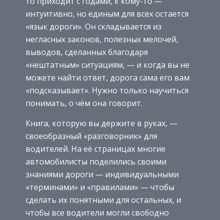
то приходит с годами, к кому-то —
интуитивно, но единым для всех остается
«язык дороги». Он складывается из
негласных законов, полезных мелочей,
выводов, сделанных благодаря
«нештатным» ситуациям, — и когда вы не
можете найти ответ, дорога сама его вам
«подсказывает». Нужно только научиться
понимать, о чём она говорит.
Книга, которую вы держите в руках, —
своеобразный «разговорник» для
водителей. На её страницах многие
автомобилисты поделились своими
знаниями дороги — индивидуальными
«терминами» и «правилами» — чтобы
сделать их понятными для остальных, и
чтобы все водители могли свободно