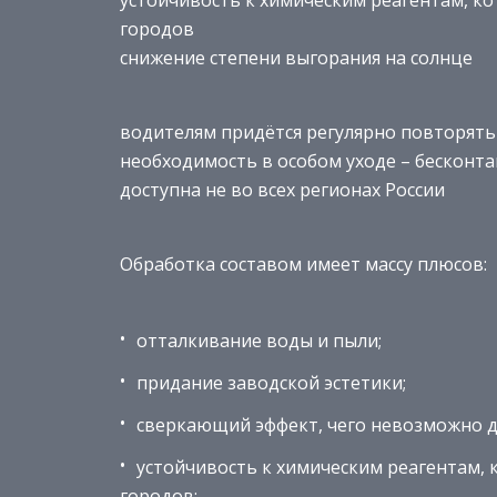
устойчивость к химическим реагентам, 
городов
снижение степени выгорания на солнце
водителям придётся регулярно повторять
необходимость в особом уходе – бесконт
доступна не во всех регионах России
Обработка составом имеет массу плюсов:
отталкивание воды и пыли;
придание заводской эстетики;
сверкающий эффект, чего невозможно 
устойчивость к химическим реагентам,
городов;