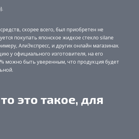
).
средств, скорее всего, был приобретен не
ется покупать японское жидкое стекло silane
римеру, АлиЭкспресс, и других онлайн магазинах.
ию у официального изготовителя, на его
00% можно быть уверенным, что продукция будет
ьной.
то это такое, для