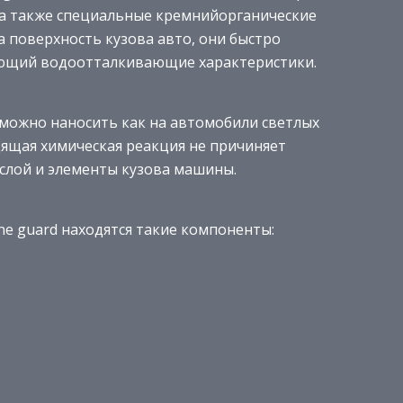
 а также специальные кремнийорганические
 поверхность кузова авто, они быстро
еющий водоотталкивающие характеристики.
го можно наносить как на автомобили светлых
дящая химическая реакция не причиняет
 слой и элементы кузова машины.
ne guard находятся такие компоненты: