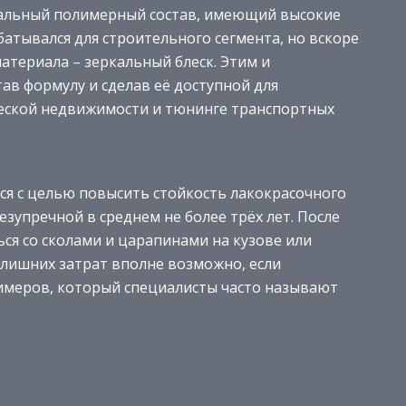
циальный полимерный состав, имеющий высокие
атывался для строительного сегмента, но вскоре
атериала – зеркальный блеск. Этим и
ав формулу и сделав её доступной для
еской недвижимости и тюнинге транспортных
ся с целью повысить стойкость лакокрасочного
езупречной в среднем не более трёх лет. После
ся со сколами и царапинами на кузове или
 лишних затрат вполне возможно, если
имеров, который специалисты часто называют