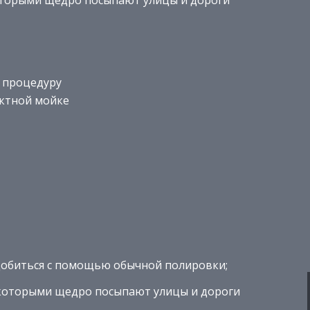
которыми щедро посыпают улицы и дороги
 процедуру
актной мойке
добиться с помощью обычной полировки;
 которыми щедро посыпают улицы и дороги