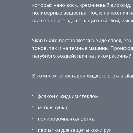
которых нано воск, кремниевый диоксид,
полимерные вещества. После нанесения на
высыхают и создают защитный слой, им
Silan Guard поставляется в виде спрея, е
тонов, так и на темные машины. Происхо
пагубного воздействия на лакокрасочный
В комплекте поставки жидкого стекла sila
флакон с жидким стеклом;
мягкая губка;
полировочная салфетка;
перчатки для защиты кожи рук;