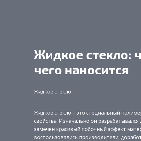
Жидкое стекло: ч
чего наносится
Жидкое стекло
Жидкое стекло – это специальный полим
свойства. Изначально он разрабатывался 
замечен красивый побочный эффект матер
воспользовались производители, доработ