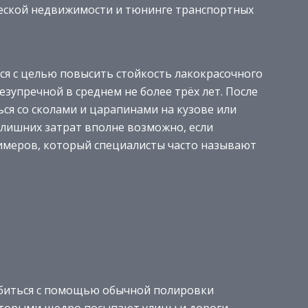
еской недвижимости и тюнинге транспортных
ся с целью повысить стойкость лакокрасочного
езупречной в среднем не более трёх лет. После
ся со сколами и царапинами на кузове или
 лишних затрат вполне возможно, если
имеров, который специалисты часто называют
биться с помощью обычной полировки