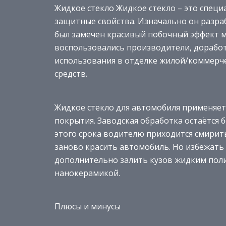
Жидкое стекло Жидкое стекло – это спе
защитные свойства. Изначально он разраб
был замечен красивый побочный эффект м
воспользовались производители, доработ
использования в отделке жилой/коммерч
средств.
Жидкое стекло для автомобиля применяет
покрытия. Заводская обработка остаётся б
этого срока водителю приходится смирить
заново красить автомобиль. Но избежать
дополнительно залить кузов жидким пол
нанокерамикой.
Плюсы и минусы