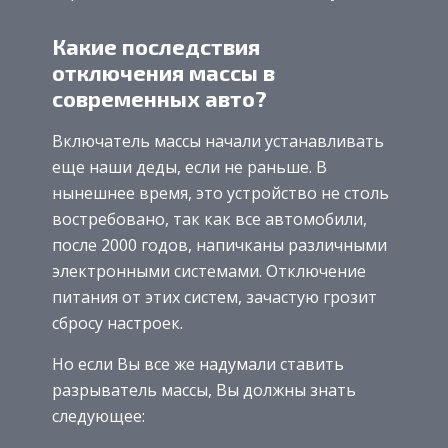
Какие последствия
отключения массы в
современных авто?
Включатель массы начали устанавливать
еще наши деды, если не раньше. В
нынешнее время, это устройство не столь
востребовано, так как все автомобили,
после 2000 годов, напичканы различными
электронными системами. Отключение
питания от этих систем, зачастую грозит
сбросу настроек.
Но если Вы все же надумали ставить
разрыватель массы, Вы должны знать
следующее: