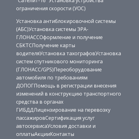
“Сателит-16” Установка устройства
ограничения скорости (УОС)
Установка антиблокировочной системы
(АБС)Установка системы ЭРА-
ГЛОНАССОформление и получение
СБКТСПолучение карты
водителяУстановка тахографовУстановка
систем спутникового мониторинга
(ГЛОНАСС/GPS)Переоборудование
автомобиля по требованиям
ДОПОГПомощь в регистрации внесения
изменений в конструкцию транспортного
средства в органах
ГИБДДЛицензирование на перевозку
пассажировСертификация услуг
автосервисаУсловия доставки и
оплатыАкцииКонтакты