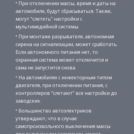
При отключении массы, время и даты на
автомобиле, будут сбрасываться. Также,
могут “слететь” настройки с
мультимедийной системы.
При монтаже разрывателя, автономная
сирена на сигнализации, может сработать.
Если автономного питания нет, то
охранная система может отключится и
сама не запустится снова.
На автомобилях с инжекторным типом
двигателя, при отключении питания, с
контроллеров “слетают” все настройки до
заводских.
Большинство автоэлектриков
утверждают, что в случае
самопроизвольного выключения массы
при включенном зажигании, может