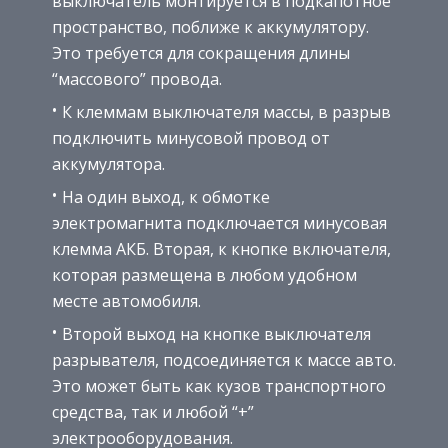
выключатель монтируется в подкапотное
пространство, поближе к аккумулятору.
Это требуется для сокращения длины
“массового” провода.
К клеммам выключателя массы, в разрыв
подключить минусовой провод от
аккумулятора.
На один выход, к обмотке
электромагнита подключается минусовая
клемма АКБ. Вторая, к кнопке включателя,
которая размещена в любом удобном
месте автомобиля.
Второй выход на кнопке выключателя
разрывателя, подсоединяется к массе авто.
Это может быть как кузов транспортного
средства, так и любой “+”
электрооборудования.