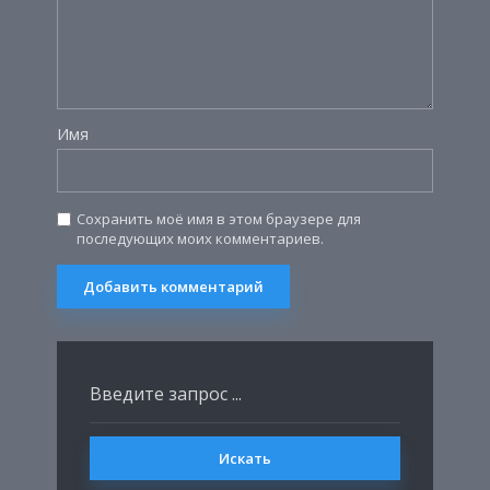
Имя
Сохранить моё имя в этом браузере для
последующих моих комментариев.
Искать