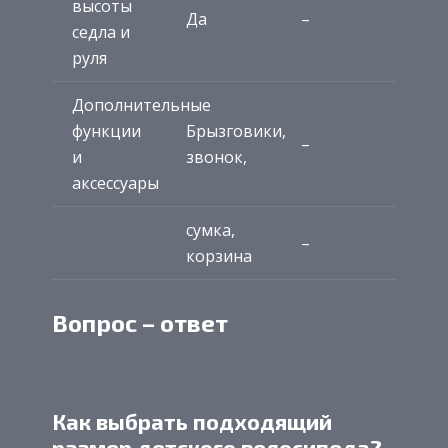
высоты
Да
–
седла и
руля
Дополнительные
функции
Брызговики,
–
и
звонок,
аксессуары
сумка,
–
корзина
Вопрос – ответ
Как выбрать подходящий
размер детского велосипеда?