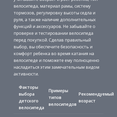
велосипеда, материал рамы, систему
тормозов, регулировку высоты седла и
руля, а также наличие дополнительных
функций и аксессуаров. Не забывайте о
проверке и тестировании велосипеда
перед покупкой. Сделав правильный
выбор, вы обеспечите безопасность и
комфорт ребенка во время катания на
велосипеде и поможете ему полноценно
насладиться этим замечательным видом
активности.
Факторы
Примеры
выбора
Рекомендуемый
типов
детского
возраст
велосипедов
велосипеда