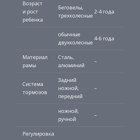
Возраст
Беговелы,
и рост
2-4 года
трехколесные
ребенка
обычные
4-6 года
двухколесные
Материал
Сталь,
–
рамы
алюминий
Задний
Система
ножной,
–
тормозов
передний
ножной,
–
ручной
Регулировка