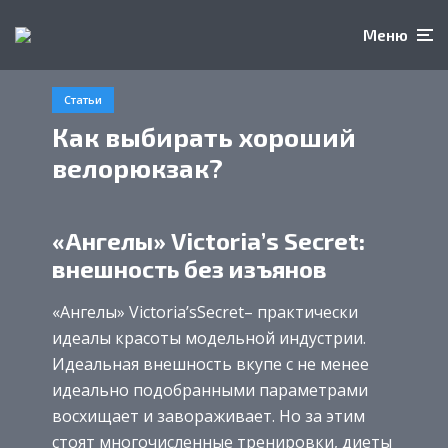
Меню
Статьи
Как выбирать хороший
велорюкзак?
«Ангелы» Victoria’s Secret:
внешность без изъянов
«Ангелы» Victoria’sSecret– практически
идеалы красоты модельной индустрии.
Идеальная внешность вкупе с не менее
идеально подобранными параметрами
восхищает и завораживает. Но за этим
стоят многочисленные тренировки, диеты