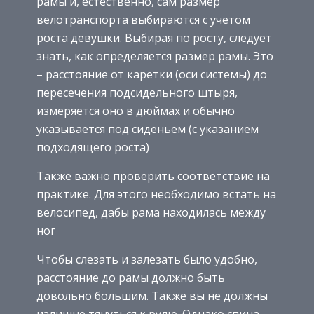
рамы и, естественно, сам размер
велотранспорта выбираются с учетом
роста девушки. Выбирая по росту, следует
знать, как определяется размер рамы. Это
– расстояние от каретки (оси системы) до
пересечения подсидельного штыря,
измеряется оно в дюймах и обычно
указывается под сиденьем (с указанием
подходящего роста)
Также важно проверить соответствие на
практике. Для этого необходимо встать на
велосипед, дабы рама находилась между
ног
Чтобы слезать и залезать было удобно,
расстояние до рамы должно быть
довольно большим. Также вы не должны
излишне тянуться к рулю. Однако спина