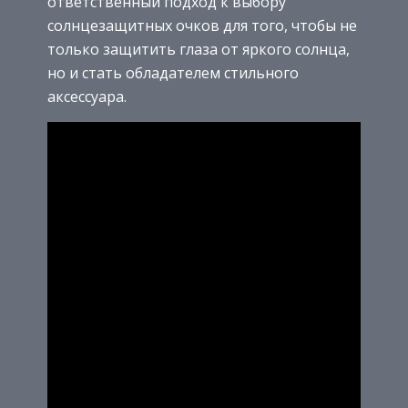
ответственный подход к выбору
солнцезащитных очков для того, чтобы не
только защитить глаза от яркого солнца,
но и стать обладателем стильного
аксессуара.