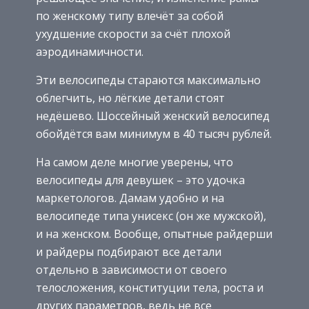
по женскому типу влечёт за собой
ухудшение скорости за счёт плохой
аэродинамичности.
Эти велосипеды стараются максимально
облегчить, но лёгкие детали стоят
недёшево. Шоссейный женский велосипед
обойдётся вам минимум в 40 тысяч рублей.
На самом деле многие уверены, что
велосипеды для девушек – это удочка
маркетологов. Дамам удобно и на
велосипеде типа унисекс (он же мужской),
и на женском. Вообще, опытные райдерши
и райдеры подбирают все детали
отдельно в зависимости от своего
телосложения, конституции тела, роста и
других параметров, ведь не все