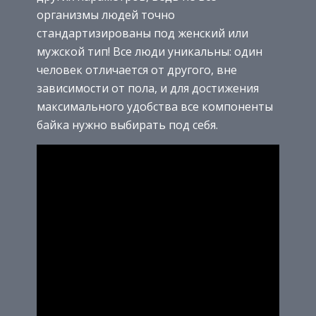
организмы людей точно
стандартизированы под женский или
мужской тип! Все люди уникальны: один
человек отличается от другого, вне
зависимости от пола, и для достижения
максимального удобства все компоненты
байка нужно выбирать под себя.