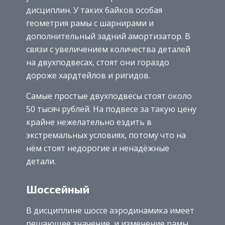
дисциплин. У таких байков особая
геометрия рамы с шарнирами и
дополнительный задний амортизатор. В
связи с увеличением количества деталей
на двухподвесах, стоят они гораздо
дороже хардтейлов и ригидов.
Самые простые двухподвесы стоят около
50 тысяч рублей. На подвесе за такую цену
крайне нежелательно ездить в
экстремальных условиях, потому что на
нём стоят недорогие и ненадёжные
детали.
Шоссейный
В дисциплине шоссе аэродинамика имеет
решающее значение, и изменение рамы