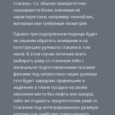
стакану», т.к. обычно приорететнее
оказываются более значимые её
характеристики, например: низкий вес,
материал или требуемая геометрия
Однако при скурпулёзном подходе будет
не лишним обратить внимание и на
конструкцию рулевого стакана в том
числе. В этом случае логичнее всего
выбирать раму со стаканом либо с
изначально подготовленными скосами/
фасками под запрессовку чашек рулевых
(что будет заведомо правильнее и
надёжнее в плане посадки на своём
законном месте без люфта или зазора),
либо же отдавать предпочтение раме со
стаканом под интегрированную рулевую
колонку как наиболее совершенного,