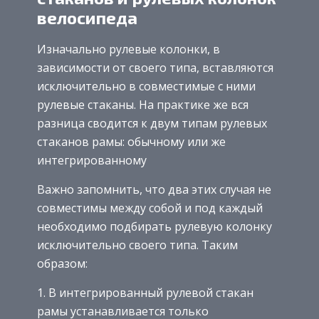
велосипеда
Изначально рулевые колонки, в
зависимости от своего типа, вставляются
исключительно в совместимые с ними
рулевые стаканы. На практике же вся
разница сводится к двум типам рулевых
стаканов рамы: обычному или же
интегрированному
Важно запомнить, что два этих случая не
совместимы между собой и под каждый
необходимо подбирать рулевую колонку
исключительно своего типа. Таким
образом:
В интегрированный рулевой стакан
рамы устанавливается только