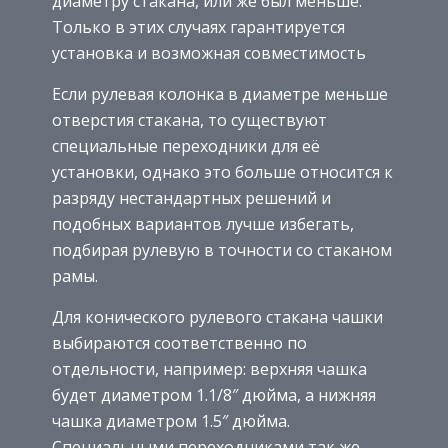
диаметру стакана, или же был меньше.
Только в этих случаях гарантируется
установка и возможная совместимость
Если рулевая колонка в диаметре меньше
отверстия стакана, то существуют
специальные переходники для её
установки, однако это больше относится к
разряду нестандартных решений и
подобных вариантов лучше избегать,
подбирая рулевую в точности со стаканом
рамы.
Для конического рулевого стакана чашки
выбираются соответственно по
отдельности, например: верхняя чашка
будет диаметром 1.1/8″ дюйма, а нижняя
чашка диаметром 1.5″ дюйма.
Специальными переходниками так же