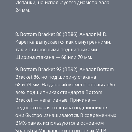
Испанки, но используется диаметр вала
24 мм.
8. Bottom Bracket 86 (BB86). Аналог MID.
Каретка выпускается как с внутренними,
так и с выносными подшипниками.
Ширина стакана — 68 или 70 мм.
9. Bottom Bracket 92 (BB92). Аналог Bottom
Bracket 86, но под ширину стакана
68 и 73 мм. На данный момент отзывы обо
всех подшипниках стандарта Bottom
Bracket — негативные. Причина —
недостаточная толщина подшипников:
они быстро изнашиваются. В современных
BMX-рамах используются в основном
Spanish и Mid каретки, стритовых MTB