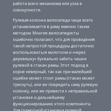
работа всего механизма или узла в
совокупности.
Рулевая колонка велосипеда чаще всего
устанавливается в раму именно таким
методом. Многие велосипедисты
ошибочно полагают, что для проведения
такой непростой процедуры достаточно
воспользоваться молотком и «через
деревяшку» буквально забить чашки
рулевой в стакан рамы. Этот подход в
корне неверный, так как при малейшей
ошибке может стоит рамы (стакан может
треснуть), или же повредить саму рулевую
колонку, или же привести к неправильной
установке и дальнейшему
функционированию этого компонента.
Для грамотной установки рулевой