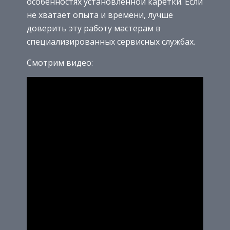
особенностях установленной каретки. Если
не хватает опыта и времени, лучше
доверить эту работу мастерам в
специализированных сервисных службах.
Смотрим видео: