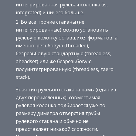
интегрированная рулевая колонка (is,
integrated) и ничего больше.
Во все прочие стаканы (не
интегрированные) можно установить
рулевую колонку оставшихся форматов, а
именно: резьбовую (threaded),
безрезьбовую стандартную (threadless,
aheadset) или же безрезьбовую
полуинтегрированную (threadless, zaero
stack).
Зная тип рулевого стакана рамы (один из
двух перечисленных), совместимая
рулевая колонка подбирается уже по
размеру диметра отверстия трубы
рулевого стакана и обычно не
представляет никакой сложности.