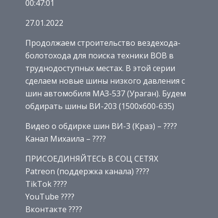
00:47:01
27.01.2022
Продолжаем строительство вездехода-
болотохода для поиска техники ВОВ в
труднодоступных местах. В этой серии
сделаем новые шины низкого давления с
шин автомобиля МАЗ-537 (Ураган). Будем
обдирать шины ВИ-203 (1500х600-635)
Видео о обдирке шин ВИ-3 (Краз) – ????
Канал Михаила – ????
ПРИСОЕДИНЯЙТЕСЬ В СОЦ СЕТЯХ
Patreon (поддержка канала) ????
TikTok ????
YouTube ????
Вконтакте ????