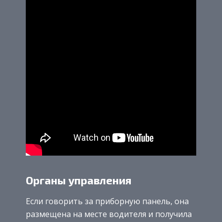
Органы управления
Если говорить за приборную панель, она
размещена на месте водителя и получила