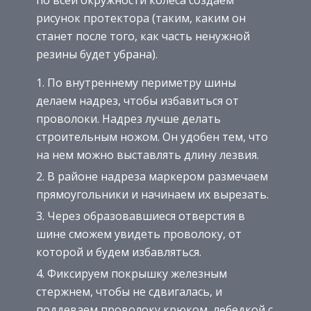
рисунок протектора (таким, каким он
станет после того, как часть ненужной
резины будет убрана).
По внутреннему периметру шины
делаем надрез, чтобы избавиться от
проволоки. Надрез лучше делать
строительным ножом. Он удобен тем, что
на нем можно выставлять длину лезвия.
В районе надреза маркером размечаем
прямоугольники и начинаем их вырезать.
Через образовавшиеся отверстия в
шине сможем увидеть проволоку, от
которой и будем избавляться.
Фиксируем покрышку железным
стержнем, чтобы не сдвигалась, и
поддеваем проволоку крюком, лебедкой с