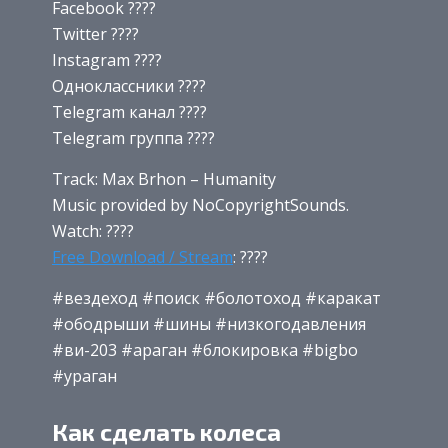
Facebook ????
Twitter ????
Instagram ????
Одноклассники ????
Telegram канал ????
Telegram группа ????
Track: Max Brhon – Humanity
Music provided by NoCopyrightSounds.
Watch: ????
Free Download / Stream
: ????
#вездеход #поиск #болотоход #каракат
#ободрыши #шины #низкогодавления
#ви-203 #араган #блокировка #bigbo
#ураган
Как сделать колеса