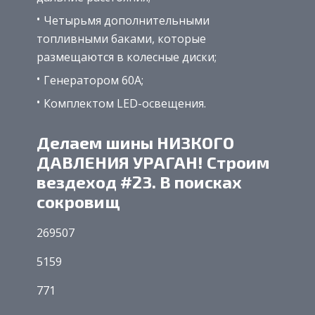
Четырьмя дополнительными
топливными баками, которые
размещаются в колесные диски;
Генератором 60А;
Комплектом LED-освещения.
Делаем шины НИЗКОГО
ДАВЛЕНИЯ УРАГАН! Строим
вездеход #23. В поисках
сокровищ
269507
5159
771