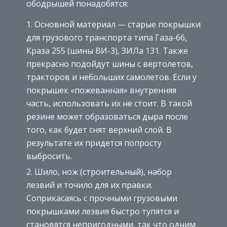
ободрышей понадобятся:
Основной материал — старые покрышки
для грузового транспорта типа Газа-66,
Краза 255 (шины ВИ-3), ЗИЛа 131. Также
прекрасно подойдут шины с вертолетов,
тракторов и небольших самолетов. Если у
покрышек «пожеванная» внутренняя
часть, использовать их не стоит. В такой
резине может образоваться дыра после
того, как будет снят верхний слой. В
результате их придется попросту
выбросить.
Шило, нож (строительный), набор
лезвий и точило для их правки.
Соприкасаясь с прочными грузовыми
покрышками лезвия быстро тупятся и
становятся непригодными, так что одним