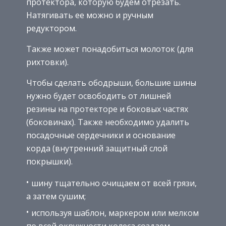
протектора, которую будем отрезать.
Натягивать ее можно и ручным
редуктором.
Также может понадобиться молоток (для
рихтовки).
Чтобы сделать ободрыши, большие шины
нужно будет освободить от лишней
резины на протекторе и боковых частях
(боковинах). Также необходимо удалить
посадочные сердечники и основание
корда (внутренний защитный слой
покрышки).
шину тщательно очищаем от всей грязи,
а затем сушим;
используя шаблон, маркером или мелком
по всей окружности колеса создаем