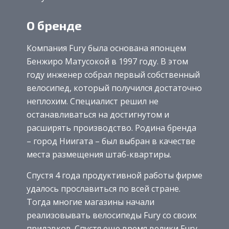
О бренде
Компания Fury была основана японцем
Бенжиро Матусокой в 1997 году. В этом
году инженер собрал первый собственный
велосипед, который получился достаточно
неплохим. Специалист решил не
останавливаться на достигнутом и
расширять производство. Родина бренда
– город Ниигата – был выбран в качестве
места размещения штаб-квартиры.
Спустя 4 года продуктивной работы фирме
удалось прославиться по всей стране.
Тогда многие магазины начали
реализовывать велосипеды Fury со своих
прилавков. Спустя еще время велики Fury