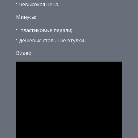
невысокая цена.
Минусы:
пластиковые педали;
дешевые стальные втулки.
Видео