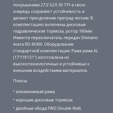
покрышками 27,5″x2.0 30 TPI в свою
очередь сохраняют устойчивость и
делают преодоление преград легким. В
комплектацию включены дисковые
гидравлические тормоза, ротор 160мм.
Имеется переключатель передач Shimano
Acera RD-M360. Оборудование
стандартной комплектации. Рама рама AL
(17″/19″/21″) изготовлена из
высокотехнологичных и устойчивых к
внешним воздействиям материалов.
Плюсы:
алюминиевая рама;
хорошие дисковые тормоза;
двойные обода FWD Double Wall;