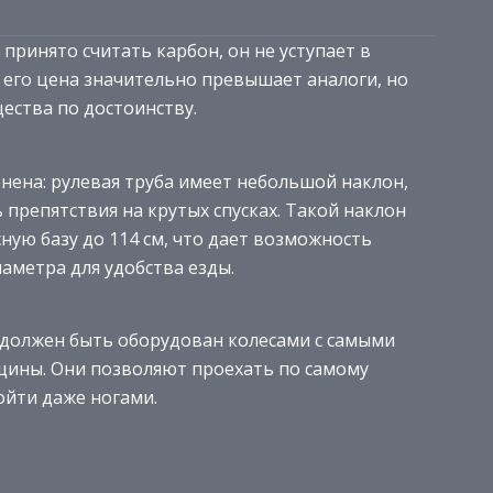
ринято считать карбон, он не уступает в
я его цена значительно превышает аналоги, но
ества по достоинству.
нена: рулевая труба имеет небольшой наклон,
препятствия на крутых спусках. Такой наклон
ную базу до 114 см, что дает возможность
аметра для удобства езды.
ла должен быть оборудован колесами с самыми
ины. Они позволяют проехать по самому
йти даже ногами.