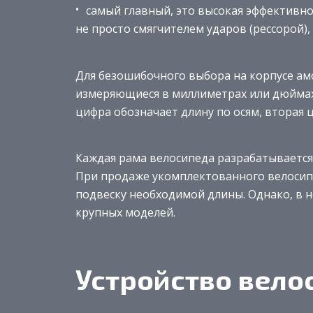
самый главный, это высокая эффективнос
не просто смягчителем ударов (рессорой)
Для безошибочного выбора на корпусе ам
измеряющиеся в миллиметрах или дюймах. 
цифра обозначает длину по осям, вторая 
Каждая рама велосипеда разрабатываетс
При продаже укомплектованного велосип
подвеску необходимой длины. Однако, в н
крупных моделей.
Устройство вело