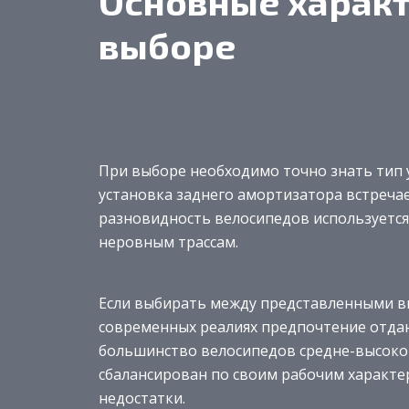
Основные характ
выборе
При выборе необходимо точно знать тип 
установка заднего амортизатора встречает
разновидность велосипедов используется
неровным трассам.
Если выбирать между представленными вы
современных реалиях предпочтение отдаю
большинство велосипедов средне-высоко с
сбалансирован по своим рабочим характер
недостатки.