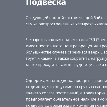
Подвеска
Следующей важной составляющей байка яв
самые распространенные четырехрычажн
Четырехрычажная подвеска или FSR (Specia
имеет постоянного центра вращения, тра
большинстве случаев стремится вверх. Эт
грунт и камни, а также сократить нагрузк
мягко проходить самые трудные участки п
Однорычажная подвеска проще в строении
подвижна, что ощутимо на крутых склона
заднего колеса постоянный, а траектория
предполагает обязательное наличие амор
подвеске во время езды и кручения педал