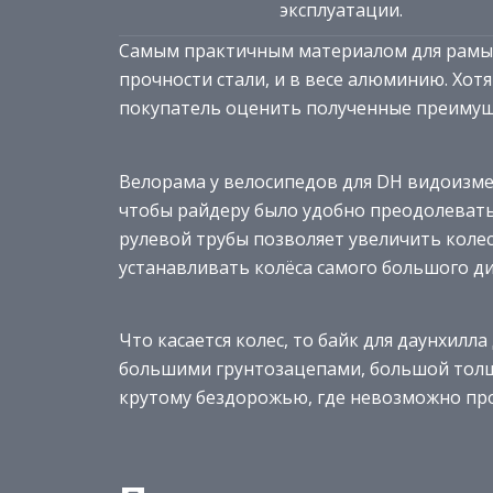
эксплуатации.
Самым практичным материалом для рамы п
прочности стали, и в весе алюминию. Хот
покупатель оценить полученные преимущ
Велорама у велосипедов для DH видоизме
чтобы райдеру было удобно преодолевать 
рулевой трубы позволяет увеличить колес
устанавливать колёса самого большого ди
Что касается колес, то байк для даунхил
большими грунтозацепами, большой толщ
крутому бездорожью, где невозможно про