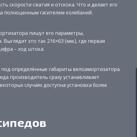
ть скорости сжатия и отскока. Что и делает его
, а полноценным гасителем колебаний.
ортизатора пишут его параметры,
Выглядит это так 216×63 (мм.), где первая
цифра – ход штока.
я под определённые габариты велоамортизатора.
еда производитель сразу устанавливает
екоторых случаях доступна установка более
сипедов