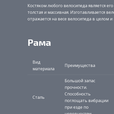
Костяком любого велосипеда является его
толстая и массивная. Изготавливается ве
отражается на весе велосипеда в целом и 
Рама
Вид
Преимущества
материала
Большой запас
прочности.
Способность
Сталь
поглощать вибрации
при езде по
неровностям.