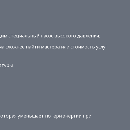
дим специальный насос высокого давления;
а сложнее найти мастера или стоимость услуг
атуры.
 которая уменьшает потери энергии при