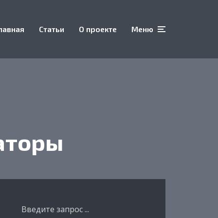
лавная
Статьи
О проекте
Меню
аторы