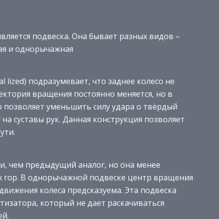
ляется подвеска. Она бывает разных видов –
ая и однорычажная
l lized) подразумевает, что заднее колесо не
ектория вращения постоянно меняется, но в
о позволяет уменьшить силу удара о твёрдый
у на суставы рук. Данная конструкция позволяет
ути.
, чем предыдущий аналог, но она менее
х гор. В однорычажной подвеске центр вращения
 движения колеса предсказуема. Эта подвеска
тизатора, который не дает раскачиваться
ей.