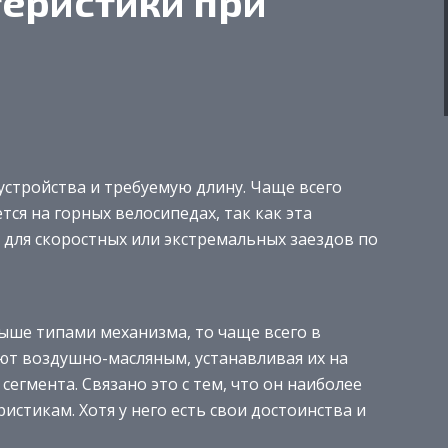
еристики при
устройства и требуемую длину. Чаще всего
ся на горных велосипедах, так как эта
 для скоростных или экстремальных заездов по
ше типами механизма, то чаще всего в
т воздушно-масляным, устанавливая их на
егмента. Связано это с тем, что он наиболее
истикам. Хотя у него есть свои достоинства и